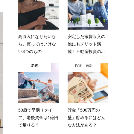
高収入になりたいな
安定した家賃収入の
ら、買ってはいけな
他にもメリット満
い3つのもの
載！不動産投資の...
老後
貯金・家計
50歳で早期リタイ
貯金「500万円の
ア、老後資金は1億円
壁」貯めるにはどん
で足りる？
な方法がある？