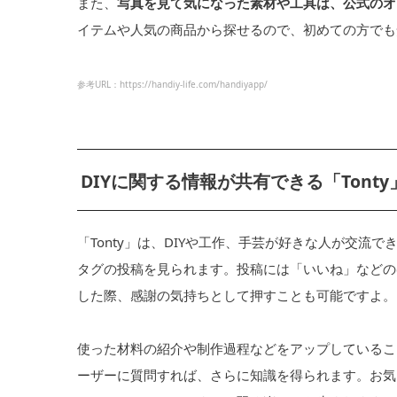
また、
写真を見て気になった素材や工具は、公式のオ
イテムや人気の商品から探せるので、初めての方でも
参考URL：https://handiy-life.com/handiyapp/
DIYに関する情報が共有できる「Tonty
「Tonty」は、DIYや工作、手芸が好きな人が交
タグの投稿を見られます。投稿には「いいね」などの
した際、感謝の気持ちとして押すことも可能ですよ。
使った材料の紹介や制作過程などをアップしているこ
ーザーに質問すれば、さらに知識を得られます。お気