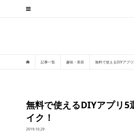
記事一覧
趣味・美容
無料で使えるDIYアプ
無料で使えるDIYアプリ
イク！
2019.10.29