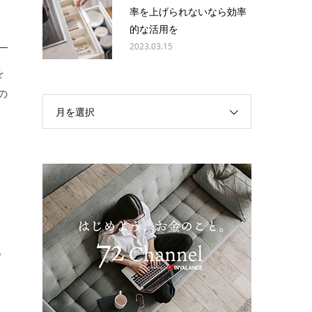
率を上げられないなら効率
的な活用を
2023.03.15
を
の
月を選択
他