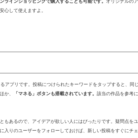
ンラインショッピングで購入することも可能です。
オリジナルの
安心して使えますよ。
」
流できるアプリです。投稿につけられたキーワードをタップすると、同
ほか、
「マネる」ボタンも搭載されています。
該当の作品を参考
ともあるので、アイデアが欲しい人にはぴったりです。疑問点を
に入りのユーザーをフォローしておけば、新しい投稿をすぐにチ