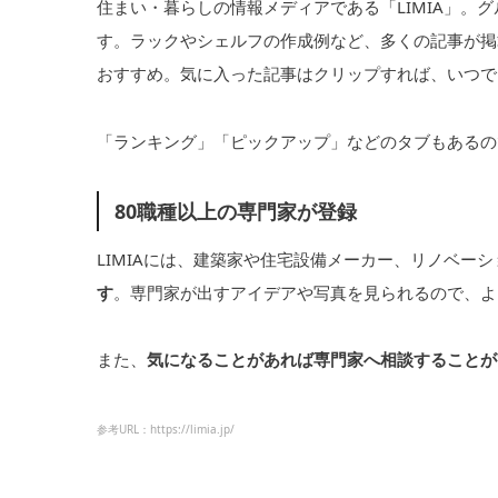
住まい・暮らしの情報メディアである「LIMIA」。
す。ラックやシェルフの作成例など、多くの記事が掲
おすすめ。気に入った記事はクリップすれば、いつで
「ランキング」「ピックアップ」などのタブもあるの
80職種以上の専門家が登録
LIMIAには、建築家や住宅設備メーカー、リノベー
す
。専門家が出すアイデアや写真を見られるので、よ
また、
気になることがあれば専門家へ相談することが
参考URL：https://limia.jp/