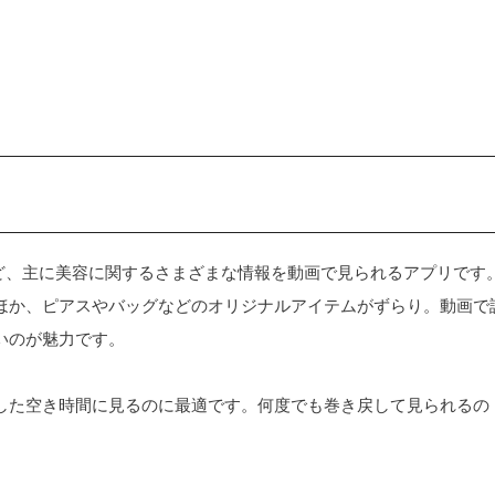
ジなど、主に美容に関するさまざまな情報を動画で見られるアプリです
のほか、ピアスやバッグなどのオリジナルアイテムがずらり。動画で
いのが魅力です。
した空き時間に見るのに最適です。何度でも巻き戻して見られるの