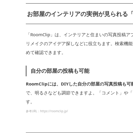
お部屋のインテリアの実例が見られる「Ro
「RoomClip」は、インテリアと住まいの写真投稿
リメイクのアイデア探しなどに役立ちます。検索機能
めて確認できます。
自分の部屋の投稿も可能
RoomClipには、DIYした自分の部屋の写真投稿も
で、明るさなども調節できますよ。「コメント」や「
す。
参考URL：https://roomclip.jp/