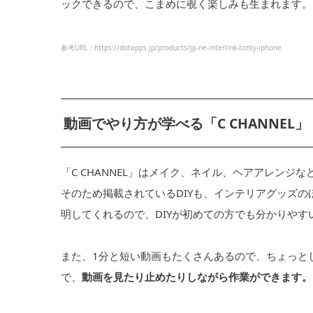
ックできるので、こまめに覗く楽しみも生まれます。
参考URL：https://dotapps.jp/products/jp-ne-interlink-tonty-iphone
動画でやり方が学べる「C CHANNEL」
「C CHANNEL」はメイク、ネイル、ヘアアレン
そのため掲載されているDIYも、インテリアグッズ
明してくれるので、DIYが初めての方でも分かりやす
また、1分と短い動画もたくさんあるので、ちょっと
で、
動画を見たり止めたりしながら作業ができます。