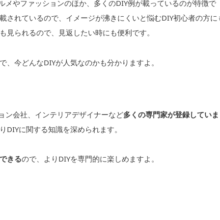
グルメやファッションのほか、多くのDIY例が載っているのが特徴で
載されているので、イメージが沸きにくいと悩むDIY初心者の方に
も見られるので、見返したい時にも便利です。
で、今どんなDIYが人気なのかも分かりますよ。
ション会社、インテリアデザイナーなど
多くの専門家が登録していま
りDIYに関する知識を深められます。
できる
ので、よりDIYを専門的に楽しめますよ。