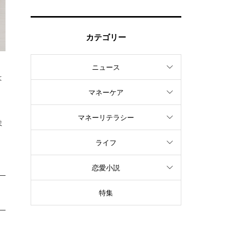
カテゴリー
ニュース
は
マネーケア
マネーリテラシー
ま
ライフ
恋愛小説
特集