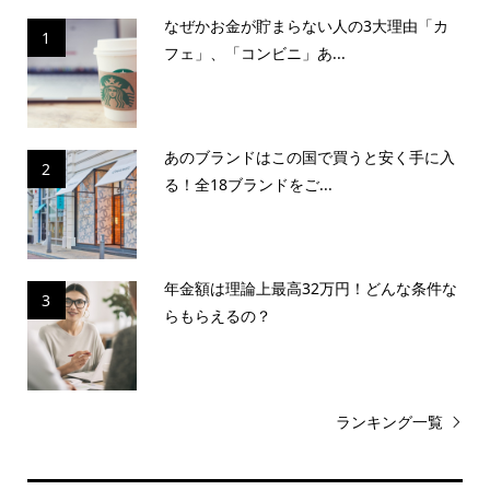
なぜかお金が貯まらない人の3大理由「カ
1
フェ」、「コンビニ」あ...
あのブランドはこの国で買うと安く手に入
2
る！全18ブランドをご...
年金額は理論上最高32万円！どんな条件な
3
らもらえるの？
ランキング一覧