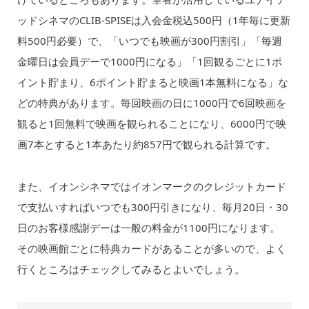
ッドシネマのCLIB-SPISEは入会金税込500円（1年毎に更新
料500円必要）で、「いつでも映画が300円割引」「毎週
金曜日は会員デーで1000円になる」「1回観るごとに1ポ
イント貯まり、6ポイント貯まると映画1本無料になる」な
どの特典があります。毎回映画の日に1000円で6回映画を
観ると1回無料で映画を観られることになり、6000円で映
画7本とすると1本あたり約857円で観られる計算です。
また、イオンシネマではイオンマークのクレジットカード
で支払いすればいつでも300円引きになり、毎月20日・30
日のお客様感謝デーは一般の料金が1100円になります。
その映画館ごとに特典カードがあることが多いので、よく
行くところはチェックしてみるとよいでしょう。