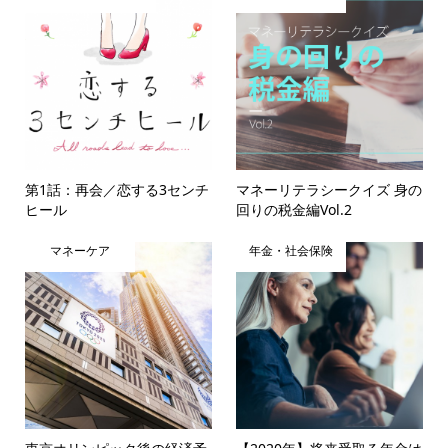
第1話：再会／恋する3センチ
マネーリテラシークイズ 身の
ヒール
回りの税金編Vol.2
マネーケア
年金・社会保険