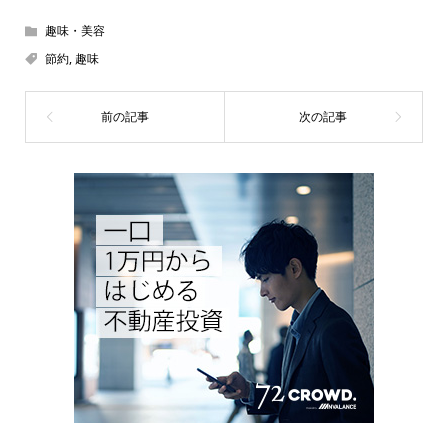
趣味・美容
節約
,
趣味