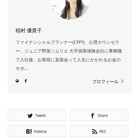
稲村 優貴子
ファイナンシャルプランナー(CFP?)、心理カウンセラ
ー、ジュニア野菜ソムリエ 大手損害保険会社に事務職
で入社後、お客様に直接会って人生にかかわるお金の
サポ...
プロフィール
Tweet
Share
Hatena
RSS