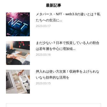
最新記事
メタバース・NFT・web3.0の違いとは？私
たちへの生活に...
2023.03.17
まだ少ない？日本で投資している人の割合
は若年層を中心に増加傾...
2023.03.16
押入れは使い方次第！収納率を上げられな
いなら効率的な活用を
2023.03.15