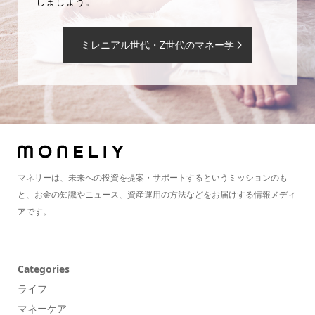
しましょう。
ミレニアル世代・Z世代のマネー学
マネリーは、未来への投資を提案・サポートするというミッションのも
と、お金の知識やニュース、資産運用の方法などをお届けする情報メディ
アです。
Categories
ライフ
マネーケア