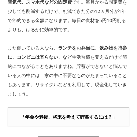
電気代、スマホ代などの固定費
です。毎月かかる固定費を
少しでも削減するだけで、削減できた分の12ヵ月分が1年
で節約できる金額になります。毎日の食材を5円10円削る
よりも、はるかに効率的です。
また働いている人なら、
ランチをお弁当に、飲み物を持参
に、コンビニは寄らない、
など生活習慣を変えるだけで節
約につながることもありますね。貯蓄ができないと悩んで
いる人の中には、家の中に不要なものがたまっていること
もあります。リサイクルなどを利用して、現金化していき
ましょう。
「年金や老後、将来を考えて貯蓄するには？」