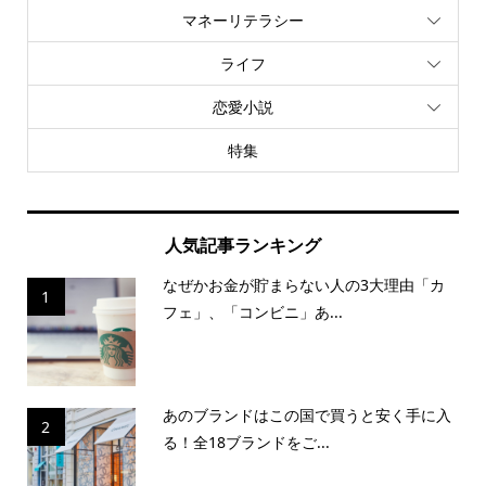
マネーリテラシー
ライフ
恋愛小説
特集
人気記事ランキング
なぜかお金が貯まらない人の3大理由「カ
1
フェ」、「コンビニ」あ...
あのブランドはこの国で買うと安く手に入
2
る！全18ブランドをご...