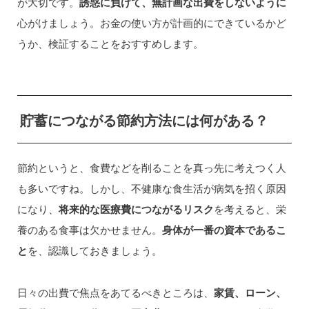
が大切です。
誘惑に負けて、無計画な出費をしないように
心がけましょう。お金の使い方が計画的にできているかど
うか、検証することをおすすめします。
貯蓄につながる節約方法には何がある？
節約というと、食費などを削ることを真っ先に考えつく人
も多いですね。しかし、不健康な食生活が病気を招く原因
になり、
将来的な医療費につながるリスク
を考えると、栄
養のある食事は欠かせません。
身体が一番の資本であるこ
と
を、認識しておきましょう。
日々の出費で焦点をあてるべきところは、
家賃、ローン、