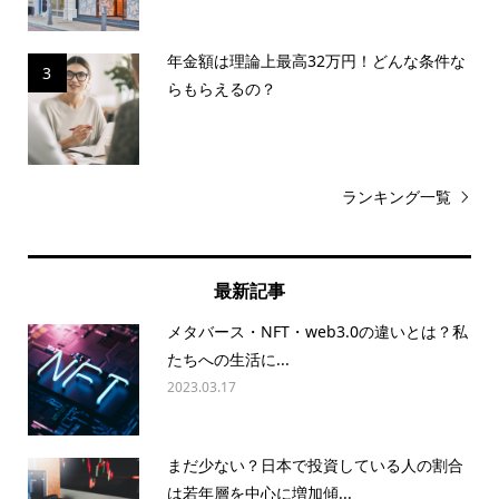
年金額は理論上最高32万円！どんな条件な
3
らもらえるの？
ランキング一覧
最新記事
メタバース・NFT・web3.0の違いとは？私
たちへの生活に...
2023.03.17
まだ少ない？日本で投資している人の割合
は若年層を中心に増加傾...