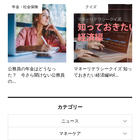
年金・社会保険
クイズ
公務員の年金はどうなっ
マネーリテラシークイズ 知っ
た？ 今さら聞けない公務員
ておきたい経済編Vol...
の...
カテゴリー
ニュース
マネーケア