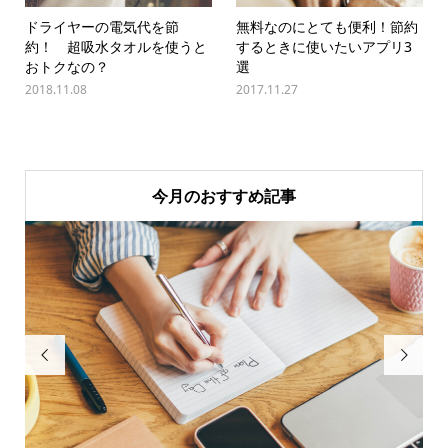
ドライヤーの電気代を節
無料なのにとても便利！節約
約！ 超吸水タオルを使うと
するときに使いたいアプリ3
おトクなの？
選
2018.11.08
2017.11.27
今月のおすすめ記事

