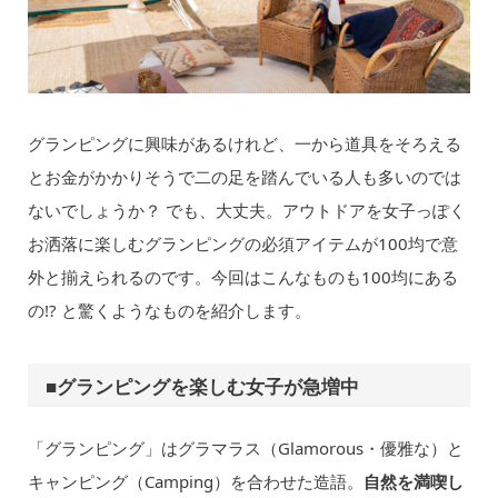
グランピングに興味があるけれど、一から道具をそろえる
とお金がかかりそうで二の足を踏んでいる人も多いのでは
ないでしょうか？ でも、大丈夫。アウトドアを女子っぽく
お洒落に楽しむグランピングの必須アイテムが100均で意
外と揃えられるのです。今回はこんなものも100均にある
の!? と驚くようなものを紹介します。
■グランピングを楽しむ女子が急増中
「グランピング」はグラマラス（Glamorous・優雅な）と
キャンピング（Camping）を合わせた造語。
自然を満喫し