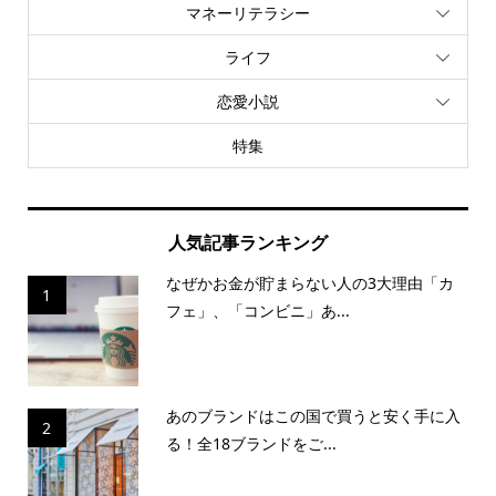
ライフ
恋愛小説
特集
人気記事ランキング
なぜかお金が貯まらない人の3大理由「カ
1
フェ」、「コンビニ」あ...
あのブランドはこの国で買うと安く手に入
2
る！全18ブランドをご...