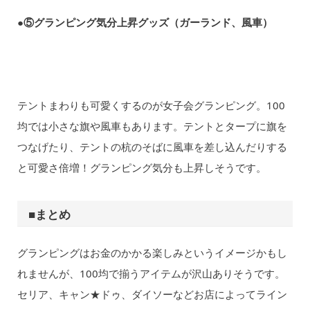
●⑤グランピング気分上昇グッズ（ガーランド、風車）
テントまわりも可愛くするのが女子会グランピング。100
均では小さな旗や風車もあります。テントとタープに旗を
つなげたり、テントの杭のそばに風車を差し込んだりする
と可愛さ倍増！グランピング気分も上昇しそうです。
■まとめ
グランピングはお金のかかる楽しみというイメージかもし
れませんが、100均で揃うアイテムが沢山ありそうです。
セリア、キャン★ドゥ、ダイソーなどお店によってライン