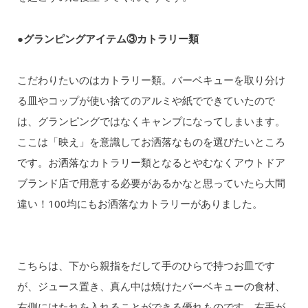
●グランピングアイテム③カトラリー類
こだわりたいのはカトラリー類。バーベキューを取り分け
る皿やコップが使い捨てのアルミや紙でできていたので
は、グランピングではなくキャンプになってしまいます。
ここは「映え」を意識してお洒落なものを選びたいところ
です。お洒落なカトラリー類となるとやむなくアウトドア
ブランド店で用意する必要があるかなと思っていたら大間
違い！100均にもお洒落なカトラリーがありました。
こちらは、下から親指をだして手のひらで持つお皿です
が、ジュース置き、真ん中は焼けたバーベキューの食材、
右側にはたれを入れることができる優れものです。右手が