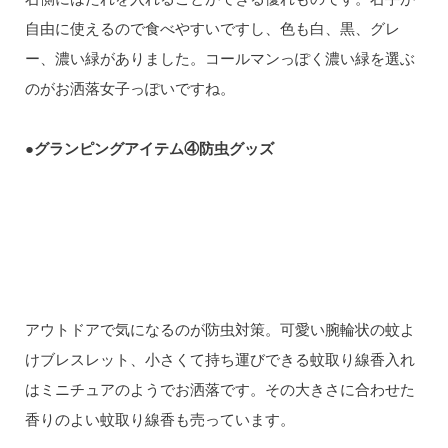
自由に使えるので食べやすいですし、色も白、黒、グレ
ー、濃い緑がありました。コールマンっぽく濃い緑を選ぶ
のがお洒落女子っぽいですね。
●グランピングアイテム④防虫グッズ
アウトドアで気になるのが防虫対策。可愛い腕輪状の蚊よ
けブレスレット、小さくて持ち運びできる蚊取り線香入れ
はミニチュアのようでお洒落です。その大きさに合わせた
香りのよい蚊取り線香も売っています。