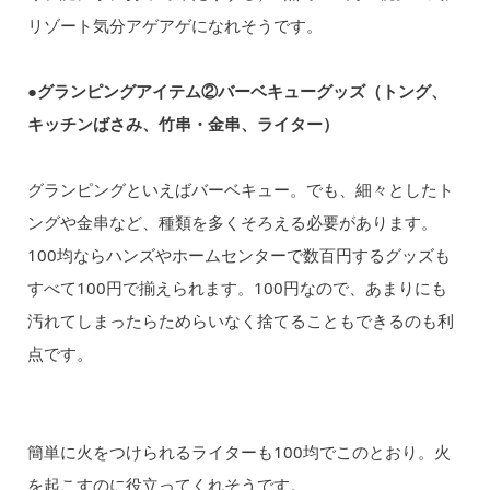
リゾート気分アゲアゲになれそうです。
●グランピングアイテム②バーベキューグッズ（トング、
キッチンばさみ、竹串・金串、ライター）
グランピングといえばバーベキュー。でも、細々としたト
ングや金串など、種類を多くそろえる必要があります。
100均ならハンズやホームセンターで数百円するグッズも
すべて100円で揃えられます。100円なので、あまりにも
汚れてしまったらためらいなく捨てることもできるのも利
点です。
簡単に火をつけられるライターも100均でこのとおり。火
を起こすのに役立ってくれそうです。