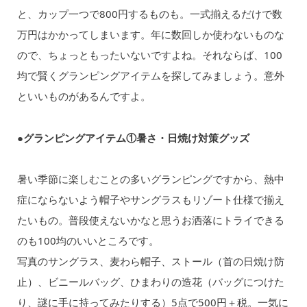
と、カップ一つで800円するものも。一式揃えるだけで数
万円はかかってしまいます。年に数回しか使わないものな
ので、ちょっともったいないですよね。それならば、100
均で賢くグランピングアイテムを探してみましょう。意外
といいものがあるんですよ。
●グランピングアイテム①暑さ・日焼け対策グッズ
暑い季節に楽しむことの多いグランピングですから、熱中
症にならないよう帽子やサングラスもリゾート仕様で揃え
たいもの。普段使えないかなと思うお洒落にトライできる
のも100均のいいところです。
写真のサングラス、麦わら帽子、ストール（首の日焼け防
止）、ビニールバッグ、ひまわりの造花（バッグにつけた
り、謎に手に持ってみたりする）5点で500円＋税。一気に