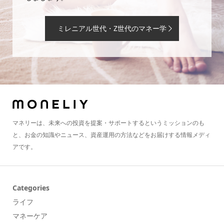
ミレニアル世代・Z世代のマネー学
マネリーは、未来への投資を提案・サポートするというミッションのも
と、お金の知識やニュース、資産運用の方法などをお届けする情報メディ
アです。
Categories
ライフ
マネーケア
連載