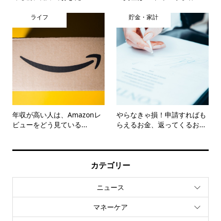
ライフ
貯金・家計
年収が高い人は、Amazonレ
やらなきゃ損！申請すればも
ビューをどう見ている...
らえるお金、返ってくるお...
カテゴリー
ニュース
マネーケア
マネーリテラシー