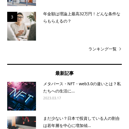
年金額は理論上最高32万円！どんな条件な
3
らもらえるの？
ランキング一覧
最新記事
メタバース・NFT・web3.0の違いとは？私
たちへの生活に...
2023.03.17
まだ少ない？日本で投資している人の割合
は若年層を中心に増加傾...
2023.03.16