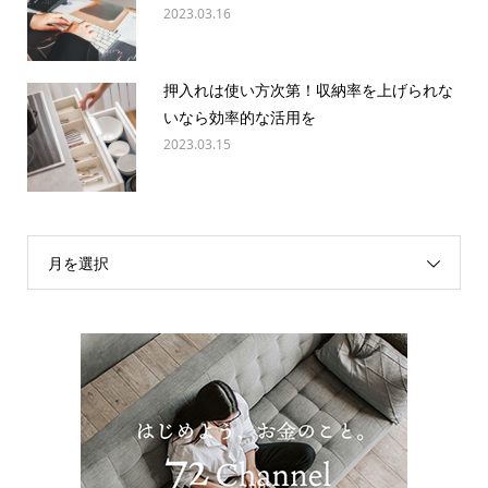
押入れは使い方次第！収納率を上げられな
いなら効率的な活用を
2023.03.15
月を選択