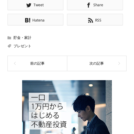
Tweet
Share
Hatena
RSS
貯金・家計
プレゼント