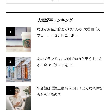
人気記事ランキング
なぜかお金が貯まらない人の3大理由「カ
1
フェ」、「コンビニ」あ...
あのブランドはこの国で買うと安く手に入
2
る！全18ブランドをご...
年金額は理論上最高32万円！どんな条件な
3
らもらえるの？