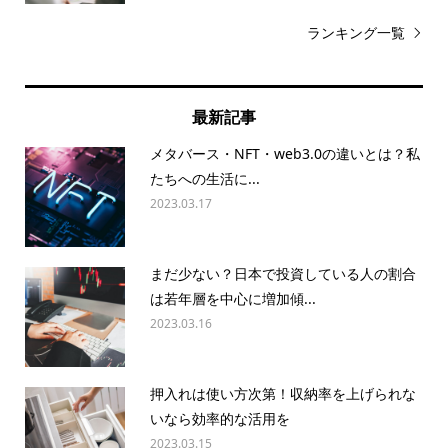
ランキング一覧
最新記事
メタバース・NFT・web3.0の違いとは？私
たちへの生活に...
2023.03.17
まだ少ない？日本で投資している人の割合
は若年層を中心に増加傾...
2023.03.16
押入れは使い方次第！収納率を上げられな
いなら効率的な活用を
2023.03.15