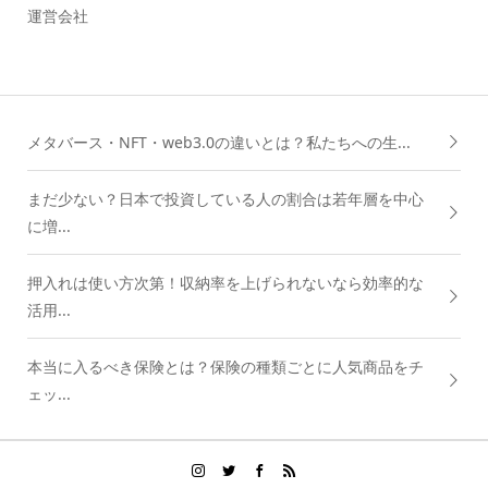
運営会社
メタバース・NFT・web3.0の違いとは？私たちへの生...
まだ少ない？日本で投資している人の割合は若年層を中心
に増...
押入れは使い方次第！収納率を上げられないなら効率的な
活用...
本当に入るべき保険とは？保険の種類ごとに人気商品をチ
ェッ...