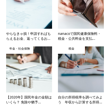
やらなきゃ損！申請すればも
nanacoで国民健康保険料・
らえるお金、返ってくるお...
税金・公共料金を支払...
年金・社会保険
税金
【2020年】国民年金の金額は
自分の所得税率を調べてみよ
いくら？ 免除や猶予...
う 年収から計算する所得...