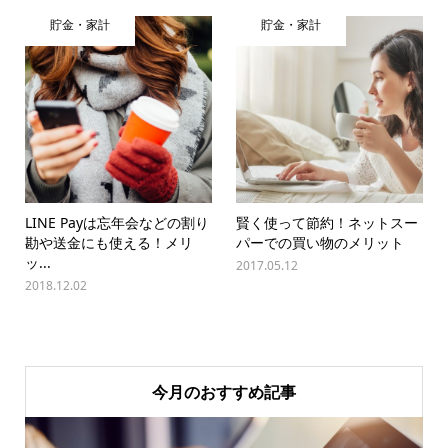
貯金・家計
貯金・家計
LINE Payは忘年会などの割り
賢く使って節約！ネットスー
勘や送金にも使える！メリ
パーでの買い物のメリット
ッ...
2017.05.12
2018.12.02
今月のおすすめ記事