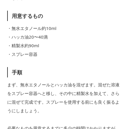
用意するもの
・無水エタノール約10ml
・ハッカ油20〜40滴
・精製水約90ml
・スプレー容器
手順
まず、無水エタノールとハッカ油を混ぜます。混ぜた溶液
をスプレー容器へと移し、その中に精製水を加えて、さら
に混ぜて完成です。スプレーを使用する前にも良く振るよ
うにしましょう。
必要なものを用意するまでに多少の時間はかかりますが、