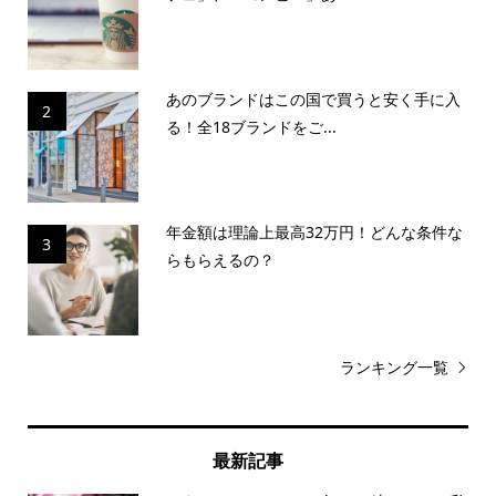
あのブランドはこの国で買うと安く手に入
2
る！全18ブランドをご...
年金額は理論上最高32万円！どんな条件な
3
らもらえるの？
ランキング一覧
最新記事