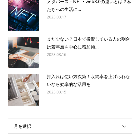
メタバース・NFT・web3.0の違いとは？私
たちへの生活に...
2023.03.17
まだ少ない？日本で投資している人の割合
は若年層を中心に増加傾...
2023.03.16
押入れは使い方次第！収納率を上げられな
いなら効率的な活用を
2023.03.15
月を選択