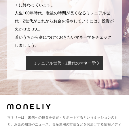
くに終わっています。
人生100年時代、老後の時間が長くなるミレニアル世
代・Z世代がこれからお金を増やしていくには、投資が
欠かせません。
若いうちから身につけておきたいマネー学をチェック
しましょう。
ミレニアル世代・Z世代のマネー学
マネリーは、未来への投資を提案・サポートするというミッションのも
と、お金の知識やニュース、資産運用の方法などをお届けする情報メディ