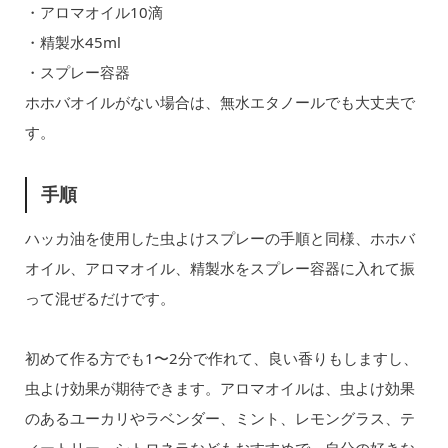
・アロマオイル10滴
・精製水45ml
・スプレー容器
ホホバオイルがない場合は、無水エタノールでも大丈夫で
す。
手順
ハッカ油を使用した虫よけスプレーの手順と同様、ホホバ
オイル、アロマオイル、精製水をスプレー容器に入れて振
って混ぜるだけです。
初めて作る方でも1〜2分で作れて、良い香りもしますし、
虫よけ効果が期待できます。アロマオイルは、虫よけ効果
のあるユーカリやラベンダー、ミント、レモングラス、テ