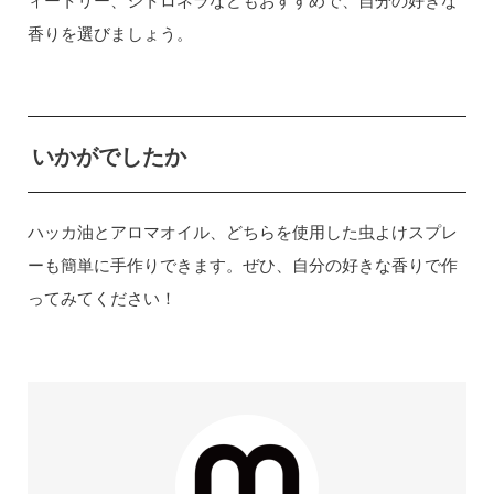
ィートリー、シトロネラなどもおすすめで、自分の好きな
香りを選びましょう。
いかがでしたか
ハッカ油とアロマオイル、どちらを使用した虫よけスプレ
ーも簡単に手作りできます。ぜひ、自分の好きな香りで作
ってみてください！