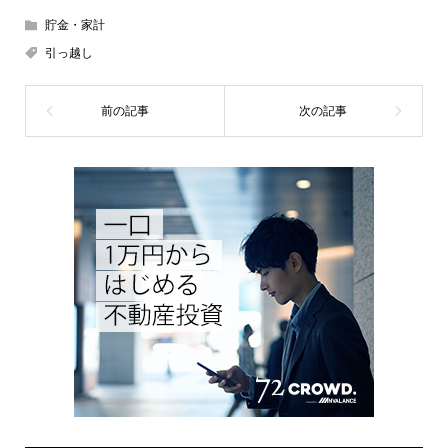
貯金・家計
引っ越し