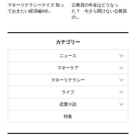
マネーリテラシークイズ 知っ
公務員の年金はどうなっ
ておきたい経済編Vol...
た？ 今さら聞けない公務員
の...
カテゴリー
ニュース
マネーケア
マネーリテラシー
ライフ
恋愛小説
特集