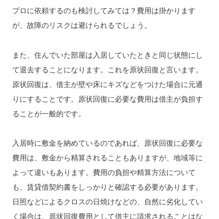
プロに依頼するのも検討してみては？費用は掛かります
が、故障のリスクは避けられるでしょう。
また、住んでいた部屋は入居していたときと同じ状態にし
て退去することになります。これを原状回復と言います。
原状回復は、借主が壁や床にキズなどをつけた場合に元通
りにすることです。原状回復に必要な費用は借主が負担す
ることが一般的です。
入居時に敷金を納めているのであれば、原状回復に必要な
費用は、敷金から精算されることもありますが、地域等に
よって違いもあります。費用の負担や精算方法について
も、賃貸借契約書をしっかりと確認する必要があります。
日照などによるクロスの日焼けなどの、自然に劣化してい
く場合は、原状回復費用として借主に請求されることはな