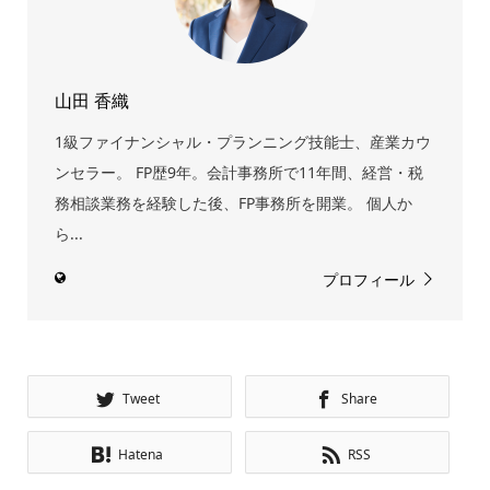
山田 香織
1級ファイナンシャル・プランニング技能士、産業カウ
ンセラー。 FP歴9年。会計事務所で11年間、経営・税
務相談業務を経験した後、FP事務所を開業。 個人か
ら...
プロフィール
Tweet
Share
Hatena
RSS