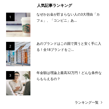
人気記事ランキング
なぜかお金が貯まらない人の3大理由「カ
1
フェ」、「コンビニ」あ...
あのブランドはこの国で買うと安く手に入
2
る！全18ブランドをご...
年金額は理論上最高32万円！どんな条件な
3
らもらえるの？
ランキング一覧