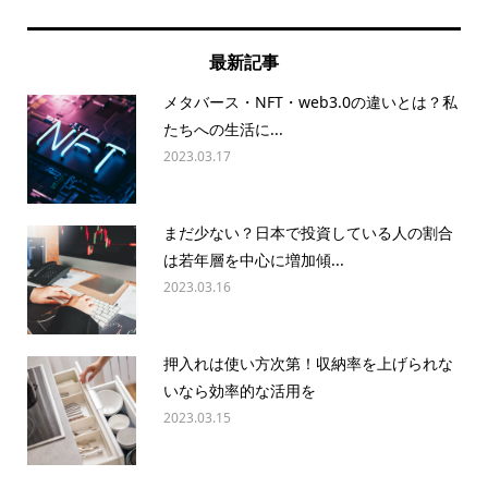
最新記事
メタバース・NFT・web3.0の違いとは？私
たちへの生活に...
2023.03.17
まだ少ない？日本で投資している人の割合
は若年層を中心に増加傾...
2023.03.16
押入れは使い方次第！収納率を上げられな
いなら効率的な活用を
2023.03.15