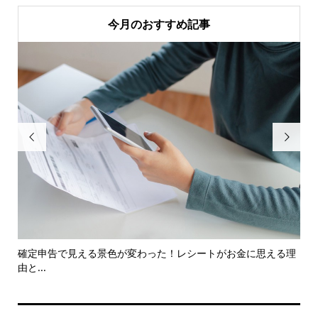
今月のおすすめ記事


確定申告で見える景色が変わった！レシートがお金に思える理
【
由と...
教え.