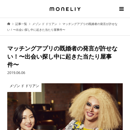
記事一覧
メゾン ド ドリアン
マッチングアプリの既婚者の発言が許せな
い！〜出会い探し中に起きた当たり屋事件〜
マッチングアプリの既婚者の発言が許せな
い！〜出会い探し中に起きた当たり屋事
件〜
2019.06.06
メゾン ド ドリアン