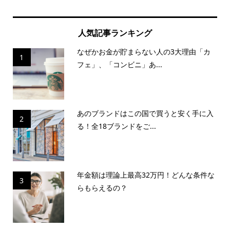
人気記事ランキング
なぜかお金が貯まらない人の3大理由「カ
1
フェ」、「コンビニ」あ...
あのブランドはこの国で買うと安く手に入
2
る！全18ブランドをご...
年金額は理論上最高32万円！どんな条件な
3
らもらえるの？