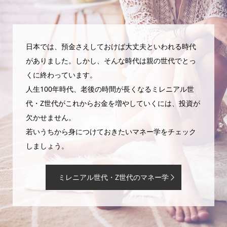
日本では、預金さえしておけば大丈夫といわれる時代
がありました。しかし、そんな時代は親の世代でとっ
くに終わっています。
人生100年時代、老後の時間が長くなるミレニアル世
代・Z世代がこれからお金を増やしていくには、投資が
欠かせません。
若いうちから身につけておきたいマネー学をチェック
しましょう。
ミレニアル世代・Z世代のマネー学