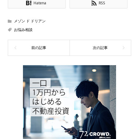
Hatena
RSS
メゾン ド ドリアン
お悩み相談