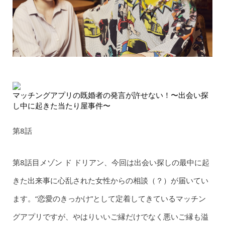
マッチングアプリの既婚者の発言が許せない！〜出会い探
し中に起きた当たり屋事件〜
第8話
第8話目メゾン ド ドリアン、今回は出会い探しの最中に起
きた出来事に心乱された女性からの相談（？）が届いてい
ます。“恋愛のきっかけ”として定着してきているマッチン
グアプリですが、やはりいいご縁だけでなく悪いご縁も溢