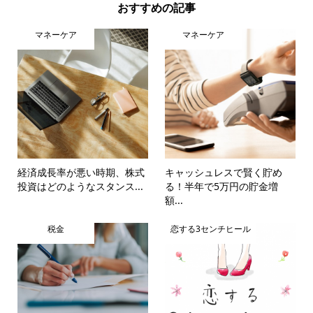
おすすめの記事
マネーケア
マネーケア
経済成長率が悪い時期、株式
キャッシュレスで賢く貯め
投資はどのようなスタンス...
る！半年で5万円の貯金増
額...
税金
恋する3センチヒール