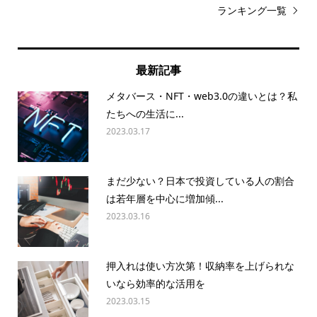
ランキング一覧
最新記事
メタバース・NFT・web3.0の違いとは？私
たちへの生活に...
2023.03.17
まだ少ない？日本で投資している人の割合
は若年層を中心に増加傾...
2023.03.16
押入れは使い方次第！収納率を上げられな
いなら効率的な活用を
2023.03.15