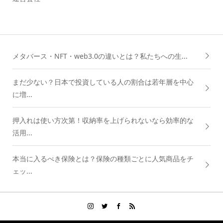
メタバース・NFT・web3.0の違いとは？私たちへの生...
まだ少ない？日本で投資している人の割合は若年層を中心
に増...
押入れは使い方次第！収納率を上げられないなら効率的な
活用...
本当に入るべき保険とは？保険の種類ごとに人気商品をチ
ェッ...