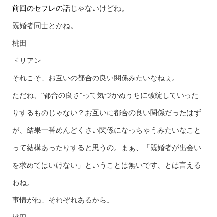
前回のセフレの話
じゃないけどね。
既婚者同士とかね。
桃田
ドリアン
それこそ、お互いの都合の良い関係みたいなねぇ。
ただね、“都合の良さ”って気づかぬうちに破綻していった
りするものじゃない？お互いに都合の良い関係だったはず
が、結果一番めんどくさい関係になっちゃうみたいなこと
って結構あったりすると思うの。まぁ、
「既婚者が出会い
を求めてはいけない」ということは無い
です、とは言える
わね。
事情がね、それぞれあるから。