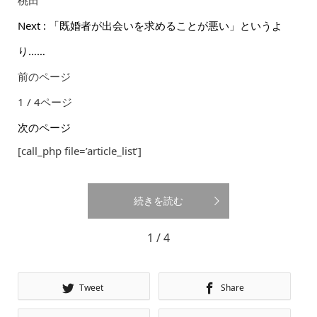
桃田
Next : 「既婚者が出会いを求めることが悪い」というよ
り……
前のページ
1 / 4ページ
次のページ
[call_php file=’article_list’]
続きを読む
1 / 4
Tweet
Share