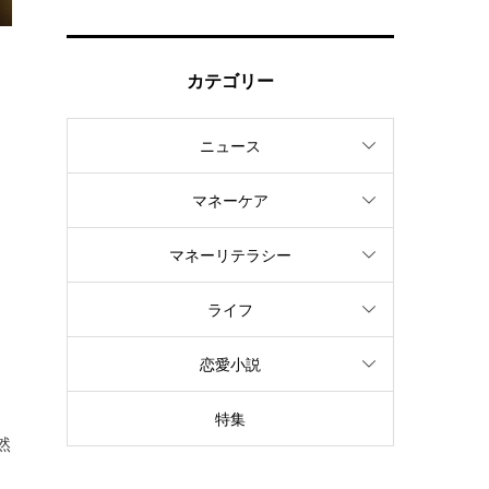
カテゴリー
通
ニュース
マネーケア
マネーリテラシー
、
ライフ
、
恋愛小説
特集
然