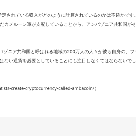
と予定されている収入がどのように計算されているのかは不確かです
だカメルーン軍が支配していることから、アンバゾニア共和国が
ンバゾニア共和国と呼ばれる地域の200万人の人々が彼ら自身の、フ
はない通貨を必要としていることにも注目しなくてはならないで
s-create-cryptocurrency-called-ambacoin/）