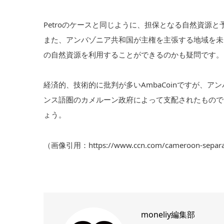
Petroのケースと同じように、担保となる自然資源
また、アンバゾニア共和国が主権を主張する地域を未
の自然資源を利用することができるのかも疑問です。
経済的、技術的に批判が多いAmbaCoinですが、ア
ンス語圏のカメルーン政府によって支配されたもので
ょう。
（画像引用：https://www.ccn.com/cameroon-separatist
moneliy編集部