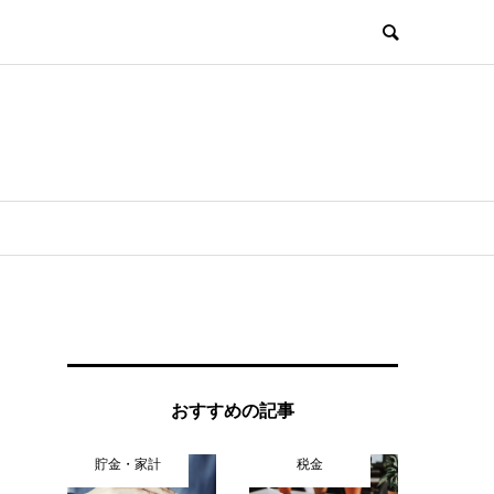
おすすめの記事
貯金・家計
税金