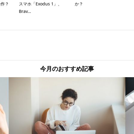
操作？
スマホ「Exodus 1」、
か？
Brav...
今月のおすすめ記事