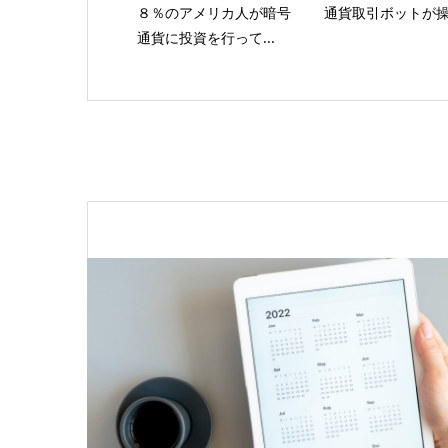
８％のアメリカ人が暗号
通貨取引ボットが
通貨に投資を行って...