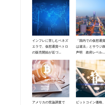
インフレに苦しむベネズ
「国内での仮想通
エラで、仮想通貨ペトロ
は違法」とサウジ
の販売開始が近づ...
声明 政府レベル...
アメリカの世論調査で
ビットコイン価格