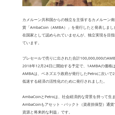
カメルーン共和国からの独立を主張するカメルーン南
貨「AmbaCoin（AMBA）」を発行したと発表しまし
在国家として認められていませんが、独立実現を目指す
ています。
プレセールで売りに出された合計100,000,000のA
2018年12月24日に開始する予定で、1AMBAの
AMBAは、ベネズエラ政府が発行したPetroに次い
低迷する経済の活性化のために発行されました。
AmbaCoinとPetroは、社会経済的な背景を持っ
AmbaCoinもアセット・バックト（資産担保型）通
資源と将来的な利益」です。