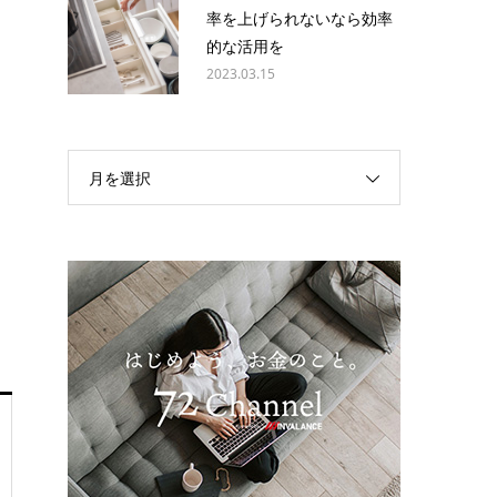
率を上げられないなら効率
的な活用を
2023.03.15
月を選択