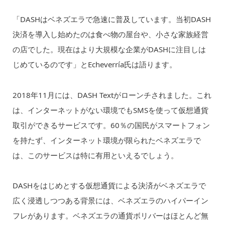
「DASHはベネズエラで急速に普及しています。当初DASH
決済を導入し始めたのは食べ物の屋台や、小さな家族経営
の店でした。現在はより大規模な企業がDASHに注目しは
じめているのです」とEcheverría氏は語ります。
2018年11月には、DASH Textがローンチされました。これ
は、インターネットがない環境でもSMSを使って仮想通貨
取引ができるサービスです。60％の国民がスマートフォン
を持たず、インターネット環境が限られたベネズエラで
は、このサービスは特に有用といえるでしょう。
DASHをはじめとする仮想通貨による決済がベネズエラで
広く浸透しつつある背景には、ベネズエラのハイパーイン
フレがあります。ベネズエラの通貨ボリバーはほとんど無