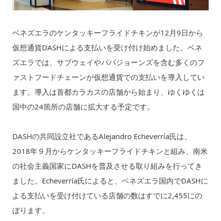
ベネズエラのケンタッキーフライドチキンが12月9日から
仮想通貨DASHによる支払いを受け付け始めました。ベネ
ズエラでは、サブウェイやパパジョーンズを含む多くのフ
ァストフードチェーンが仮想通貨での支払いを導入してい
ます。導入は首都カラカスの店舗から始まり、ゆくゆくは
国中の24箇所の店舗に拡大する予定です。
DASHの共同設立社であるAlejandro Echeverría氏は、
2018年９月からケンタッキーフライドチキンと組み、南米
の社会主義国家にDASHを普及させる取り組みを行ってき
ました。Echeverría氏によると、ベネズエラ国内でDASHに
よる支払いを受け付けている店舗の数はすでに2,455にの
ぼります。