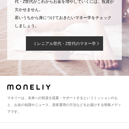
代・Z世代がこれからお金を増やしていくには、投資が
欠かせません。
若いうちから身につけておきたいマネー学をチェック
しましょう。
ミレニアル世代・Z世代のマネー学
マネリーは、未来への投資を提案・サポートするというミッションのも
と、お金の知識やニュース、資産運用の方法などをお届けする情報メディ
アです。