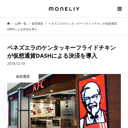
記事一覧
仮想通貨
ベネズエラのケンタッキーフライドチキンが仮想通貨
DASHによる決済を導入
ベネズエラのケンタッキーフライドチキン
が仮想通貨DASHによる決済を導入
2018.12.10
仮想通貨