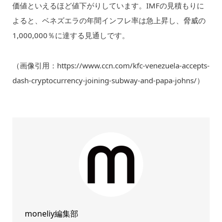
価値といえるほど値下がりしています。IMFの見積もりに
よると、ベネズエラの年間インフレ率は急上昇し、脅威の
1,000,000％に達する見通しです。
（画像引用：https://www.ccn.com/kfc-venezuela-accepts-
dash-cryptocurrency-joining-subway-and-papa-johns/）
moneliy編集部