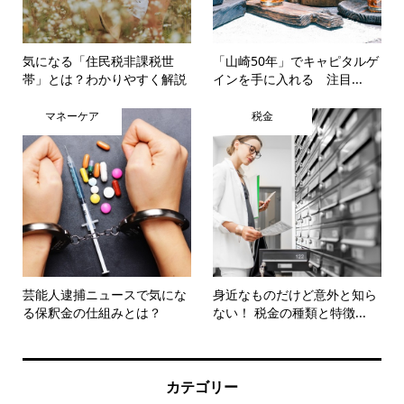
気になる「住民税非課税世
「山崎50年」でキャピタルゲ
帯」とは？わかりやすく解説
インを手に入れる 注目...
マネーケア
税金
芸能人逮捕ニュースで気にな
身近なものだけど意外と知ら
る保釈金の仕組みとは？
ない！ 税金の種類と特徴...
カテゴリー