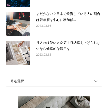
まだ少ない？日本で投資している人の割合
は若年層を中心に増加傾...
2023.03.16
押入れは使い方次第！収納率を上げられな
いなら効率的な活用を
2023.03.15
月を選択