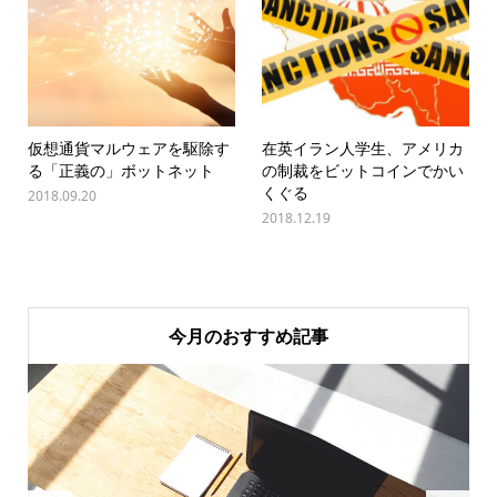
仮想通貨マルウェアを駆除す
在英イラン人学生、アメリカ
る「正義の」ボットネット
の制裁をビットコインでかい
くぐる
2018.09.20
2018.12.19
今月のおすすめ記事