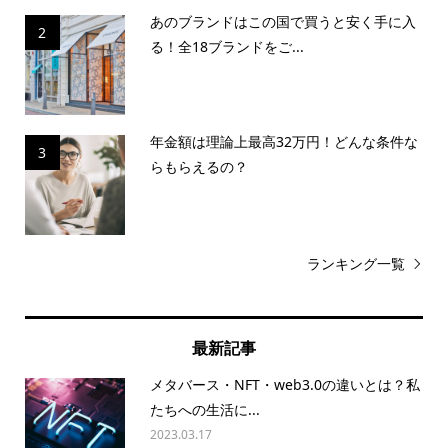
あのブランドはこの国で買うと安く手に入
2
る！全18ブランドをご...
年金額は理論上最高32万円！どんな条件な
3
らもらえるの？
ランキング一覧
最新記事
メタバース・NFT・web3.0の違いとは？私
たちへの生活に...
2023.03.17