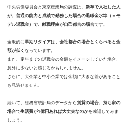
中央労働委員会と東京産業局の調査は、
新卒で入社した人
が、普通の能力と成績で勤務した場合の退職金水準（＝モ
デル退職金）で、離職理由が自己都合の場合
です。
全般的に
早期リタイアは、会社都合の場合とくらべると金
額が低く
なっています。
また、定年までの退職金の金額をイメージしていた場合、
意外に少ないと感じるかもしれません。
さらに、大企業と中小企業では金額に大きな差があること
も見逃せません。
続いて、総務省統計局のデータから
賃貸の場合、持ち家の
場合で生活費が1億円あれば大丈夫なのか
を確認してみま
しょう。