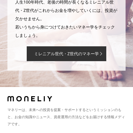
人生100年時代、老後の時間が長くなるミレニアル世
代・Z世代がこれからお金を増やしていくには、投資が
欠かせません。
若いうちから身につけておきたいマネー学をチェック
しましょう。
ミレニアル世代・Z世代のマネー学
マネリーは、未来への投資を提案・サポートするというミッションのも
と、お金の知識やニュース、資産運用の方法などをお届けする情報メディ
アです。