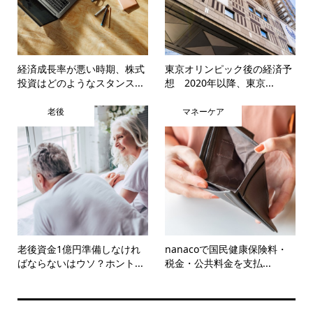
経済成長率が悪い時期、株式
東京オリンピック後の経済予
投資はどのようなスタンス...
想 2020年以降、東京...
老後
マネーケア
老後資金1億円準備しなけれ
nanacoで国民健康保険料・
ばならないはウソ？ホント...
税金・公共料金を支払...