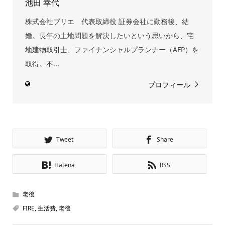
池田 幸代
株式会社ブリエ 代表取締役 証券会社に勤務後、結
婚。長年の土地問題を解決したいという思いから、宅
地建物取引士、ファイナンシャルプランナー（AFP）を
取得。不...
プロフィール
Tweet
Share
Hatena
RSS
老後
FIRE
,
生活費
,
老後