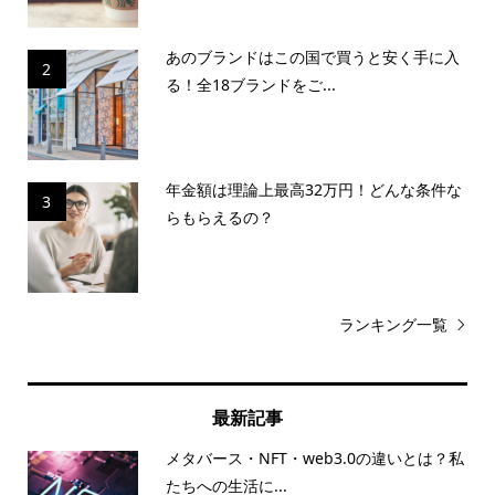
あのブランドはこの国で買うと安く手に入
2
る！全18ブランドをご...
年金額は理論上最高32万円！どんな条件な
3
らもらえるの？
ランキング一覧
最新記事
メタバース・NFT・web3.0の違いとは？私
たちへの生活に...