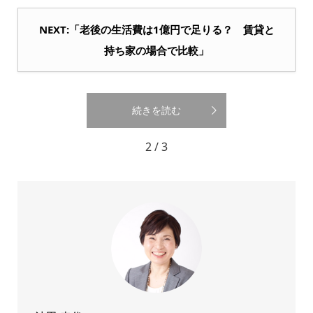
NEXT:「老後の生活費は1億円で足りる？ 賃貸と
持ち家の場合で比較」
続きを読む
2 / 3