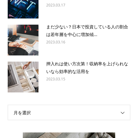
2023.03.17
まだ少ない？日本で投資している人の割合
は若年層を中心に増加傾...
2023.03.16
押入れは使い方次第！収納率を上げられな
いなら効率的な活用を
2023.03.15
月を選択