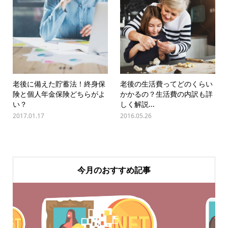
老後に備えた貯蓄法！終身保
老後の生活費ってどのくらい
険と個人年金保険どちらがよ
かかるの？生活費の内訳も詳
い？
しく解説...
2017.01.17
2016.05.26
今月のおすすめ記事