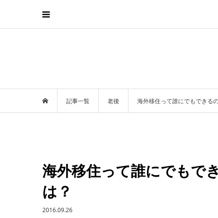
記事一覧
老後
海外移住って誰にでもできる
海外移住って誰にでもで
は？
2016.09.26