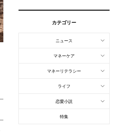
カテゴリー
ニュース
マネーケア
ド
リ
マネーリテラシー
ライフ
恋愛小説
特集
せ