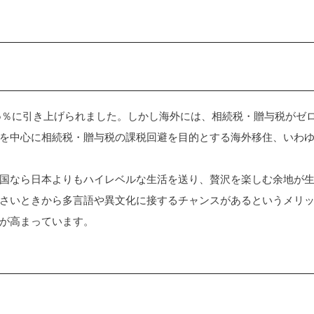
55％に引き上げられました。しかし海外には、相続税・贈与税がゼ
を中心に相続税・贈与税の課税回避を目的とする海外移住、いわ
国なら日本よりもハイレベルな生活を送り、贅沢を楽しむ余地が
さいときから多言語や異文化に接するチャンスがあるというメリ
が高まっています。