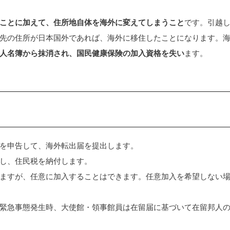
ことに加えて、住所地自体を海外に変えてしまうこと
です。引越
先の住所が日本国外であれば、海外に移住したことになります。
人名簿から抹消され、国民健康保険の加入資格を失い
ます。
を申告して、海外転出届を提出します。
し、住民税を納付します。
ますが、任意に加入することはできます。任意加入を希望しない
緊急事態発生時、大使館・領事館員は在留届に基づいて在留邦人