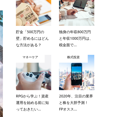
貯金「500万円の
独身の年収800万円
壁」貯めるにはどん
と年収1000万円は、
な方法がある？
税金面で...
マネーケア
株式投資
RPGから学ぶ！資産
2020年、注目の業界
運用を始める前に知
と株を大胆予測！
っておきたい...
FPオスス...