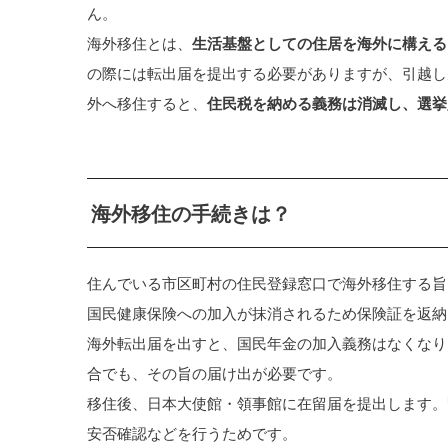
ん。
海外移住とは、
生活基盤としての住居を海外に構える
の際には転出届を提出する必要がありますが、引越し
外へ移住すると、
住民税を納める義務は消滅し、選挙
海外移住の手続きは？
住んでいる市区町村の住民登録窓口で海外移住する旨
国民健康保険への加入が抹消されるため保険証を返納
海外転出届を出すと、国民年金の加入義務はなくなり
合でも、その旨の届け出が必要です。
移住後、日本大使館・領事館に在留届を提出します。
安否確認などを行うためです。