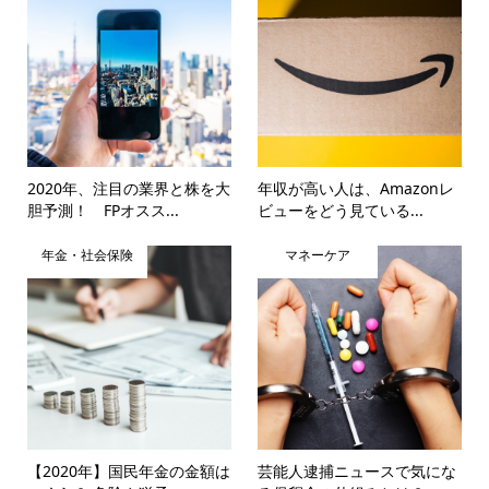
2020年、注目の業界と株を大
年収が高い人は、Amazonレ
胆予測！ FPオスス...
ビューをどう見ている...
年金・社会保険
マネーケア
【2020年】国民年金の金額は
芸能人逮捕ニュースで気にな