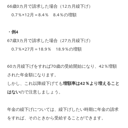
66歳0カ月で請求した場合（12カ月繰下げ）
0.7％×12月＝8.4％ 8.4％の増額
・例4
67歳3カ月で請求した場合（27カ月繰下げ）
0.7％×27月＝18.9％ 18.9％の増額
60カ月繰下げをすれば70歳の受給開始になり、42％増額
された年金額になります。
しかし、これ以降繰下げても
増額率は42％より増えること
はない
ので注意しましょう。
年金の繰下げについては、繰下げしたい時期に年金の請求
をすれば、そのときから受給することができます。