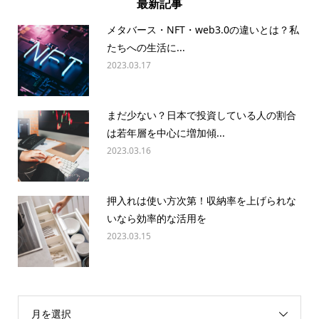
最新記事
メタバース・NFT・web3.0の違いとは？私
たちへの生活に...
2023.03.17
まだ少ない？日本で投資している人の割合
は若年層を中心に増加傾...
2023.03.16
押入れは使い方次第！収納率を上げられな
いなら効率的な活用を
2023.03.15
月を選択