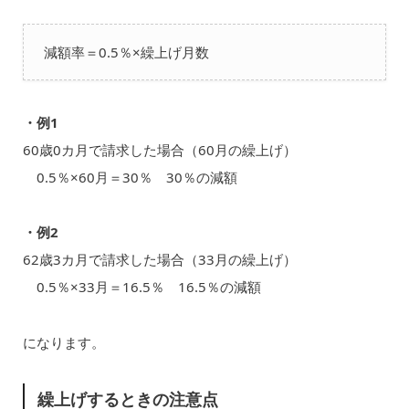
減額率＝0.5％×繰上げ月数
・例1
60歳0カ月で請求した場合（60月の繰上げ）
0.5％×60月＝30％ 30％の減額
・例2
62歳3カ月で請求した場合（33月の繰上げ）
0.5％×33月＝16.5％ 16.5％の減額
になります。
繰上げするときの注意点