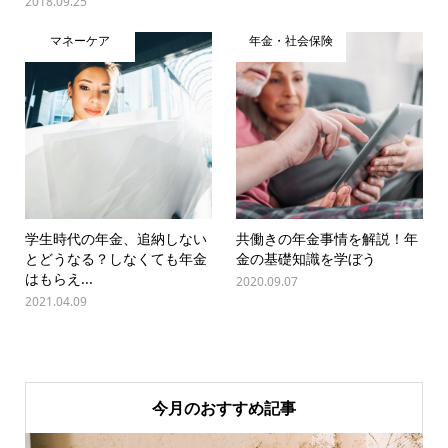
2018.09.25
マネーケア
年金・社会保険
学生時代の年金、追納しない
共働きの年金事情を解説！年
とどうなる？しなくても年金
金の基礎知識を学ぼう
はもらえ...
2020.09.07
2021.04.09
今月のおすすめ記事