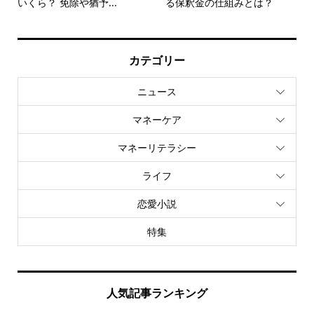
いくら？ 免除や猶予...
る保釈金の仕組みとは？
カテゴリー
ニュース
マネーケア
マネーリテラシー
ライフ
恋愛小説
特集
人気記事ランキング