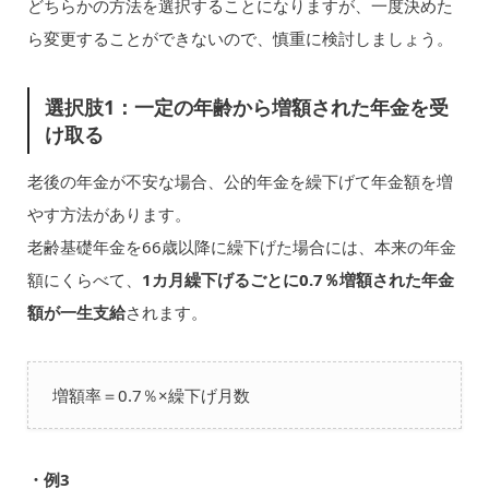
どちらかの方法を選択することになりますが、一度決めた
ら変更することができないので、慎重に検討しましょう。
選択肢1：一定の年齢から増額された年金を受
け取る
老後の年金が不安な場合、公的年金を繰下げて年金額を増
やす方法があります。
老齢基礎年金を66歳以降に繰下げた場合には、本来の年金
額にくらべて、
1カ月繰下げるごとに0.7％増額された年金
額が一生支給
されます。
増額率＝0.7％×繰下げ月数
・例3