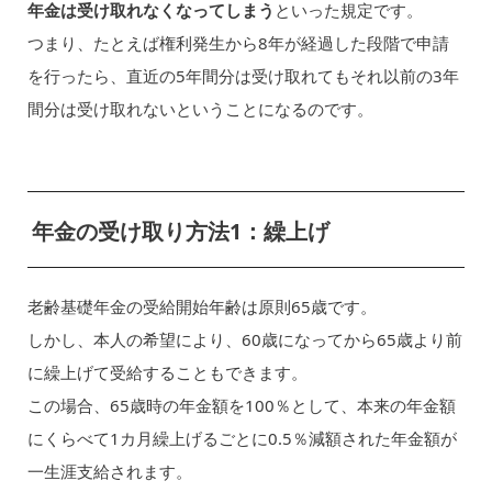
年金は受け取れなくなってしまう
といった規定です。
つまり、たとえば権利発生から8年が経過した段階で申請
を行ったら、直近の5年間分は受け取れてもそれ以前の3年
間分は受け取れないということになるのです。
年金の受け取り方法1：繰上げ
老齢基礎年金の受給開始年齢は原則65歳です。
しかし、本人の希望により、60歳になってから65歳より前
に繰上げて受給することもできます。
この場合、65歳時の年金額を100％として、本来の年金額
にくらべて1カ月繰上げるごとに0.5％減額された年金額が
一生涯支給されます。