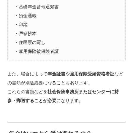
・基礎年金番号通知書
・預金通帳
・印鑑
・戸籍抄本
・住民票の写し
・雇用保険被保険者証
また、場合によって
年金証書
や
雇用保険受給資格者証
など
の書類が別途必要になることもあります。
これらの書類などを
社会保険事務所またはセンターに持
参・郵送することが必要
になります。