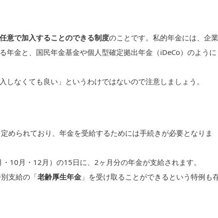
任意で加入することのできる制度
のことです。私的年金には、企
年金と、国民年金基金や個人型確定拠出年金（iDeCo）のように
入しなくても良い」というわけではないので注意しましょう。
と定められており、年金を受給するためには手続きが必要となりま
・10月・12月）の15日に、2ヶ月分の年金が支給されます。
特別支給の「
老齢厚生年金
」を受け取ることができるという特例も