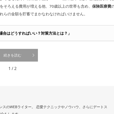
をそろえる費用が増える他、70歳以上の世帯も含め、
保険医療費
れらの金額を貯蓄でまかなわなければいけません。
の場合はどうすればいい？対策方法とは？」
続きを読む
1 / 2
ンスのWEBライター。 恋愛テクニックやノウハウ、さらにデートス
紹介をします。