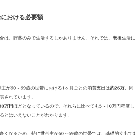
活における必要額
合は、貯蓄のみで生活するしかありません。それでは、老後生活
主が60～69歳の世帯における1ヶ月ごとの消費支出は
約26万
、同
表されています。
30万円
ほどとなっているので、それらに比べても5～10万円程度し
るとはいえないことがわかります。
多くなるため、特に世帯主が60～69歳の世帯では、基礎的支出で