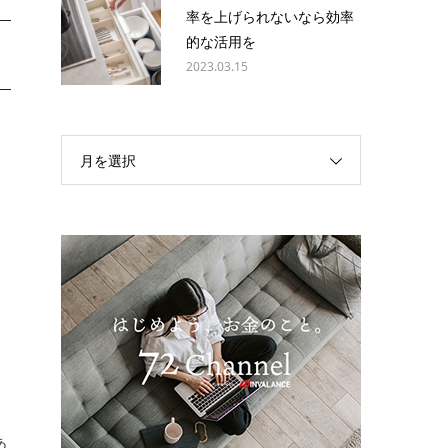
率を上げられないなら効率
的な活用を
2023.03.15
に
月を選択
あ