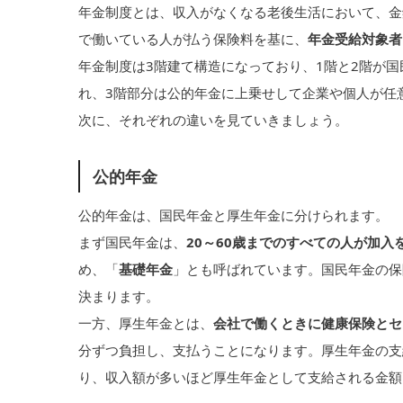
年金制度とは、収入がなくなる老後生活において、金
で働いている人が払う保険料を基に、
年金受給対象者
年金制度は3階建て構造になっており、1階と2階が
れ、3階部分は公的年金に上乗せして企業や個人が任
次に、それぞれの違いを見ていきましょう。
公的年金
公的年金は、国民年金と厚生年金に分けられます。
まず国民年金は、
20～60歳までのすべての人が加入
め、「
基礎年金
」とも呼ばれています。国民年金の保
決まります。
一方、厚生年金とは、
会社で働くときに健康保険とセ
分ずつ負担し、支払うことになります。厚生年金の支
り、収入額が多いほど厚生年金として支給される金額