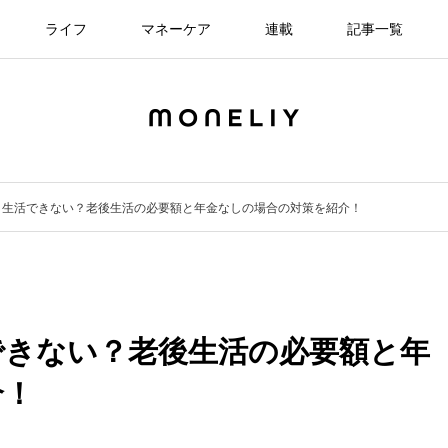
ライフ
マネーケア
連載
記事一覧
と生活できない？老後生活の必要額と年金なしの場合の対策を紹介！
できない？老後生活の必要額と年
介！