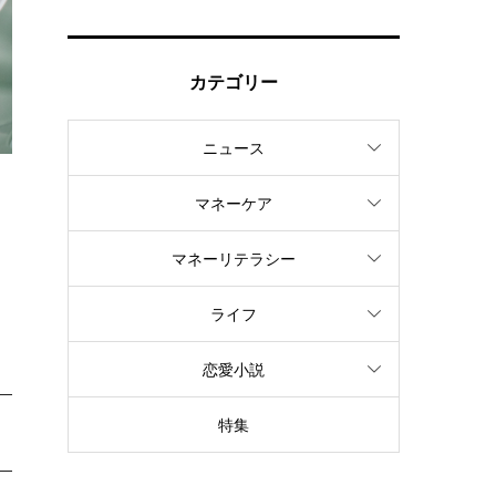
カテゴリー
ニュース
マネーケア
さ
マネーリテラシー
を
ライフ
恋愛小説
特集