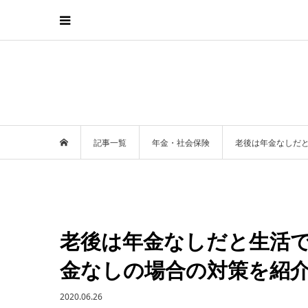
記事一覧
年金・社会保険
老後は年金なしだ
老後は年金なしだと生活
金なしの場合の対策を紹
2020.06.26