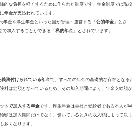
銭的な負担を軽くするために作られた制度です。年金制度では現
に年金が支払われています。
国民年金や厚生年金といった国が管理・運営する「
公的年金
」とさ
意で加入することができる「
私的年金
」とされています。
を義務付けられている年金
で、すべての年金の基礎的な存在となる
険料は定額となっているため、その加入期間により、年金支給額
ットで加入する年金
です。厚生年金は会社と受給者である本人が
給額は加入期間だけでなく、働いているときの収入額によって決
も多くなります。