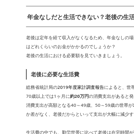
年金なしだと生活できない？老後の生
老後は定年を経て収入がなくなるため、年金なしの場
はどれくらいのお金がかかるのでしょうか？
老後の生活における必要額を見ていきましょう。
老後に必要な生活費
総務省統計局の
2019年度家計調査報告
によると、世帯
70歳以上では1ヶ月に
約20万円
の消費支出があると発
消費支出が高額となる40～49歳、50～59歳の世帯が
か差がなく、老後だからといって支出が大幅に減少す
生活費の中でも、勤労世帯に比べて老後は在宅時間が