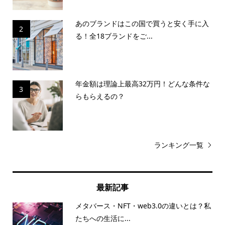
あのブランドはこの国で買うと安く手に入
2
る！全18ブランドをご...
年金額は理論上最高32万円！どんな条件な
3
らもらえるの？
ランキング一覧
最新記事
メタバース・NFT・web3.0の違いとは？私
たちへの生活に...