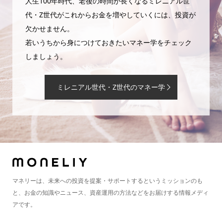
人生100年時代、老後の時間が長くなるミレニアル世
代・Z世代がこれからお金を増やしていくには、投資が
欠かせません。
若いうちから身につけておきたいマネー学をチェック
しましょう。
ミレニアル世代・Z世代のマネー学
マネリーは、未来への投資を提案・サポートするというミッションのも
と、お金の知識やニュース、資産運用の方法などをお届けする情報メディ
アです。