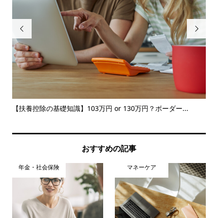


【扶養控除の基礎知識】103万円 or 130万円？ボーダー...
【
おすすめの記事
年金・社会保険
マネーケア