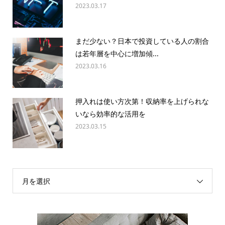
2023.03.17
まだ少ない？日本で投資している人の割合
は若年層を中心に増加傾...
2023.03.16
押入れは使い方次第！収納率を上げられな
いなら効率的な活用を
2023.03.15
月を選択