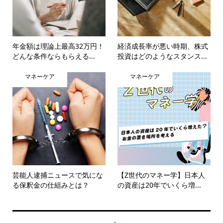
年金額は理論上最高32万円！
経済成長率が悪い時期、株式
どんな条件ならもらえる...
投資はどのようなスタンス...
マネーケア
マネーケア
芸能人逮捕ニュースで気にな
【Z世代のマネー学】日本人
る保釈金の仕組みとは？
の資産は20年でいくら増...