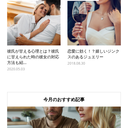
彼氏が甘える心理とは？彼氏
恋愛に効く！？嬉しいジンク
に甘えられた時の彼女の対応
スのあるジュエリー
方法も紹...
2018.08.30
2020.05.03
今月のおすすめ記事