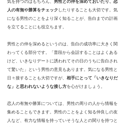
気を持つのはもちろん、
男性との仲を深めておいたり、恋
人の有無や勝算をチェック
したりすることも大切です。気
になる男性のことをより深く知ることが、告白までの計画
を立てることにも役立ちます。
男性との仲を深めるというのは、告白の成功率に大きく関
わってくる部分です。「普段から会話することはよくある
けど、いきなりデートに誘われてその日のうちに告白され
て驚いた」という男性の意見もあります。気になる男性と
日々接することも大切ですが、
相手にとって「いきなりだ
な」と思われないような接し方
を心がけましょう。
恋人の有無や勝算については、男性の周りの人から情報を
集めることもできます。男性のことをよく知る仲良しの友
人など、有力な情報を持っていそうな人との関りを持つと