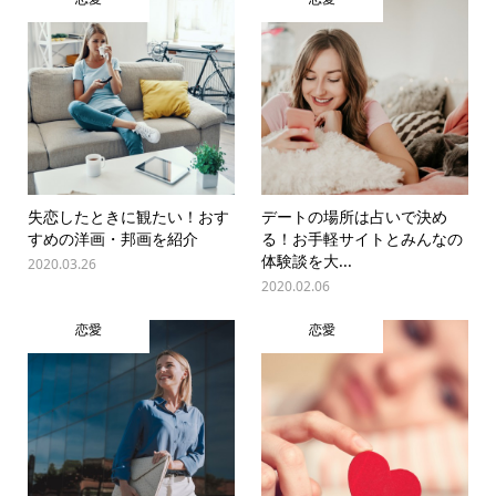
失恋したときに観たい！おす
デートの場所は占いで決め
すめの洋画・邦画を紹介
る！お手軽サイトとみんなの
体験談を大...
2020.03.26
2020.02.06
恋愛
恋愛