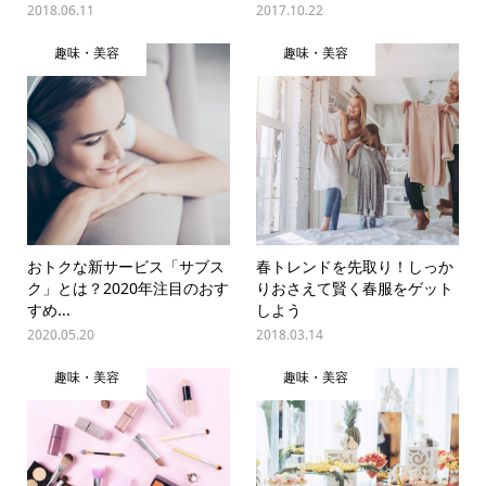
2018.06.11
2017.10.22
趣味・美容
趣味・美容
おトクな新サービス「サブス
春トレンドを先取り！しっか
ク」とは？2020年注目のおす
りおさえて賢く春服をゲット
すめ...
しよう
2020.05.20
2018.03.14
趣味・美容
趣味・美容