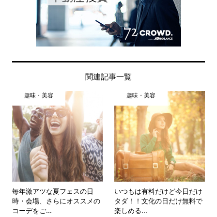
関連記事一覧
趣味・美容
趣味・美容
毎年激アツな夏フェスの日
いつもは有料だけど今日だけ
時・会場、さらにオススメの
タダ！！文化の日だけ無料で
コーデをご...
楽しめる...