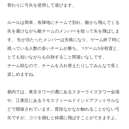
替わりに弓矢を使用して遊びます。
ルールは簡単。各陣地にチームで別れ、敵から飛んでくる
矢を避けながら敵チームのメンバーを狙って矢を飛ばしま
す。 矢が当たったメンバーは失格になり、ゲーム終了時に
残っている人数の多いチームが勝ち。 1ゲーム5分程度と、
とても短いながらも白熱すること間違いなしです。
チーム戦なので、チームを入れ替えたりしてみんなで長く
楽しめますね。
都内では、東京タワーの麓にあるスターライズタワー会場
や、江東区にあるラモスフィールドインドアフットサルな
どで開催されています。普段なかなか触れることがない弓
矢ですが、コツを掴むと綺麗に飛ばすことができますよ。