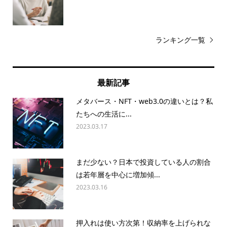
ランキング一覧
最新記事
メタバース・NFT・web3.0の違いとは？私
たちへの生活に...
2023.03.17
まだ少ない？日本で投資している人の割合
は若年層を中心に増加傾...
2023.03.16
押入れは使い方次第！収納率を上げられな