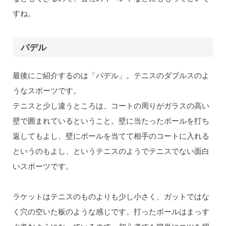
すね。
パデル
最後にご紹介するのは「パデル」。テニスのダブルスのよ
うなスポーツです。
テニスと少し違うところは、コートの周りがガラスの高い
壁で囲まれているということ。壁に当たったボールを打ち
返してもよし、壁にボールを当てて相手のコートに入れる
というのもよし、というテニスのようでテニスでない面白
いスポーツです。
ラケットはテニスのものよりも少し小さく、ガットではな
く穴の空いた板のような感じです。打ったボールはまっす