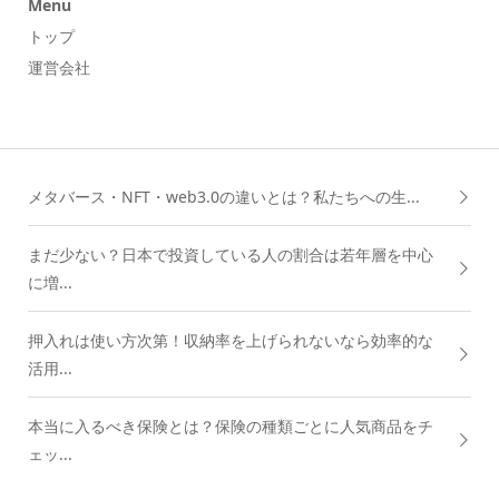
Menu
トップ
運営会社
メタバース・NFT・web3.0の違いとは？私たちへの生...
まだ少ない？日本で投資している人の割合は若年層を中心
に増...
押入れは使い方次第！収納率を上げられないなら効率的な
活用...
本当に入るべき保険とは？保険の種類ごとに人気商品をチ
ェッ...