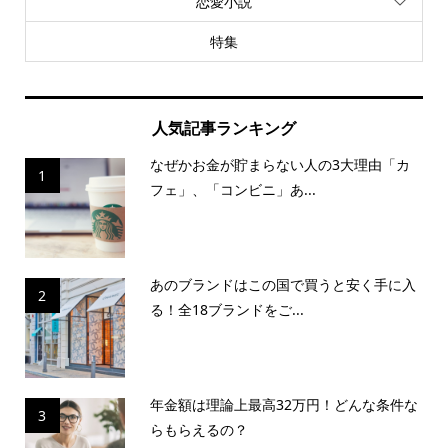
恋愛小説
特集
人気記事ランキング
なぜかお金が貯まらない人の3大理由「カ
1
フェ」、「コンビニ」あ...
あのブランドはこの国で買うと安く手に入
2
る！全18ブランドをご...
年金額は理論上最高32万円！どんな条件な
3
らもらえるの？