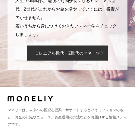
人生100年時代、老後の時間が長くなるミレニアル世
代・Z世代がこれからお金を増やしていくには、投資が
欠かせません。
若いうちから身につけておきたいマネー学をチェック
しましょう。
ミレニアル世代・Z世代のマネー学
マネリーは、未来への投資を提案・サポートするというミッションのも
と、お金の知識やニュース、資産運用の方法などをお届けする情報メディ
アです。