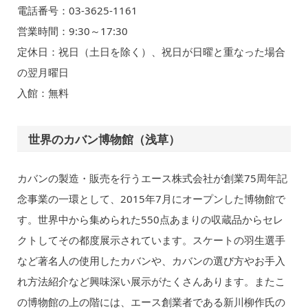
電話番号：03-3625-1161
営業時間：9:30～17:30
定休日：祝日（土日を除く）、祝日が日曜と重なった場合
の翌月曜日
入館：無料
世界のカバン博物館（浅草）
カバンの製造・販売を行うエース株式会社が創業75周年記
念事業の一環として、2015年7月にオープンした博物館で
す。世界中から集められた550点あまりの収蔵品からセレ
クトしてその都度展示されています。スケートの羽生選手
など著名人の使用したカバンや、カバンの選び方やお手入
れ方法紹介など興味深い展示がたくさんあります。またこ
の博物館の上の階には、エース創業者である新川柳作氏の