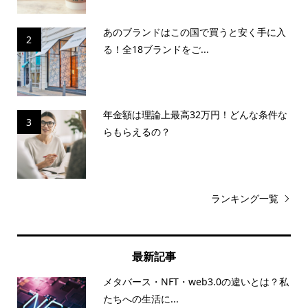
あのブランドはこの国で買うと安く手に入
2
る！全18ブランドをご...
年金額は理論上最高32万円！どんな条件な
3
らもらえるの？
ランキング一覧
最新記事
メタバース・NFT・web3.0の違いとは？私
たちへの生活に...