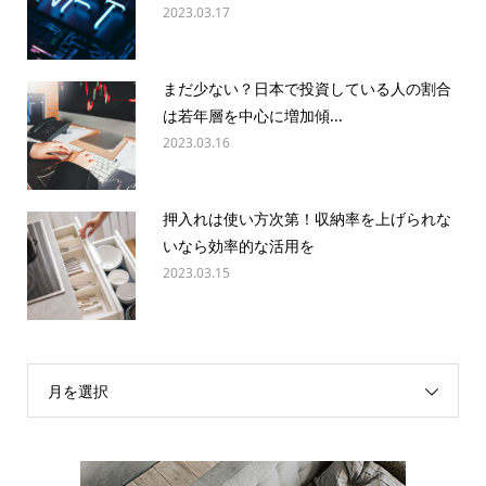
2023.03.17
まだ少ない？日本で投資している人の割合
は若年層を中心に増加傾...
2023.03.16
押入れは使い方次第！収納率を上げられな
いなら効率的な活用を
2023.03.15
月を選択