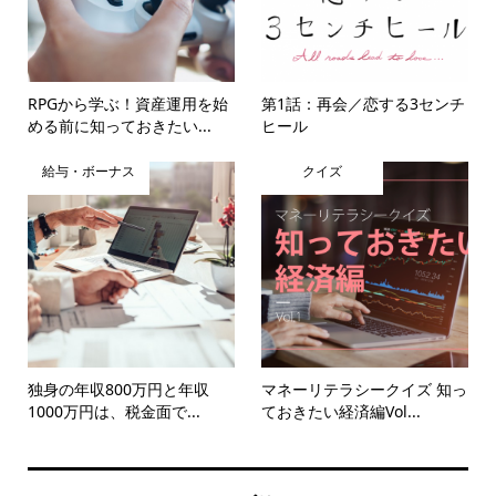
RPGから学ぶ！資産運用を始
第1話：再会／恋する3センチ
める前に知っておきたい...
ヒール
給与・ボーナス
クイズ
独身の年収800万円と年収
マネーリテラシークイズ 知っ
1000万円は、税金面で...
ておきたい経済編Vol...