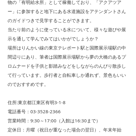
物の「有明給水所」として稼働しており、「アクアツア
ー」に参加すると地下にある水道施設をアテンダントさん
のガイドつきで見学することができます。
当たり前のように使っている水について、様々な遊びや展
示を通して学んでみてはいかがでしょうか？
場所はりんかい線の東京テレポート駅と国際展示場駅の中
間辺りにあり、筆者は国際展示場駅から夢の大橋のあるプ
ロムナードを子供と影踏みなどをしながらのんびり散歩し
て行っています。歩行者と自転車しか通れず、景色もいい
のでおすすめです。
住所:東京都江東区有明3-1-8
電話番号：03-3528-2366
営業時間：9:30～17:00（入館は16:30まで）
定休日：月曜（祝日が重なった場合の翌日）、年末年始