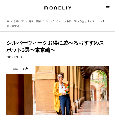
記事一覧
趣味・美容
シルバーウィークお得に遊べるおすすめスポット3
選〜東京編〜
シルバーウィークお得に遊べるおすすめス
ポット3選〜東京編〜
2017.09.14
趣味・美容