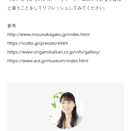
と違うことをしてリフレッシュしてみてください。
参考
http://www.mizunokagaku.jp/index.html
https://icotto.jp/presses/4989
https://www.origamikaikan.co.jp/info/gallery/
https://www.ace.jp/museum/index.html