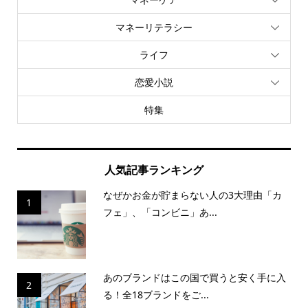
マネーリテラシー
ライフ
恋愛小説
特集
人気記事ランキング
なぜかお金が貯まらない人の3大理由「カ
1
フェ」、「コンビニ」あ...
あのブランドはこの国で買うと安く手に入
2
る！全18ブランドをご...