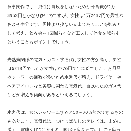
食事関係では、男性は自炊をしないためか外食費が2万
3952円とかなり多いのですが、女性は1万2437円で男性の
およそ半分です。男性より少ない支出であることを強みと
して考え、飲み会を1回減らすなど工夫して外食を減らす
ということもポイントでしょう。
光熱費関係の電気・ガス・水道代は女性の方が高く、男性
は6218円でしたが女性は7776円で1.25倍でした。お風呂
やシャワーの回数が多いため水道代が増え、ドライヤーや
ヘアアイロンなど美容に関わる電気代、自炊のためガス代
などが増える傾向があるといえるでしょう。
水道代は、節水シャワーにすると50～70％節水できるもの
もあります。電気代は、つけっぱなしのテレビはこまめに
消す、電球をLEDに替える、暖房便座をオフにして便座カ