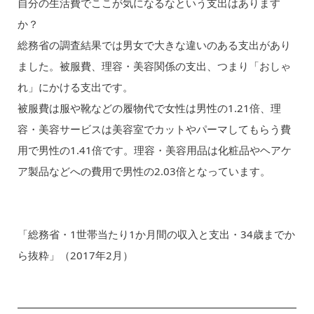
自分の生活費でここが気になるなという支出はあります
か？
総務省の調査結果では男女で大きな違いのある支出があり
ました。被服費、理容・美容関係の支出、つまり「おしゃ
れ」にかける支出です。
被服費は服や靴などの履物代で女性は男性の1.21倍、理
容・美容サービスは美容室でカットやパーマしてもらう費
用で男性の1.41倍です。理容・美容用品は化粧品やヘアケ
ア製品などへの費用で男性の2.03倍となっています。
「総務省・1世帯当たり1か月間の収入と支出・34歳までか
ら抜粋」（2017年2月）