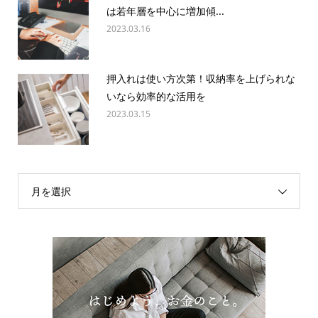
は若年層を中心に増加傾...
2023.03.16
押入れは使い方次第！収納率を上げられな
いなら効率的な活用を
2023.03.15
月を選択