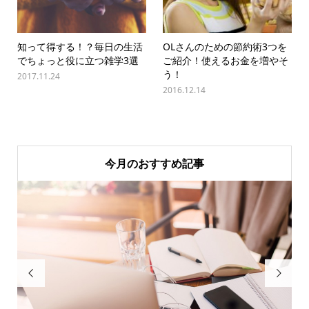
知って得する！？毎日の生活
OLさんのための節約術3つを
でちょっと役に立つ雑学3選
ご紹介！使えるお金を増やそ
う！
2017.11.24
2016.12.14
今月のおすすめ記事

