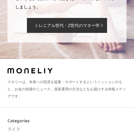
しましょう。
ミレニアル世代・Z世代のマネー学
マネリーは、未来への投資を提案・サポートするというミッションのも
と、お金の知識やニュース、資産運用の方法などをお届けする情報メディ
アです。
Categories
ライフ