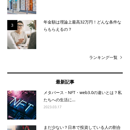
年金額は理論上最高32万円！どんな条件な
3
らもらえるの？
ランキング一覧
最新記事
メタバース・NFT・web3.0の違いとは？私
たちへの生活に...
2023.03.17
まだ少ない？日本で投資している人の割合