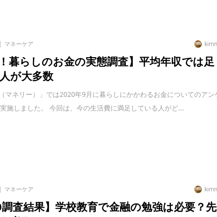
マネーケア
kim
！暮らしのお金の実態調査】平均年収では足
人が大多数
liy（マネリー）」では2020年9月に暮らしにかかわるお金についてのアン
実施しました。 今回は、今の生活費に満足している人がど...
マネーケア
kim
20調査結果】学校教育で金融の勉強は必要？先