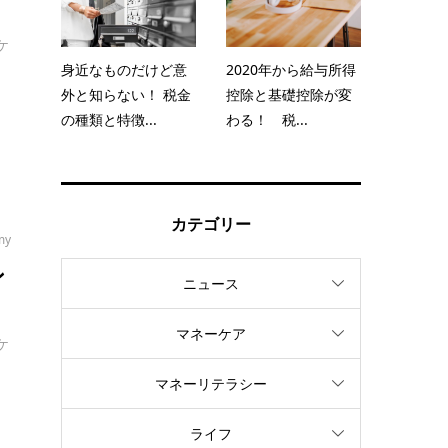
ケ
身近なものだけど意
2020年から給与所得
外と知らない！ 税金
控除と基礎控除が変
の種類と特徴...
わる！ 税...
カテゴリー
my
ン
ニュース
マネーケア
ケ
マネーリテラシー
ライフ