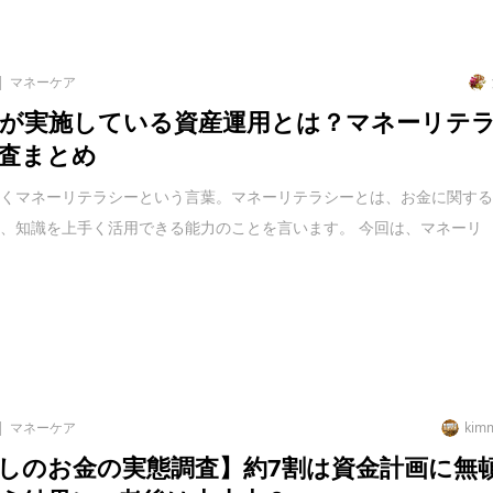
マネーケア
が実施している資産運用とは？マネーリテ
査まとめ
聞くマネーリテラシーという言葉。マネーリテラシーとは、お金に関す
、知識を上手く活用できる能力のことを言います。 今回は、マネーリ
マネーケア
kim
しのお金の実態調査】約7割は資金計画に無