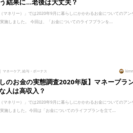
う結果に…老後は大丈夫？
liy（マネリー）」では2020年9月に暮らしにかかわるお金についてのアン
実施しました。 今回は、「お金についてのライフプランを...
マネーケア
,
給与・ボーナス
kim
しのお金の実態調査2020年版】マネープラ
な人は高収入？
liy（マネリー）」では2020年9月に暮らしにかかわるお金についてのアン
実施しました。今回は「お金についてのライフプランを立て...