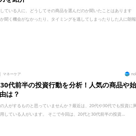
資している人に、どうしてその商品を選んだのか聞いたことはあります
なか聞く機会がなかったり、タイミングを逃してしまったりした人に朗
マネーケア
no
と30代前半の投資行動を分析！人気の商品や
由は？
の人がするものと思っていませんか？最近は、20代や30代でも投資に
用している人がいます。 そこで今回は、20代と30代前半の投資...