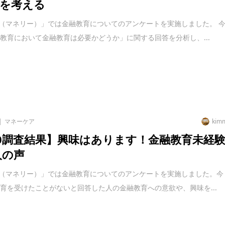
を考える
liy（マネリー）」では金融教育についてのアンケートを実施しました。 
教育において金融教育は必要かどうか」に関する回答を分析し、...
マネーケア
kim
20調査結果】興味はあります！金融教育未経
人の声
liy（マネリー）」では金融教育についてのアンケートを実施しました。今
育を受けたことがないと回答した人の金融教育への意欲や、興味を...