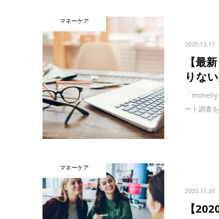
マネーケア
2020.12.11
【最新
りない
「mone
ート調査を
マネーケア
2020.11.30
【20