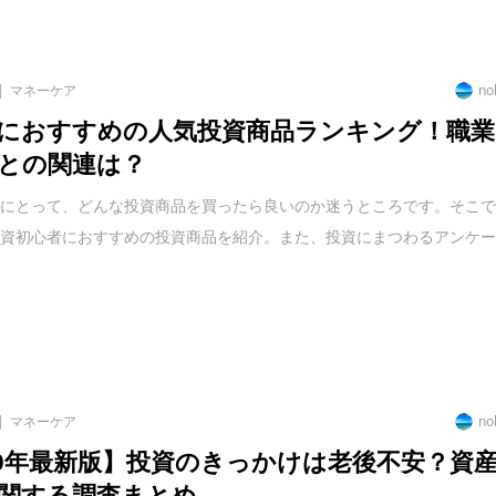
マネーケア
no
におすすめの人気投資商品ランキング！職業
との関連は？
者にとって、どんな投資商品を買ったら良いのか迷うところです。そこ
投資初心者におすすめの投資商品を紹介。また、投資にまつわるアンケ
マネーケア
no
20年最新版】投資のきっかけは老後不安？資
関する調査まとめ