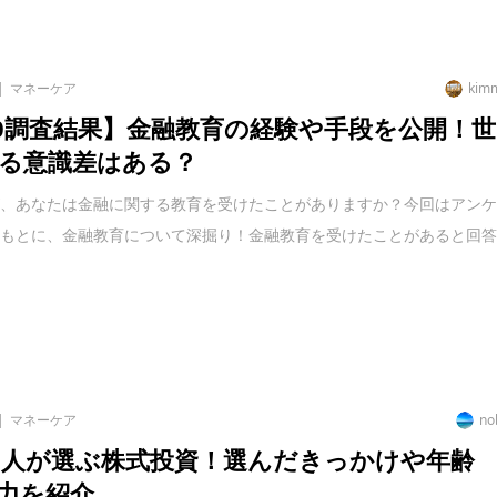
マネーケア
kim
20調査結果】金融教育の経験や手段を公開！世
る意識差はある？
が、あなたは金融に関する教育を受けたことがありますか？今回はアン
をもとに、金融教育について深掘り！金融教育を受けたことがあると回
マネーケア
no
1人が選ぶ株式投資！選んだきっかけや年齢
力を紹介