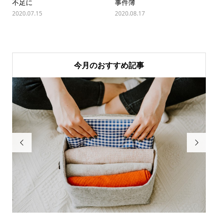
不足に
事件簿
2020.07.15
2020.08.17
今月のおすすめ記事

