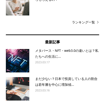
ランキング一覧
最新記事
メタバース・NFT・web3.0の違いとは？私
たちへの生活に...
2023.03.17
まだ少ない？日本で投資している人の割合
は若年層を中心に増加傾...
2023.03.16