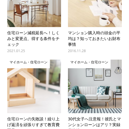
住宅ローン減税延長へ！しく
マンション購入時の頭金の平
みと変更点、得する条件をチ
均は？知っておきたいお財布
ェック
事情
2021.01.25
2016.11.28
マイホーム・住宅ローン
マイホーム・住宅ローン
住宅ローンの失敗談！繰り上
30代女子へ注意報！彼氏とマ
げ返済を頑張りすぎて教育費
ンションローンはアリ？実録