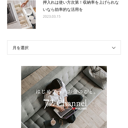
押入れは使い方次第！収納率を上げられな
いなら効率的な活用を
2023.03.15
月を選択