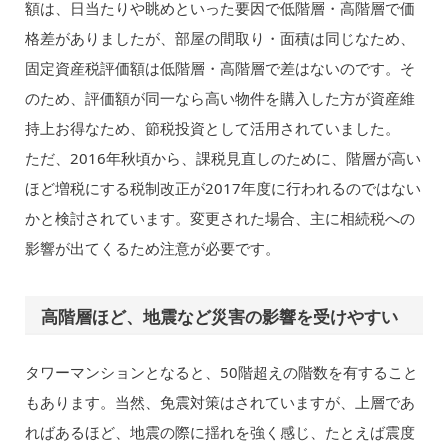
額は、日当たりや眺めといった要因で低階層・高階層で価
格差がありましたが、部屋の間取り・面積は同じなため、
固定資産税評価額は低階層・高階層で差はないのです。そ
のため、評価額が同一なら高い物件を購入した方が資産維
持上お得なため、節税投資として活用されていました。
ただ、2016年秋頃から、課税見直しのために、階層が高い
ほど増税にする税制改正が2017年度に行われるのではない
かと検討されています。変更された場合、主に相続税への
影響が出てくるため注意が必要です。
高階層ほど、地震など災害の影響を受けやすい
タワーマンションとなると、50階超えの階数を有すること
もあります。当然、免震対策はされていますが、上層であ
ればあるほど、地震の際に揺れを強く感じ、たとえば震度