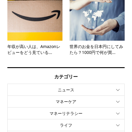
年収が高い人は、Amazonレ
世界のお金を日本円にしてみ
ビューをどう見ている...
たら？1000円で何が買...
カテゴリー
ニュース
マネーケア
マネーリテラシー
ライフ