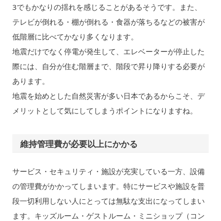
3でもかなりの揺れを感じることがあるそうです。また、
テレビが倒れる・棚が倒れる・食器が落ちるなどの被害が
低階層に比べてかなり多くなります。
地震だけでなく停電が発生して、エレベーターが停止した
際には、自分が住む階層まで、階段で昇り降りする必要が
あります。
地震を始めとした自然災害が多い日本であるからこそ、デ
メリットとして気にしてしまうポイントになりますね。
維持管理費が必要以上にかかる
サービス・セキュリティ・施設が充実している一方、設備
の管理費がかかってしまいます。特にサービスや施設を普
段一切利用しない人にとっては無駄な支出になってしまい
ます。キッズルーム・ゲストルーム・ミニショップ（コン