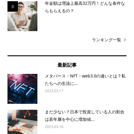
年金額は理論上最高32万円！どんな条件な
3
らもらえるの？
ランキング一覧
最新記事
メタバース・NFT・web3.0の違いとは？私
たちへの生活に...
2023.03.17
まだ少ない？日本で投資している人の割合
は若年層を中心に増加傾...
2023.03.16