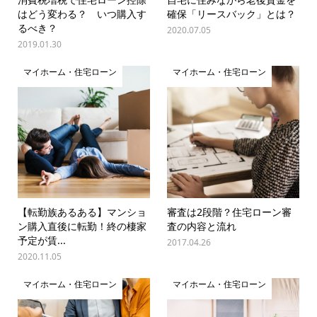
はどう変わる？ いつ購入す
確保「リースバック」とは？
るべき？
2020.07.05
2019.01.30
マイホーム・住宅ローン
マイホーム・住宅ローン
【転勤族あるある】マンショ
審査は2段階？住宅ローン審
ン購入直後に転勤！終の棲家
査の内容と流れ
予定が賃...
2017.04.26
2020.11.05
マイホーム・住宅ローン
マイホーム・住宅ローン