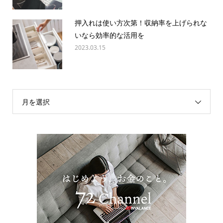
押入れは使い方次第！収納率を上げられな
いなら効率的な活用を
2023.03.15
月を選択