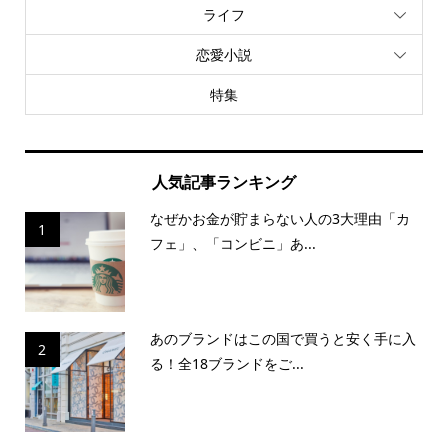
ライフ
恋愛小説
特集
人気記事ランキング
なぜかお金が貯まらない人の3大理由「カ
1
フェ」、「コンビニ」あ...
あのブランドはこの国で買うと安く手に入
2
る！全18ブランドをご...