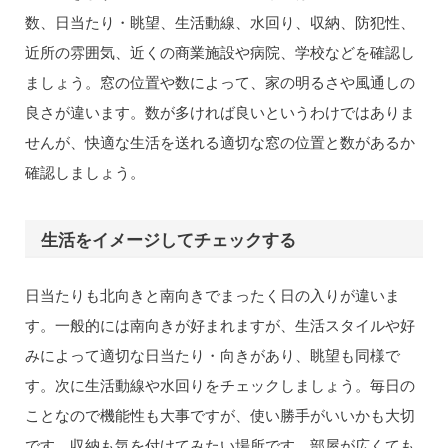
数、日当たり・眺望、生活動線、水回り、収納、防犯性、
近所の雰囲気、近くの商業施設や病院、学校などを確認し
ましょう。窓の位置や数によって、家の明るさや風通しの
良さが違います。数が多ければ良いというわけではありま
せんが、快適な生活を送れる適切な窓の位置と数があるか
確認しましょう。
生活をイメージしてチェックする
日当たりも北向きと南向きでまったく日の入りが違いま
す。一般的には南向きが好まれますが、生活スタイルや好
みによって適切な日当たり・向きがあり、眺望も同様で
す。次に生活動線や水回りをチェックしましょう。毎日の
ことなので機能性も大事ですが、使い勝手がいいかも大切
です。収納も気を付けてみたい場所です。部屋が広くても