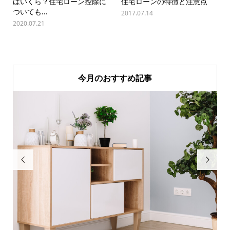
はいくら？住宅ローン控除に
住宅ローンの特徴と注意点
ついても...
2017.07.14
2020.07.21
今月のおすすめ記事

