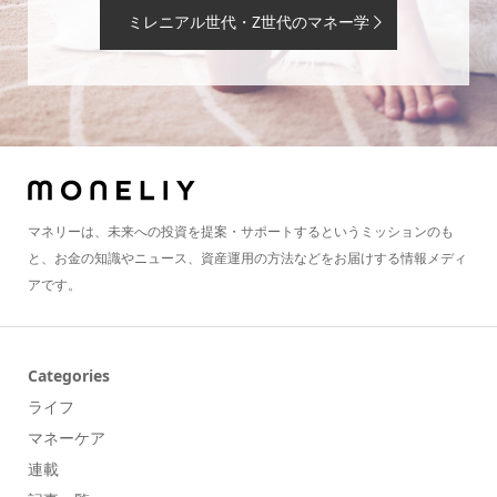
ミレニアル世代・Z世代のマネー学
マネリーは、未来への投資を提案・サポートするというミッションのも
と、お金の知識やニュース、資産運用の方法などをお届けする情報メディ
アです。
Categories
ライフ
マネーケア
連載