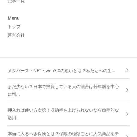
記事一覧
Menu
トップ
運営会社
メタバース・NFT・web3.0の違いとは？私たちへの生...
まだ少ない？日本で投資している人の割合は若年層を中心
に増...
押入れは使い方次第！収納率を上げられないなら効率的な
活用...
本当に入るべき保険とは？保険の種類ごとに人気商品をチ