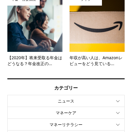
【2020年】将来受取る年金は
年収が高い人は、Amazonレ
どうなる？年金改正の...
ビューをどう見ている...
カテゴリー
ニュース
マネーケア
マネーリテラシー