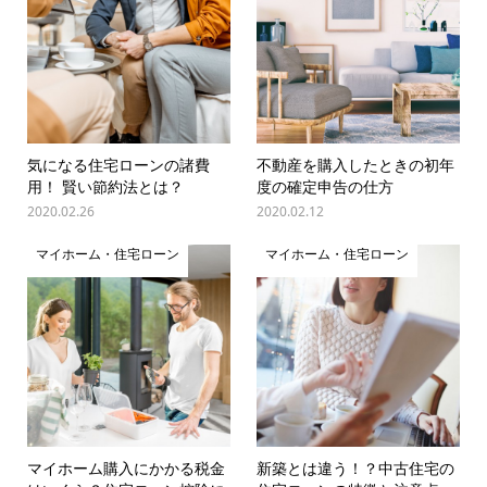
気になる住宅ローンの諸費
不動産を購入したときの初年
用！ 賢い節約法とは？
度の確定申告の仕方
2020.02.26
2020.02.12
マイホーム・住宅ローン
マイホーム・住宅ローン
マイホーム購入にかかる税金
新築とは違う！？中古住宅の