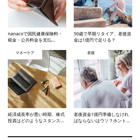
nanacoで国民健康保険料・
50歳で早期リタイア、老後資
税金・公共料金を支払...
金は1億円で足りる？
マネーケア
老後
経済成長率が悪い時期、株式
老後資金1億円準備しなけれ
投資はどのようなスタンス...
ばならないはウソ？ホント...