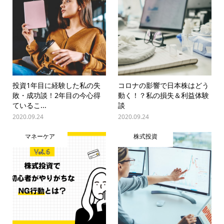
投資1年目に経験した私の失
コロナの影響で日本株はどう
敗・成功談！2年目の今心得
動く！？私の損失＆利益体験
ているこ...
談
2020.09.24
2020.09.24
マネーケア
株式投資