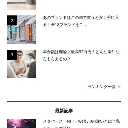
あのブランドはこの国で買うと安く手に入
2
る！全18ブランドをご...
年金額は理論上最高32万円！どんな条件な
3
らもらえるの？
ランキング一覧
最新記事
メタバース・NFT・web3.0の違いとは？私