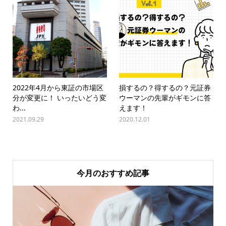
2022年4月から東証の市場区
損するの？得するの？元証券
分が変更に！ いったいどう変
ウーマンの先輩がギモンに答
わ...
えます！
2021.09.29
2020.12.01
今月のおすすめ記事