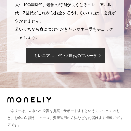
人生100年時代、老後の時間が長くなるミレニアル世
代・Z世代がこれからお金を増やしていくには、投資が
欠かせません。
若いうちから身につけておきたいマネー学をチェック
しましょう。
ミレニアル世代・Z世代のマネー学
マネリーは、未来への投資を提案・サポートするというミッションのも
と、お金の知識やニュース、資産運用の方法などをお届けする情報メディ
アです。