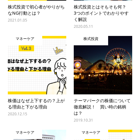
株式投資で初心者がやりがち
株式投資とはそもそも何？
なNG行動とは？
3つのポイントでわかりやす
く解説
2021.01.05
2020.05.11
マネーケア
株式投資
株価はなぜ上下するの？上が
テーマパークの株価について
る理由と下がる理由
徹底解説！ 買い時の銘柄
は？
2020.12.15
2019.10.31
マネーケア
マネーケア