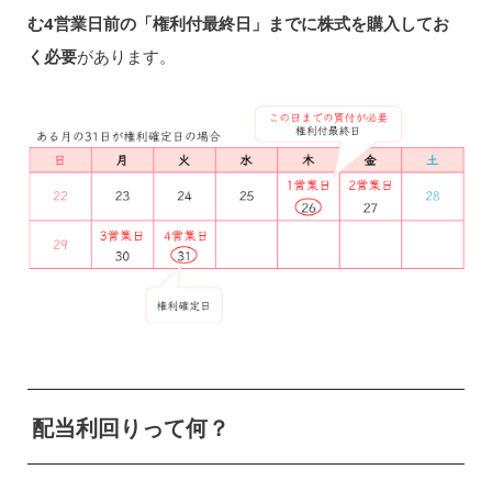
む4営業日前の「権利付最終日」までに株式を購入してお
く必要
があります。
配当利回りって何？