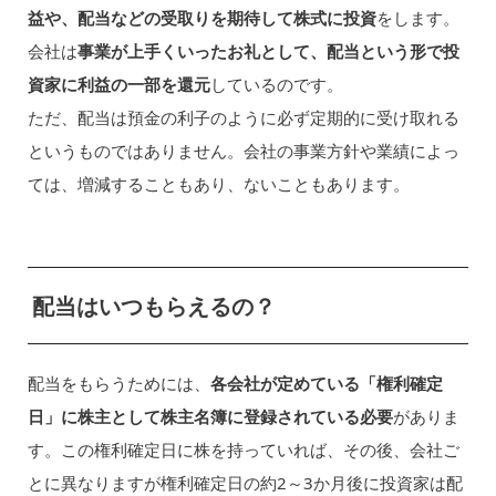
益や、配当などの受取りを期待して株式に投資
をします。
会社は
事業が上手くいったお礼として、配当という形で投
資家に利益の一部を還元
しているのです。
ただ、配当は預金の利子のように必ず定期的に受け取れる
というものではありません。会社の事業方針や業績によっ
ては、増減することもあり、ないこともあります。
配当はいつもらえるの？
配当をもらうためには、
各会社が定めている「権利確定
日」に株主として株主名簿に登録されている必要
がありま
す。この権利確定日に株を持っていれば、その後、会社ご
とに異なりますが権利確定日の約2～3か月後に投資家は配