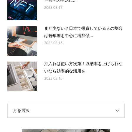
たちへの生活に...
2023.03.17
まだ少ない？日本で投資している人の割合
は若年層を中心に増加傾...
2023.03.16
押入れは使い方次第！収納率を上げられな
いなら効率的な活用を
2023.03.15
月を選択