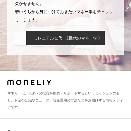
欠かせません。
若いうちから身につけておきたいマネー学をチェック
しましょう。
ミレニアル世代・Z世代のマネー学
マネリーは、未来への投資を提案・サポートするというミッションのも
と、お金の知識やニュース、資産運用の方法などをお届けする情報メディ
アです。