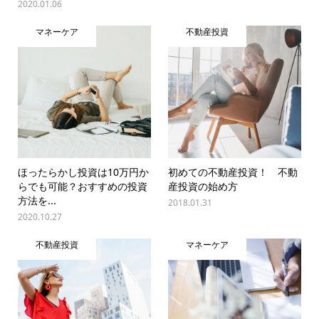
2020.01.06
マネーケア
不動産投資
ほったらかし投資は10万円か
初めての不動産投資！ 不動
らでも可能？おすすめの投資
産投資の始め方
方法を...
2018.01.31
2020.10.27
不動産投資
マネーケア