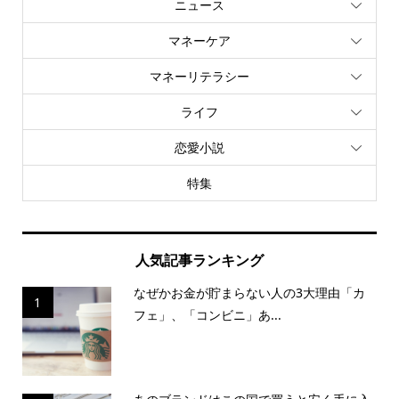
ニュース
マネーケア
マネーリテラシー
ライフ
恋愛小説
特集
人気記事ランキング
なぜかお金が貯まらない人の3大理由「カ
1
フェ」、「コンビニ」あ...