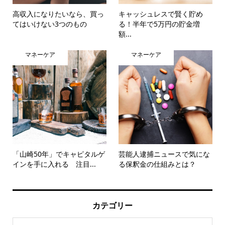
高収入になりたいなら、買っ
キャッシュレスで賢く貯め
てはいけない3つのもの
る！半年で5万円の貯金増
額...
マネーケア
マネーケア
「山崎50年」でキャピタルゲ
芸能人逮捕ニュースで気にな
インを手に入れる 注目...
る保釈金の仕組みとは？
カテゴリー