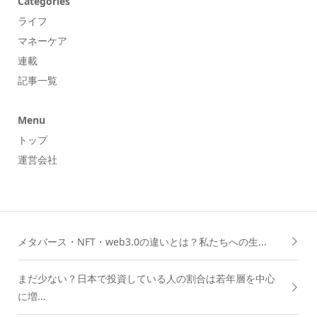
Categories
ライフ
マネーケア
連載
記事一覧
Menu
トップ
運営会社
メタバース・NFT・web3.0の違いとは？私たちへの生...
まだ少ない？日本で投資している人の割合は若年層を中心
に増...