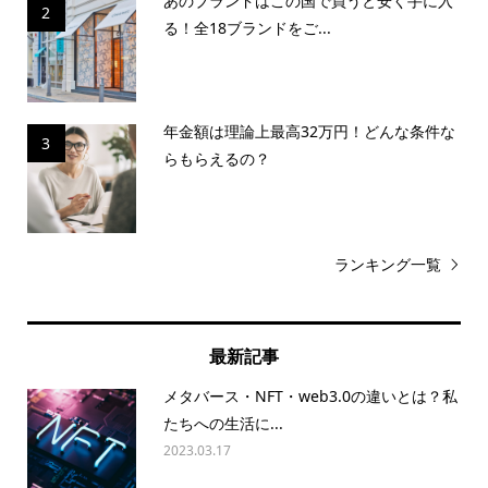
あのブランドはこの国で買うと安く手に入
2
る！全18ブランドをご...
年金額は理論上最高32万円！どんな条件な
3
らもらえるの？
ランキング一覧
最新記事
メタバース・NFT・web3.0の違いとは？私
たちへの生活に...
2023.03.17