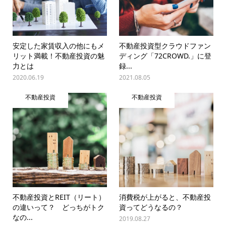
安定した家賃収入の他にもメ
不動産投資型クラウドファン
リット満載！不動産投資の魅
ディング「72CROWD.」に登
力とは
録...
2020.06.19
2021.08.05
不動産投資
不動産投資
不動産投資とREIT（リート）
消費税が上がると、不動産投
の違いって？ どっちがトク
資ってどうなるの？
なの...
2019.08.27