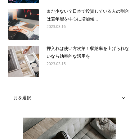
まだ少ない？日本で投資している人の割合
は若年層を中心に増加傾...
2023.03.16
押入れは使い方次第！収納率を上げられな
いなら効率的な活用を
2023.03.15
月を選択