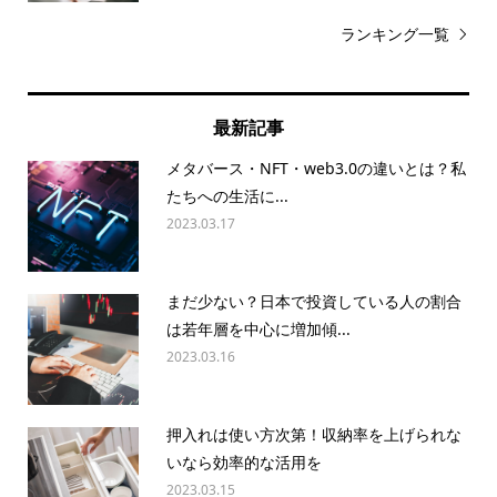
ランキング一覧
最新記事
メタバース・NFT・web3.0の違いとは？私
たちへの生活に...
2023.03.17
まだ少ない？日本で投資している人の割合
は若年層を中心に増加傾...
2023.03.16
押入れは使い方次第！収納率を上げられな
いなら効率的な活用を
2023.03.15