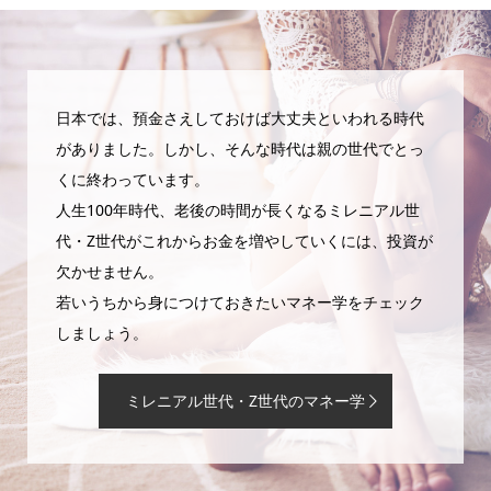
日本では、預金さえしておけば大丈夫といわれる時代
がありました。しかし、そんな時代は親の世代でとっ
くに終わっています。
人生100年時代、老後の時間が長くなるミレニアル世
代・Z世代がこれからお金を増やしていくには、投資が
欠かせません。
若いうちから身につけておきたいマネー学をチェック
しましょう。
ミレニアル世代・Z世代のマネー学