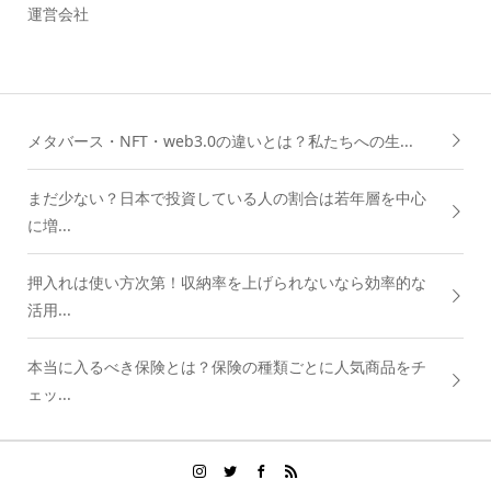
運営会社
メタバース・NFT・web3.0の違いとは？私たちへの生...
まだ少ない？日本で投資している人の割合は若年層を中心
に増...
押入れは使い方次第！収納率を上げられないなら効率的な
活用...
本当に入るべき保険とは？保険の種類ごとに人気商品をチ
ェッ...