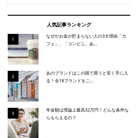
人気記事ランキング
なぜかお金が貯まらない人の3大理由「カ
1
フェ」、「コンビニ」あ...
あのブランドはこの国で買うと安く手に入
2
る！全18ブランドをご...
年金額は理論上最高32万円！どんな条件な
3
らもらえるの？