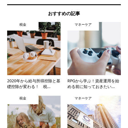
おすすめの記事
税金
マネーケア
2020年から給与所得控除と基
RPGから学ぶ！資産運用を始
礎控除が変わる！ 税...
める前に知っておきたい...
税金
マネーケア