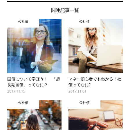
関連記事一覧
公社債
公社債
国債について学ぼう！ 「超
マネー初心者でもわかる！社
長期国債」ってなに？
債ってなに?
2017.11.15
2017.11.01
公社債
公社債