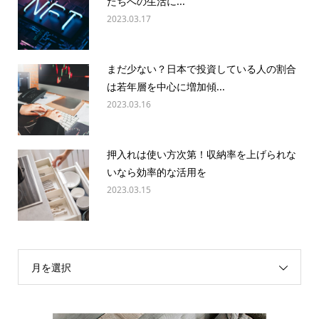
たちへの生活に...
2023.03.17
まだ少ない？日本で投資している人の割合
は若年層を中心に増加傾...
2023.03.16
押入れは使い方次第！収納率を上げられな
いなら効率的な活用を
2023.03.15
月を選択