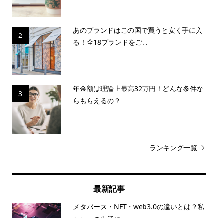
あのブランドはこの国で買うと安く手に入
2
る！全18ブランドをご...
年金額は理論上最高32万円！どんな条件な
3
らもらえるの？
ランキング一覧
最新記事
メタバース・NFT・web3.0の違いとは？私