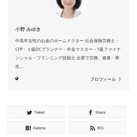
小野 みゆき
中高年女性のお金のホームドクター 社会保険労務士・
CFP・１級DCプランナー・年金マスター・1級ファイナ
ンシャル・プランニング技能士 企業で労務、健康・厚
生...
プロフィール
Tweet
Share
Hatena
RSS