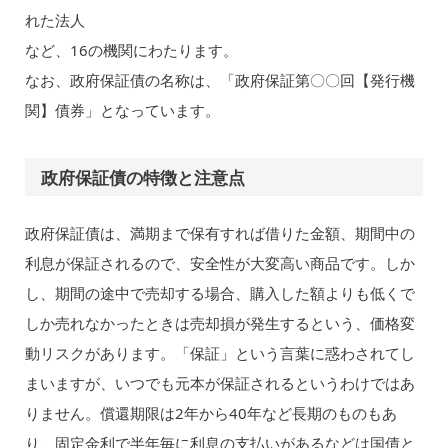
れた法人
など、16の機関にわたります。
なお、政府保証債の名称は、「政府保証第〇〇回【発行機
関】債券」となっています。
政府保証債の特徴と注意点
政府保証債は、満期まで保有すれば借りた金額、期間中の
利息が保証されるので、安全性が大変高い商品です。しか
し、期間の途中で売却する場合、購入した額よりも低くで
しか売れなかったときは売却損が発生するという、価格変
動リスクがあります。「保証」という言葉に惑わされてし
まいますが、いつでも元本が保証されるというわけではあ
りません。償還期限は2年から40年など長期のものもあ
り、固定金利で半年毎に利息の支払いがあるなどは国債と