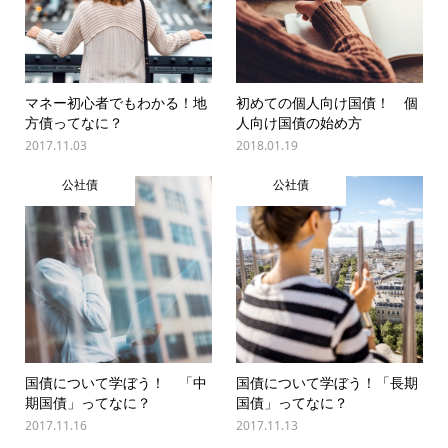
マネー初心者でもわかる！地
初めての個人向け国債！ 個
方債ってなに？
人向け国債の始め方
2017.11.03
2018.01.19
公社債
公社債
国債について学ぼう！ 「中
国債について学ぼう！「長期
期国債」ってなに？
国債」ってなに？
2017.11.16
2017.11.13