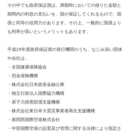
その中でも政府保証債は、満期時においての借りた金額と
期間内の利息の支払いを、国が保証してくれるもので、国
債と同等の信用力があります。その上、一般的に国債より
も利率が高いというメリットもあります。
平成29年度政府保証債の発行機関のうち、なじみ深い団体
や会社は、
・全国健康保険協会
・預金保険機構
・株式会社日本政策金融公庫
・独立行政法人国際協力機構
・原子力損害賠償支援機構
・株式会社東日本大震災事業者再生支援機構
・新関西国際空港株式会社
・中部国際空港の設置及び管理に関する法律により指定さ