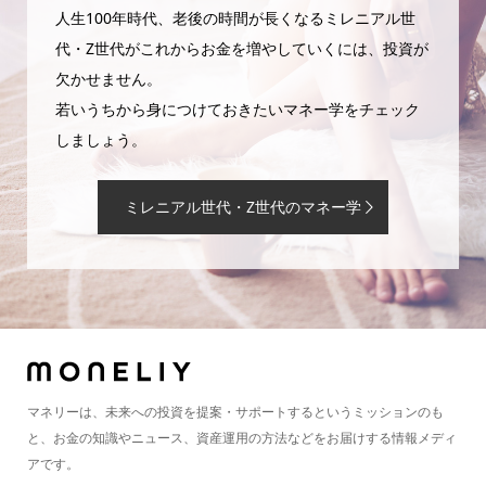
人生100年時代、老後の時間が長くなるミレニアル世
代・Z世代がこれからお金を増やしていくには、投資が
欠かせません。
若いうちから身につけておきたいマネー学をチェック
しましょう。
ミレニアル世代・Z世代のマネー学
マネリーは、未来への投資を提案・サポートするというミッションのも
と、お金の知識やニュース、資産運用の方法などをお届けする情報メディ
アです。