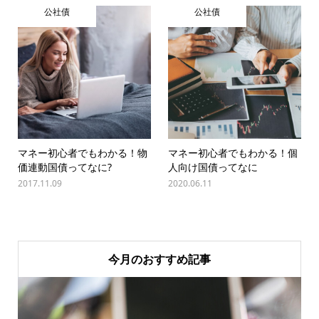
公社債
公社債
マネー初心者でもわかる！物
マネー初心者でもわかる！個
価連動国債ってなに?
人向け国債ってなに
2017.11.09
2020.06.11
今月のおすすめ記事