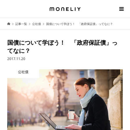
記事一覧
公社債
国債について学ぼう！ 「政府保証債」ってなに？
国債について学ぼう！ 「政府保証債」っ
てなに？
2017.11.20
公社債