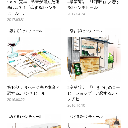
ついに完結！玲奈が選んだ運
4章第5話：「時間軸」／恋す
命は…？！「恋する3センチ
る3センチヒール
ヒール」...
2017.04.24
2017.05.31
恋する3センチヒール
恋する3センチヒール
第10話：３ページ先の本音／
2章第1話：「行きつけのコー
恋する3センチヒール
ヒーショップ」／恋する3セ
ンチヒ...
2016.08.22
2016.10.10
恋する3センチヒール
恋する3センチヒール