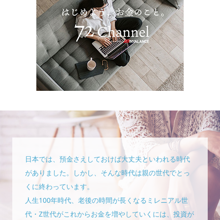
日本では、預金さえしておけば大丈夫といわれる時代
がありました。しかし、そんな時代は親の世代でとっ
くに終わっています。
人生100年時代、老後の時間が長くなるミレニアル世
代・Z世代がこれからお金を増やしていくには、投資が