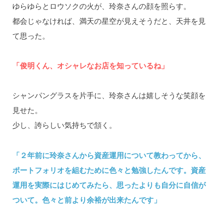
ゆらゆらとロウソクの火が、玲奈さんの顔を照らす。
都会じゃなければ、満天の星空が見えそうだと、天井を見
て思った。
「俊明くん、オシャレなお店を知っているね」
シャンパングラスを片手に、玲奈さんは嬉しそうな笑顔を
見せた。
少し、誇らしい気持ちで頷く。
「２年前に玲奈さんから資産運用について教わってから、
ポートフォリオを組むために色々と勉強したんです。資産
運用を実際にはじめてみたら、思ったよりも自分に自信が
ついて。色々と前より余裕が出来たんです」