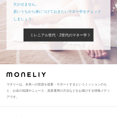
欠かせません。
若いうちから身につけておきたいマネー学をチェック
しましょう。
ミレニアル世代・Z世代のマネー学
マネリーは、未来への投資を提案・サポートするというミッションのも
と、お金の知識やニュース、資産運用の方法などをお届けする情報メディ
アです。