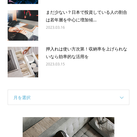
まだ少ない？日本で投資している人の割合
は若年層を中心に増加傾...
2023.03.16
押入れは使い方次第！収納率を上げられな
いなら効率的な活用を
2023.03.15
月を選択