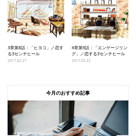
3章第8話：「ヒヨコ」／恋す
4章第9話：「エンゲージリン
る3センチヒール
グ」／恋する3センチヒール
2017.02.27
2017.05.22
今月のおすすめ記事