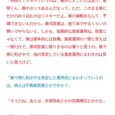
「利回り７０％っていうのは、確かにすごいとは思う。俊
明くん、株のセンスあるんだなって。ただ、このまま株に
だけのめり込むのはリスキーだよ。株の値動きなんて、予
測できないんだから。株式投資は、捨て金でやるくらいの
勢いでやらないと。しかも、短期的な資産運用ね。投資じ
ゃなくて、株は基本的には投機。資産運用の一部と言えば
一部だけど、株式投資に頼りきるのは違うと思うの。株で
得た利ざやで、他の安定している資産運用にまわすのは良
いと思うけど」
「株で得た利ざやを安定した運用先にまわすっていうの
は、例えば不動産投資とかですか？」
「そうだね。あとは、外貨預金とかの定期積立とかかな」