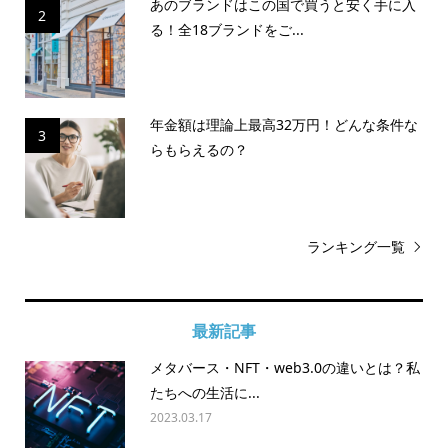
あのブランドはこの国で買うと安く手に入
2
る！全18ブランドをご...
年金額は理論上最高32万円！どんな条件な
3
らもらえるの？
ランキング一覧
最新記事
メタバース・NFT・web3.0の違いとは？私
たちへの生活に...
2023.03.17