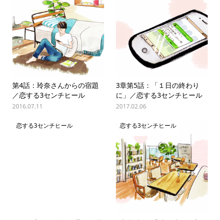
第4話：玲奈さんからの宿題
3章第5話：「１日の終わり
／恋する3センチヒール
に」／恋する3センチヒール
2016.07.11
2017.02.06
恋する3センチヒール
恋する3センチヒール