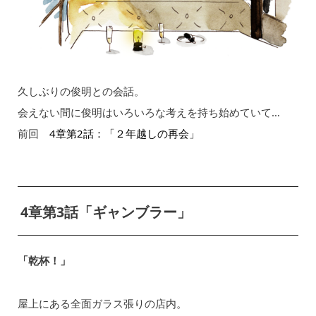
久しぶりの俊明との会話。
会えない間に俊明はいろいろな考えを持ち始めていて…
前回
4章第2話：「２年越しの再会」
4章第3話「ギャンブラー」
「乾杯！」
屋上にある全面ガラス張りの店内。