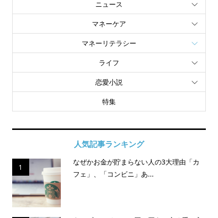
ニュース
マネーケア
マネーリテラシー
ライフ
恋愛小説
特集
人気記事ランキング
なぜかお金が貯まらない人の3大理由「カ
1
フェ」、「コンビニ」あ...