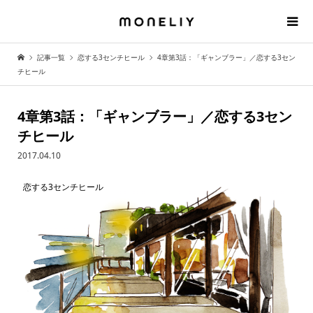
記事一覧
恋する3センチヒール
4章第3話：「ギャンブラー」／恋する3セン
チヒール
4章第3話：「ギャンブラー」／恋する3セン
チヒール
2017.04.10
恋する3センチヒール