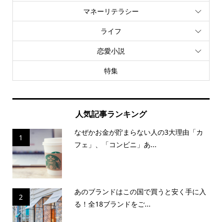
マネーリテラシー
ライフ
恋愛小説
特集
人気記事ランキング
なぜかお金が貯まらない人の3大理由「カ
1
フェ」、「コンビニ」あ...
あのブランドはこの国で買うと安く手に入
2
る！全18ブランドをご...