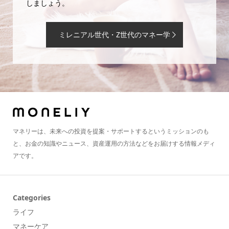
しましょう。
ミレニアル世代・Z世代のマネー学
マネリーは、未来への投資を提案・サポートするというミッションのも
と、お金の知識やニュース、資産運用の方法などをお届けする情報メディ
アです。
Categories
ライフ
マネーケア