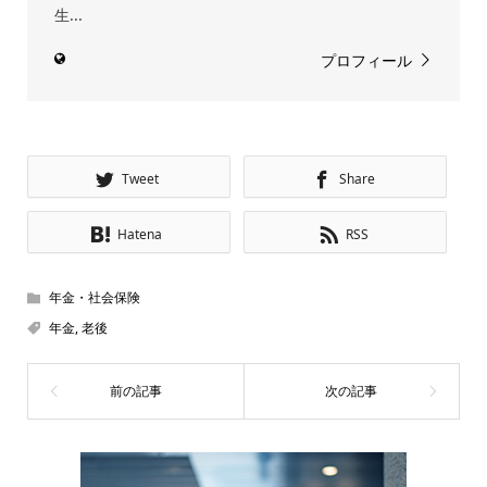
生...
プロフィール
Tweet
Share
Hatena
RSS
年金・社会保険
年金
,
老後