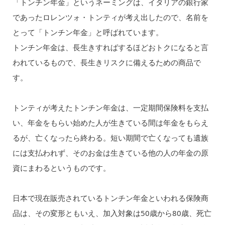
「トンチン年金」というネーミングは、イタリアの銀行家
であったロレンツォ・トンティが考え出したので、名前を
とって「トンチン年金」と呼ばれています。
トンチン年金は、長生きすればするほどおトクになると言
われているもので、長生きリスクに備えるための商品で
す。
トンティが考えたトンチン年金は、一定期間保険料を支払
い、年金をもらい始めた人が生きている間は年金をもらえ
るが、亡くなったら終わる。短い期間で亡くなっても遺族
には支払われず、そのお金は生きている他の人の年金の原
資にまわるというものです。
日本で現在販売されているトンチン年金といわれる保険商
品は、その変形ともいえ、加入対象は50歳から80歳、死亡