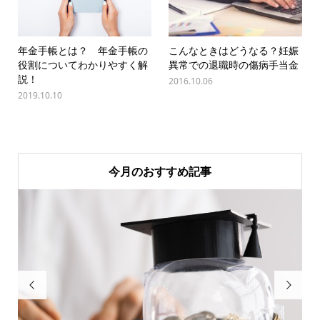
年金手帳とは？ 年金手帳の
こんなときはどうなる？妊娠
役割についてわかりやすく解
異常での退職時の傷病手当金
説！
2016.10.06
2019.10.10
今月のおすすめ記事

