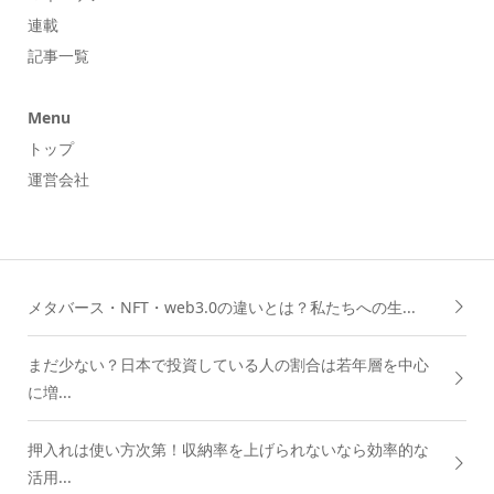
連載
記事一覧
Menu
トップ
運営会社
メタバース・NFT・web3.0の違いとは？私たちへの生...
まだ少ない？日本で投資している人の割合は若年層を中心
に増...
押入れは使い方次第！収納率を上げられないなら効率的な
活用...