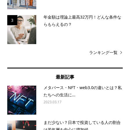
年金額は理論上最高32万円！どんな条件な
3
らもらえるの？
ランキング一覧
最新記事
メタバース・NFT・web3.0の違いとは？私
たちへの生活に...
2023.03.17
まだ少ない？日本で投資している人の割合
は若年層を中心に増加傾...