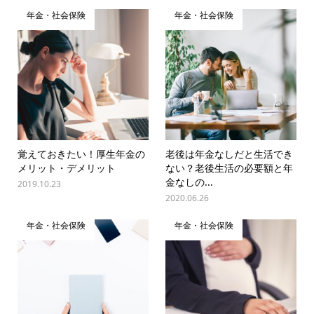
年金・社会保険
年金・社会保険
覚えておきたい！厚生年金の
老後は年金なしだと生活でき
メリット・デメリット
ない？老後生活の必要額と年
金なしの...
2019.10.23
2020.06.26
年金・社会保険
年金・社会保険