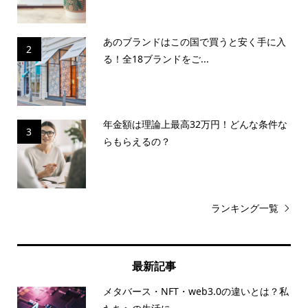
あのブランドはこの国で買うと安く手に入
2
る！全18ブランドをご...
年金額は理論上最高32万円！どんな条件な
3
らもらえるの？
ランキング一覧
最新記事
メタバース・NFT・web3.0の違いとは？私