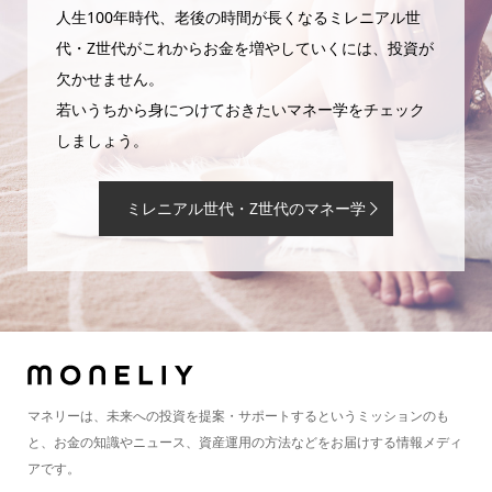
人生100年時代、老後の時間が長くなるミレニアル世
代・Z世代がこれからお金を増やしていくには、投資が
欠かせません。
若いうちから身につけておきたいマネー学をチェック
しましょう。
ミレニアル世代・Z世代のマネー学
マネリーは、未来への投資を提案・サポートするというミッションのも
と、お金の知識やニュース、資産運用の方法などをお届けする情報メディ
アです。