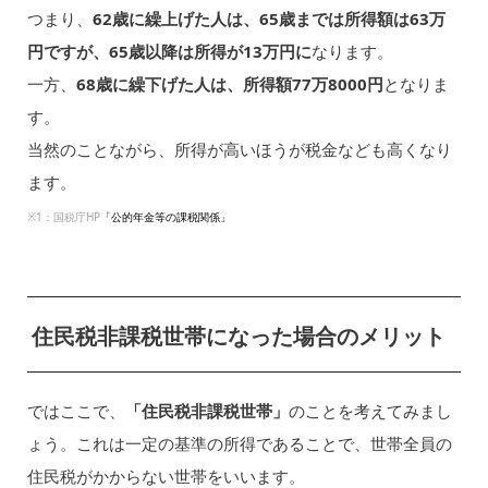
つまり、
62歳に繰上げた人は、65歳までは所得額は63万
円ですが、65歳以降は所得が13万円に
なります。
一方、
68歳に繰下げた人は、所得額77万8000円
となりま
す。
当然のことながら、所得が高いほうが税金なども高くなり
ます。
※1：国税庁HP
「公的年金等の課税関係」
住民税非課税世帯になった場合のメリット
ではここで、
「住民税非課税世帯」
のことを考えてみまし
ょう。これは一定の基準の所得であることで、世帯全員の
住民税がかからない世帯をいいます。