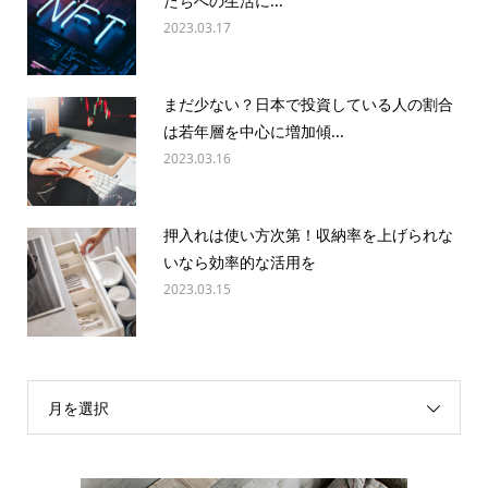
たちへの生活に...
2023.03.17
まだ少ない？日本で投資している人の割合
は若年層を中心に増加傾...
2023.03.16
押入れは使い方次第！収納率を上げられな
いなら効率的な活用を
2023.03.15
月を選択