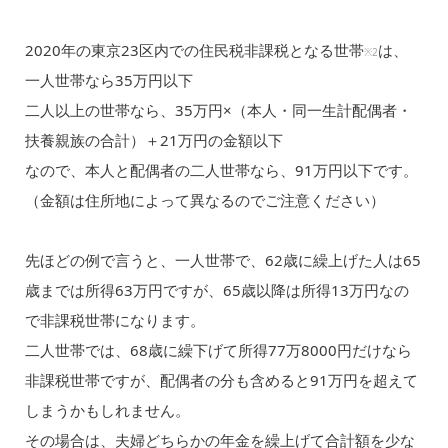
2020年の東京23区内での住民税非課税となる世帯
は、
※2
一人世帯なら35万円以下
二人以上の世帯なら、35万円×（本人・同一生計配偶者・
扶養親族の合計）＋21万円の金額以下
なので、本人と配偶者の二人世帯なら、91万円以下です。
（金額は住所地によって異なるのでご注意ください）
先ほどの例で言うと、一人世帯で、62歳に繰上げた人は65
歳までは所得63万円ですが、65歳以降は所得13万円なの
で非課税世帯になります。
二人世帯では、68歳に繰下げて所得77万8000円だけなら
非課税世帯ですが、配偶者の分も含めると91万円を超えて
しまうかもしれません。
その場合は、夫婦どちらかの年金を繰上げて合計額を少な