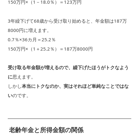
150万円×（1－18.0％）＝123万円
3年繰下げて68歳から受け取り始めると、年金額は187万
8000円に増えます。
0.7％×36カ月＝25.2％
150万円×（1＋25.2％）＝187万8000円
受け取る年金額が増えるので、繰下げたほうがトクなよう
に
思えます。
しかし
本当にトクなのか、実はそれほど単純なことではな
い
のです。
老齢年金と所得金額の関係