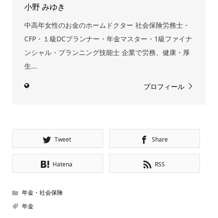
小野 みゆき
中高年女性のお金のホームドクター 社会保険労務士・
CFP・１級DCプランナー・年金マスター・1級ファイナ
ンシャル・プランニング技能士 企業で労務、健康・厚
生...
プロフィール
Tweet
Share
Hatena
RSS
年金・社会保険
年金