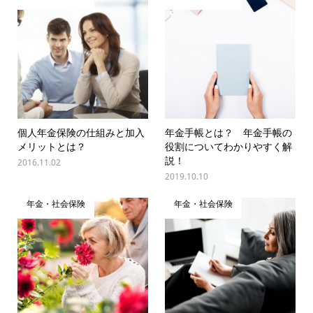
個人年金保険の仕組みと加入
年金手帳とは？ 年金手帳の
メリットとは？
役割についてわかりやすく解
説！
2016.11.02
2019.10.10
年金・社会保険
年金・社会保険