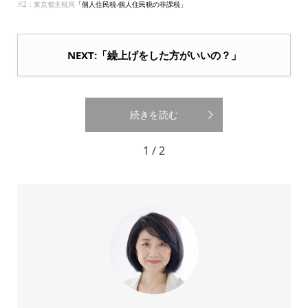
※2：東京都主税局
「個人住民税-個人住民税の非課税」
NEXT:「繰上げをした方がいいの？」
続きを読む
1 / 2