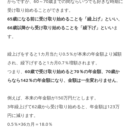
からですが、60～70歳までの間ならいつでも好きな時期に
受け取り始めることができます。
65歳になる前に受け取り始めることを「繰上げ」といい、
66歳以降から受け取り始めることを「繰下げ」といい
ま
す。
繰上げをすると1カ月当たり0.5％が本来の年金額より減額
され、繰下げすると1カ月0.7％増額されます。
つまり、
60歳で受け取り始めると70％の年金額、70歳か
らなら142％の年金額になり、金額は一生変わりません
。
例えば、本来の年金額が150万円だとします。
3年繰上げて62歳から受け取り始めると、年金額は123万
円に減ります。
0.5％×36カ月＝18.0％