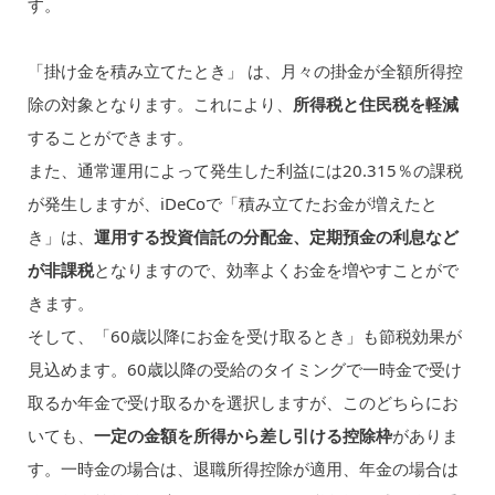
す。
「掛け金を積み立てたとき」 は、月々の掛金が全額所得控
除の対象となります。これにより、
所得税と住民税を軽減
することができます。
また、通常運用によって発生した利益には20.315％の課税
が発生しますが、iDeCoで「積み立てたお金が増えたと
き」は、
運用する投資信託の分配金、定期預金の利息など
が非課税
となりますので、効率よくお金を増やすことがで
きます。
そして、「60歳以降にお金を受け取るとき」も節税効果が
見込めます。60歳以降の受給のタイミングで一時金で受け
取るか年金で受け取るかを選択しますが、このどちらにお
いても、
一定の金額を所得から差し引ける控除枠
がありま
す。一時金の場合は、退職所得控除が適用、年金の場合は