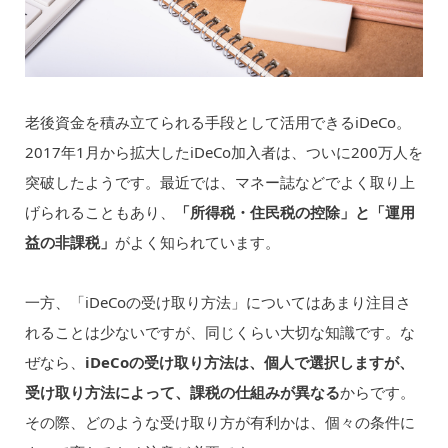
老後資金を積み立てられる手段として活用できるiDeCo。
2017年1月から拡大したiDeCo加入者は、ついに200万人を
突破したようです。最近では、マネー誌などでよく取り上
げられることもあり、
「所得税・住民税の控除」と「運用
益の非課税」
がよく知られています。
一方、「iDeCoの受け取り方法」についてはあまり注目さ
れることは少ないですが、同じくらい大切な知識です。な
ぜなら、
iDeCoの受け取り方法は、個人で選択しますが、
受け取り方法によって、課税の仕組みが異なる
からです。
その際、どのような受け取り方が有利かは、個々の条件に