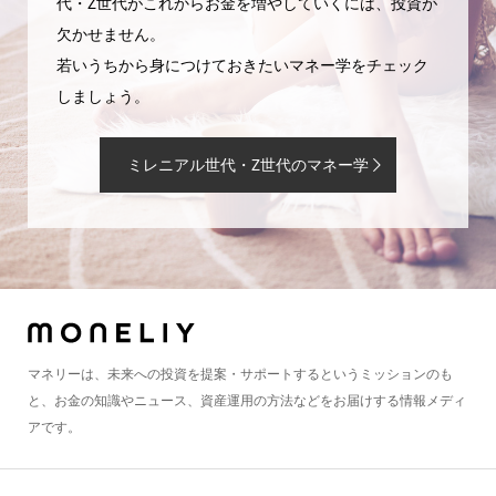
代・Z世代がこれからお金を増やしていくには、投資が
欠かせません。
若いうちから身につけておきたいマネー学をチェック
しましょう。
ミレニアル世代・Z世代のマネー学
マネリーは、未来への投資を提案・サポートするというミッションのも
と、お金の知識やニュース、資産運用の方法などをお届けする情報メディ
アです。