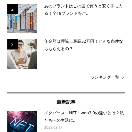
あのブランドはこの国で買うと安く手に入
2
る！全18ブランドをご...
年金額は理論上最高32万円！どんな条件な
3
らもらえるの？
ランキング一覧
最新記事
メタバース・NFT・web3.0の違いとは？私
たちへの生活に...
2023.03.17