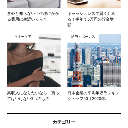
意外と知らない！生理にかか
キャッシュレスで賢く貯め
る費用は生涯いくら？
る！半年で5万円の貯金増
額...
マネーケア
給与・ボーナス
高収入になりたいなら、買っ
日本企業の平均年収ランキン
てはいけない3つのもの
グトップ50【2020年...
カテゴリー