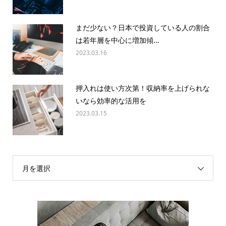
まだ少ない？日本で投資している人の割合
は若年層を中心に増加傾...
2023.03.16
押入れは使い方次第！収納率を上げられな
いなら効率的な活用を
2023.03.15
月を選択