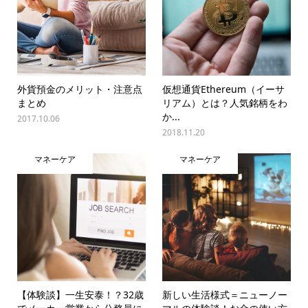
外貨預金のメリット・注意点
仮想通貨Ethereum（イーサ
まとめ
リアム）とは？人気銘柄をわ
か...
2017.10.06
2018.11.20
マネーケア
マネーケア
【体験談】一生安泰！？32歳
新しい生活様式＝ニューノー