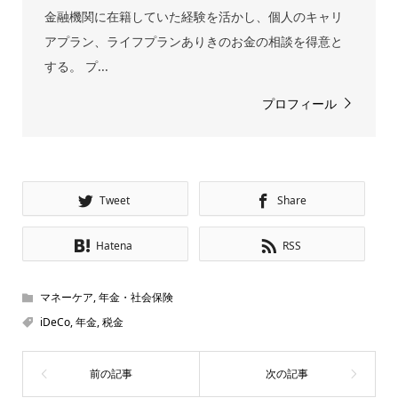
金融機関に在籍していた経験を活かし、個人のキャリ
アプラン、ライフプランありきのお金の相談を得意と
する。 プ...
プロフィール
Tweet
Share
Hatena
RSS
マネーケア
,
年金・社会保険
iDeCo
,
年金
,
税金