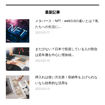
最新記事
メタバース・NFT・web3.0の違いとは？私
たちへの生活に...
2023.03.17
まだ少ない？日本で投資している人の割合
は若年層を中心に増加傾...
2023.03.16
押入れは使い方次第！収納率を上げられな
いなら効率的な活用を
2023.03.15