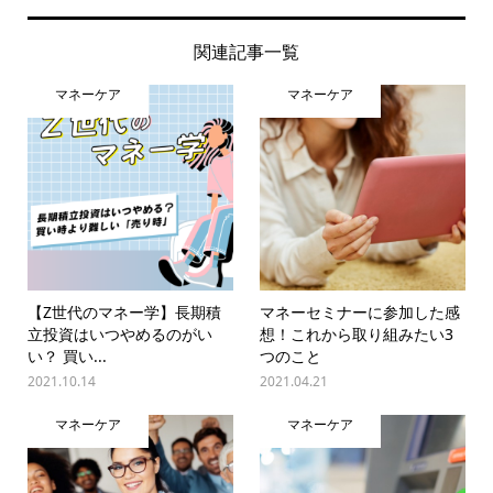
関連記事一覧
マネーケア
マネーケア
【Z世代のマネー学】長期積
マネーセミナーに参加した感
立投資はいつやめるのがい
想！これから取り組みたい3
い？ 買い...
つのこと
2021.10.14
2021.04.21
マネーケア
マネーケア