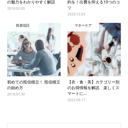
の魅力をわかりやすく解説
約を！出費を抑える10つのコ
ツ
2019.02.05
2020.12.03
投資信託
マネーケア
初めての投信積立！ 投信積立
【衣・食・美】カテゴリー別
の始め方
のお得情報を解説 楽しくス
マートに...
2018.01.30
2022.06.17