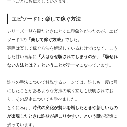
ードごとにお伝えしていきます。
エピソード1：楽して稼ぐ方法
シリーズ一覧を観たときにとくに印象的だったのが、エピ
ソード1の
「楽して稼ぐ方法」
でした。
実際は楽して稼ぐ方法を解説しているわけではなく、こう
した甘い言葉に
「人はなぜ騙されてしまうのか」「騙せれ
ない方法とは？」ということがテーマ
になっています。
詐欺の手法について解説するシーンでは、誰しも一度は耳
にしたことがあるような方法の成り立ちも説明されてお
り、その歴史についても学べました。
とくに私は、
時代の変化が勢いを増したときや新しいもの
が出現したときに詐欺が起こりやすい、という話
が記憶に
残っています。