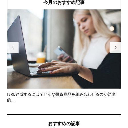
今月のおすすめ記事


FIRE達成するには？どんな投資商品を組み合わせるのが効率
【
的...
とに.
おすすめの記事