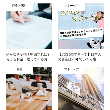
貯金・家計
マネーケア
やらなきゃ損！申請すればも
【Z世代のマネー学】日本人
らえるお金、返ってくるお...
の資産は20年でいくら増...
税金
マネーケア