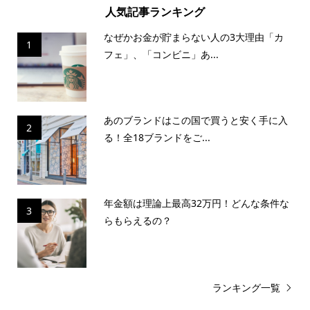
人気記事ランキング
なぜかお金が貯まらない人の3大理由「カ
1
フェ」、「コンビニ」あ...
あのブランドはこの国で買うと安く手に入
2
る！全18ブランドをご...
年金額は理論上最高32万円！どんな条件な
3
らもらえるの？
ランキング一覧