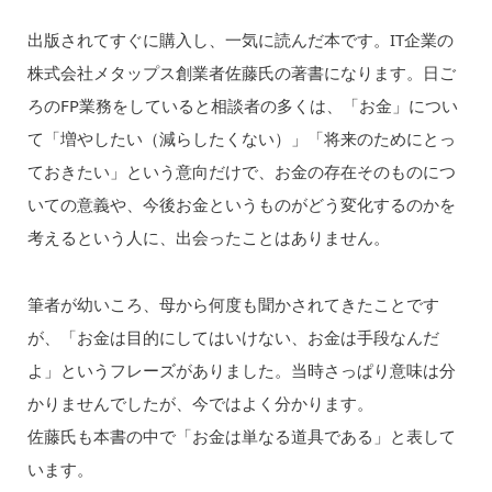
出版されてすぐに購入し、一気に読んだ本です。IT企業の
株式会社メタップス創業者佐藤氏の著書になります。日ご
ろのFP業務をしていると相談者の多くは、「お金」につい
て「増やしたい（減らしたくない）」「将来のためにとっ
ておきたい」という意向だけで、お金の存在そのものにつ
いての意義や、今後お金というものがどう変化するのかを
考えるという人に、出会ったことはありません。
筆者が幼いころ、母から何度も聞かされてきたことです
が、「お金は目的にしてはいけない、お金は手段なんだ
よ」というフレーズがありました。当時さっぱり意味は分
かりませんでしたが、今ではよく分かります。
佐藤氏も本書の中で「お金は単なる道具である」と表して
います。