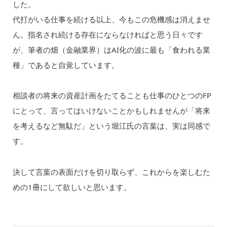
した。
代打がいる仕事を続ける以上、今もこの危機感は消えませ
ん。指名され続ける存在にならなければと思う日々です
が、筆者の畑（金融業界）はAI化の波に最も「食われる業
種」であると自覚しています。
相談者の将来の資産計画をたてることも仕事のひとつのFP
にとって、言ってはいけないことかもしれませんが「将来
を考えるなど無駄だ」という堀江氏の言葉は、実は同感で
す。
決して言葉の表面だけを切り取らず、これからを楽しむた
めの1冊にして欲しいと思います。