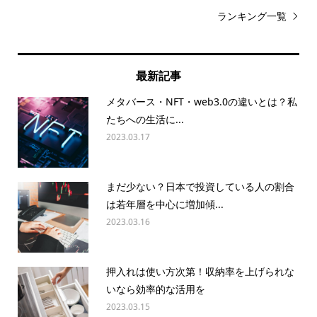
ランキング一覧
最新記事
メタバース・NFT・web3.0の違いとは？私
たちへの生活に...
2023.03.17
まだ少ない？日本で投資している人の割合
は若年層を中心に増加傾...
2023.03.16
押入れは使い方次第！収納率を上げられな
いなら効率的な活用を
2023.03.15