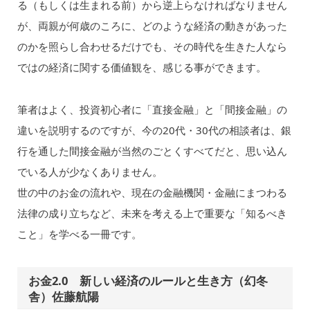
る（もしくは生まれる前）から逆上らなければなりません
が、両親が何歳のころに、どのような経済の動きがあった
のかを照らし合わせるだけでも、その時代を生きた人なら
ではの経済に関する価値観を、感じる事ができます。
筆者はよく、投資初心者に「直接金融」と「間接金融」の
違いを説明するのですが、今の20代・30代の相談者は、銀
行を通した間接金融が当然のごとくすべてだと、思い込ん
でいる人が少なくありません。
世の中のお金の流れや、現在の金融機関・金融にまつわる
法律の成り立ちなど、未来を考える上で重要な「知るべき
こと」を学べる一冊です。
お金2.0 新しい経済のルールと生き方（幻冬
舎）佐藤航陽