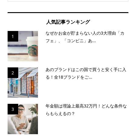
人気記事ランキング
なぜかお金が貯まらない人の3大理由「カ
1
フェ」、「コンビニ」あ...
あのブランドはこの国で買うと安く手に入
2
る！全18ブランドをご...
年金額は理論上最高32万円！どんな条件な
3
らもらえるの？