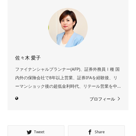
佐々木 愛子
ファイナンシャルプランナー(AFP)、証券外務員Ⅰ種 国
内外の保険会社で8年以上営業、証券IFAを経験後、リ
ーマンショック後の超低金利時代、リテール営業を中...
プロフィール
Tweet
Share