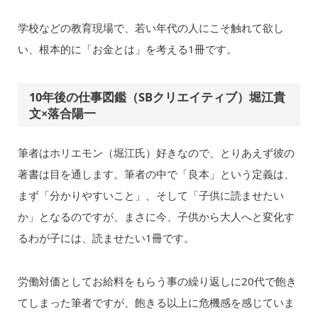
学校などの教育現場で、若い年代の人にこそ触れて欲し
い、根本的に「お金とは」を考える1冊です。
10年後の仕事図鑑（SBクリエイティブ）堀江貴
文×落合陽一
筆者はホリエモン（堀江氏）好きなので、とりあえず彼の
著書は目を通します。筆者の中で「良本」という定義は、
まず「分かりやすいこと」、そして「子供に読ませたい
か」となるのですが、まさに今、子供から大人へと変化す
るわが子には、読ませたい1冊です。
労働対価としてお給料をもらう事の繰り返しに20代で飽き
てしまった筆者ですが、飽きる以上に危機感を感じていま