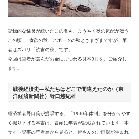
記録的な猛暑が続いたこの夏も、ようやく秋の気配が漂う
この頃･･･食欲の秋、スポーツの秋とさまざまですが、筆
者はズバリ「読書の秋」です。
今回は筆者が選んだお金にまつわる良本3冊を、ご紹介し
ます。
戦後経済史―私たちはどこで間違えたのか（東
洋経済新聞社）野口悠紀雄
経済学者野口氏が提唱する、「1940年体制」を分かりやす
く掘り下げる本書は、冒頭に年表が記載されています。本
サイト記事の読者層から見ると、皆さんのご両親が生まれ