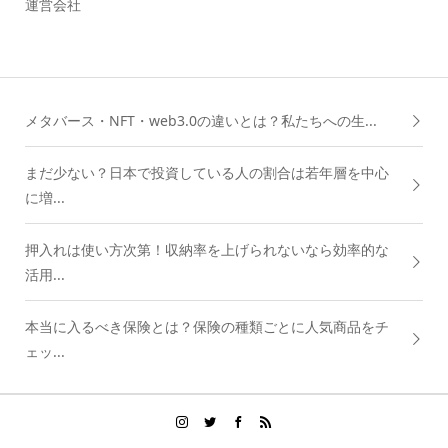
運営会社
メタバース・NFT・web3.0の違いとは？私たちへの生...
まだ少ない？日本で投資している人の割合は若年層を中心
に増...
押入れは使い方次第！収納率を上げられないなら効率的な
活用...
本当に入るべき保険とは？保険の種類ごとに人気商品をチ
ェッ...