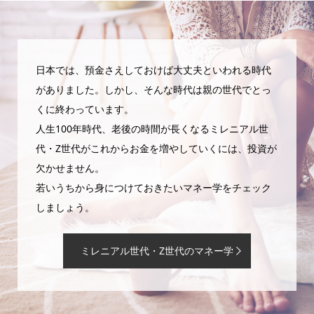
日本では、預金さえしておけば大丈夫といわれる時代
がありました。しかし、そんな時代は親の世代でとっ
くに終わっています。
人生100年時代、老後の時間が長くなるミレニアル世
代・Z世代がこれからお金を増やしていくには、投資が
欠かせません。
若いうちから身につけておきたいマネー学をチェック
しましょう。
ミレニアル世代・Z世代のマネー学