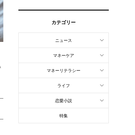
カテゴリー
ニュース
マネーケア
み
マネーリテラシー
ライフ
恋愛小説
特集
ッ