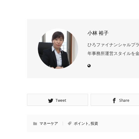
小林 裕子
ひろファイナンシャルプランニ
年事務所運営スタイルを金
Tweet
Share
マネーケア
ポイント
,
投資