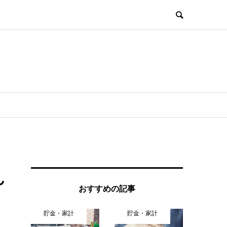
ん
おすすめの記事
貯金・家計
貯金・家計