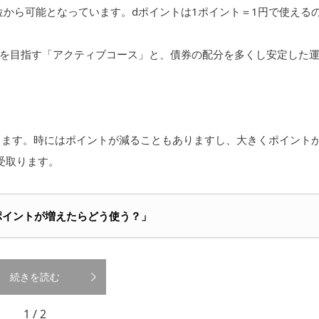
位から可能となっています。dポイントは1ポイント＝1円で使える
を目指す「アクティブコース」と、債券の配分を多くし安定した
。
します。時にはポイントが減ることもありますし、大きくポイント
受取ります。
でポイントが増えたらどう使う？」
続きを読む
1 / 2