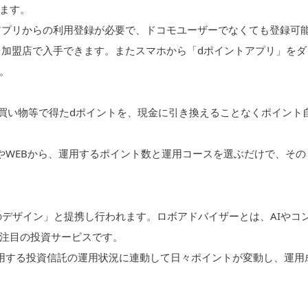
ます。
アプリからの利用登録が必要で、ドコモユーザーでなくても登録可
ト加盟店で入手できます。またスマホから「dポイントアプリ」をダ
。
は、買い物等で得たdポイントを、現金に引き換えることなくポイント
やWEBから、運用するポイント数と運用コースを選ぶだけで、その
金のデザイン」と提携し行われます。ロボアドバイザーとは、AIやコ
注目の投資サービスです。
用する投資信託の運用状況に連動して日々ポイントが変動し、運用