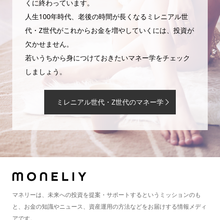
くに終わっています。
人生100年時代、老後の時間が長くなるミレニアル世
代・Z世代がこれからお金を増やしていくには、投資が
欠かせません。
若いうちから身につけておきたいマネー学をチェック
しましょう。
ミレニアル世代・Z世代のマネー学
マネリーは、未来への投資を提案・サポートするというミッションのも
と、お金の知識やニュース、資産運用の方法などをお届けする情報メディ
アです。