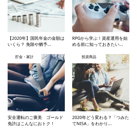
【2020年】国民年金の金額は
RPGから学ぶ！資産運用を始
いくら？ 免除や猶予...
める前に知っておきたい...
貯金・家計
投資商品
安全運転のご褒美 ゴールド
2020年どう変わる？「つみた
免許はこんなにおトク！
てNISA」をわかり...