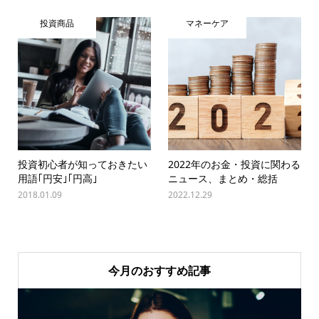
投資商品
マネーケア
投資初心者が知っておきたい
2022年のお金・投資に関わる
用語｢円安｣｢円高｣
ニュース、まとめ・総括
2018.01.09
2022.12.29
今月のおすすめ記事