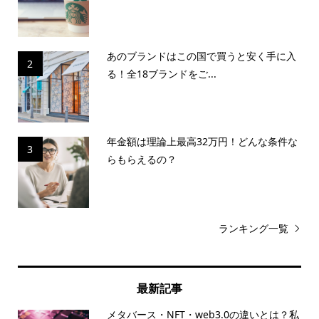
あのブランドはこの国で買うと安く手に入
2
る！全18ブランドをご...
年金額は理論上最高32万円！どんな条件な
3
らもらえるの？
ランキング一覧
最新記事
メタバース・NFT・web3.0の違いとは？私