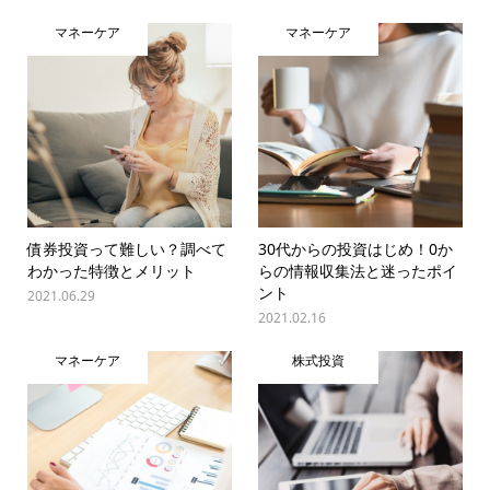
マネーケア
マネーケア
債券投資って難しい？調べて
30代からの投資はじめ！0か
わかった特徴とメリット
らの情報収集法と迷ったポイ
ント
2021.06.29
2021.02.16
マネーケア
株式投資