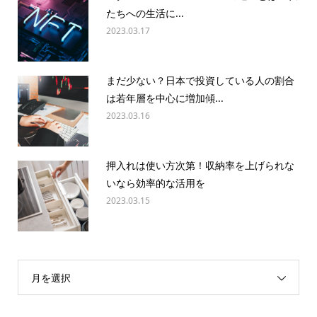
たちへの生活に...
2023.03.17
まだ少ない？日本で投資している人の割合
は若年層を中心に増加傾...
2023.03.16
押入れは使い方次第！収納率を上げられな
いなら効率的な活用を
2023.03.15
月を選択