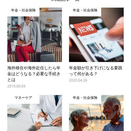
年金・社会保険
年金・社会保険
海外移住や海外赴任したら年
年金額が引き下げになる要因
金はどうなる？必要な手続き
って何がある？
とは
2020.04.26
2019.09.04
マネーケア
年金・社会保険