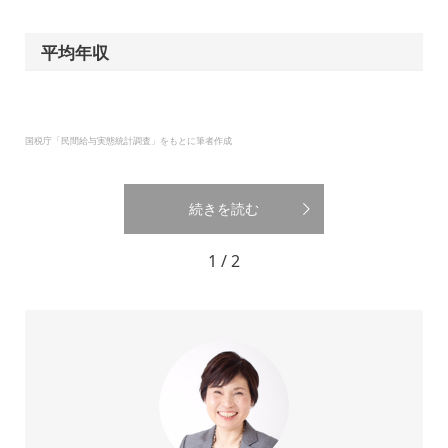
平均年収
国税庁「民間給与実態統計調査」をもとに筆者作成
続きを読む
1 / 2