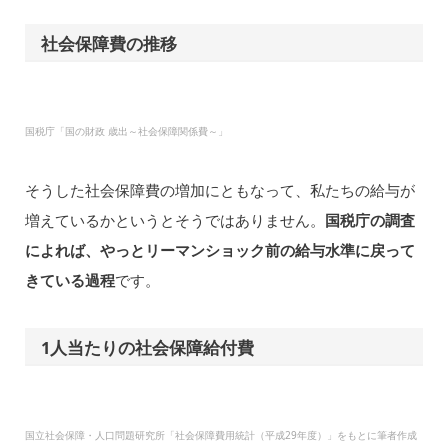
社会保障費の推移
国税庁「国の財政 歳出～社会保障関係費～」
そうした社会保障費の増加にともなって、私たちの給与が
増えているかというとそうではありません。
国税庁の調査
によれば、やっとリーマンショック前の給与水準に戻って
きている過程
です。
1人当たりの社会保障給付費
国立社会保障・人口問題研究所「社会保障費用統計（平成29年度）」をもとに筆者作成