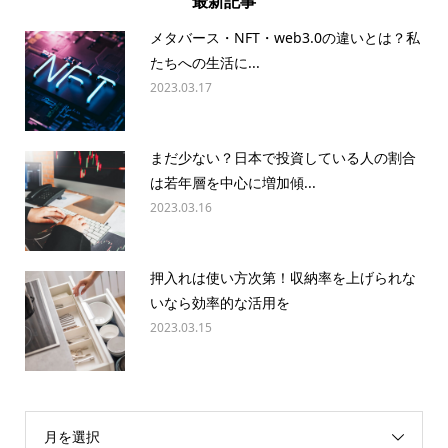
最新記事
メタバース・NFT・web3.0の違いとは？私
たちへの生活に...
2023.03.17
まだ少ない？日本で投資している人の割合
は若年層を中心に増加傾...
2023.03.16
押入れは使い方次第！収納率を上げられな
いなら効率的な活用を
2023.03.15
月を選択