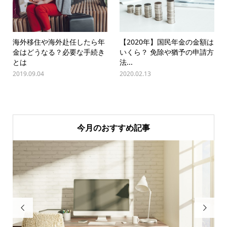
海外移住や海外赴任したら年
【2020年】国民年金の金額は
金はどうなる？必要な手続き
いくら？ 免除や猶予の申請方
とは
法...
2019.09.04
2020.02.13
今月のおすすめ記事

