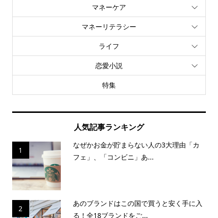
マネーケア
マネーリテラシー
ライフ
恋愛小説
特集
人気記事ランキング
なぜかお金が貯まらない人の3大理由「カ
1
フェ」、「コンビニ」あ...
あのブランドはこの国で買うと安く手に入
2
る！全18ブランドをご...