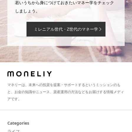
若いうちから身につけておきたいマネー学をチェック
しましょう。
ミレニアル世代・Z世代のマネー学
マネリーは、未来への投資を提案・サポートするというミッションのも
と、お金の知識やニュース、資産運用の方法などをお届けする情報メディ
アです。
Categories
ライフ