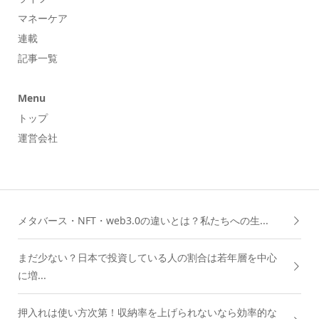
マネーケア
連載
記事一覧
Menu
トップ
運営会社
メタバース・NFT・web3.0の違いとは？私たちへの生...
まだ少ない？日本で投資している人の割合は若年層を中心
に増...
押入れは使い方次第！収納率を上げられないなら効率的な