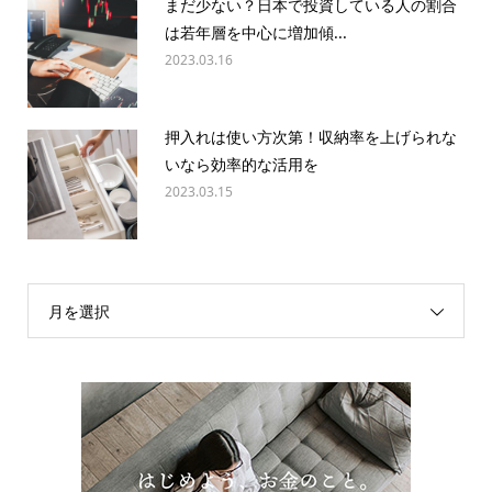
まだ少ない？日本で投資している人の割合
は若年層を中心に増加傾...
2023.03.16
押入れは使い方次第！収納率を上げられな
いなら効率的な活用を
2023.03.15
月を選択