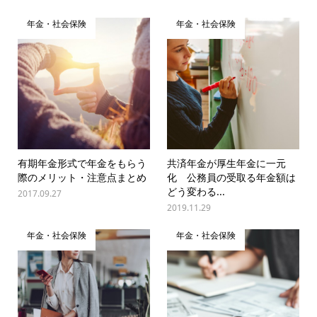
年金・社会保険
年金・社会保険
有期年金形式で年金をもらう
共済年金が厚生年金に一元
際のメリット・注意点まとめ
化 公務員の受取る年金額は
どう変わる...
2017.09.27
2019.11.29
年金・社会保険
年金・社会保険