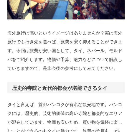
海外旅行は高いというイメージはありませんか？実は海外
旅行でも行き先を選べば、旅費を安く抑えることができま
す。今回は旅費が安い国として、タイ、ネパール、モルド
バをご紹介します。物価や予算、魅力などについて解説し
ていきますので、是非今後の参考にしてみてください。
歴史的寺院と近代的都会が堪能できるタイ
タイと言えば、首都バンコクが有名な観光地です。バンコ
クには、歴史的、芸術的価値の高い寺院と都会的なエリア
が混在しています。物価も安いため、買い物を気軽に楽し
むことができるのもタイの魅力です。旅費の予算も、3泊