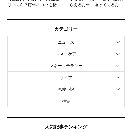
はいくら？貯金のコツも徹...
らえるお金、返ってくるお...
カテゴリー
ニュース
マネーケア
マネーリテラシー
ライフ
恋愛小説
特集
人気記事ランキング