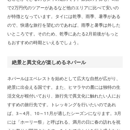
で2万円代のツアーがあるなど他のエリアに比べて安いの
が特徴となっています。タイには乾季、雨季、暑季がある
ので、快適な旅行を望むのであれば、雨季と暑季は外した
いところです。そのため、乾季にあたる2月前後がもっと
もおすすめの時期といえるでしょう。
絶景と異文化が楽しめるネパール
ネパールはエベレストを始めとして広大な自然が広がり、
絶景に出会える国です。また、ヒマラヤの麓には独特の生
活文化が根付いており、旅行先で異文化に触れたい人にお
すすめの旅行先です。トレッキングを行いたいのであれ
ば、3～4月、10～11月が適したシーズンになります。3月
には「ホーリー祭」と呼ばれる、満月の日に春の訪れを祝