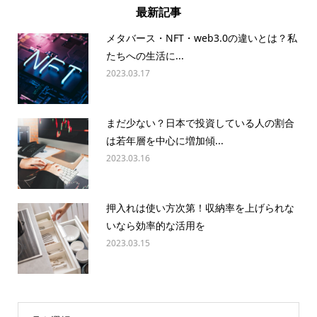
最新記事
メタバース・NFT・web3.0の違いとは？私
たちへの生活に...
2023.03.17
まだ少ない？日本で投資している人の割合
は若年層を中心に増加傾...
2023.03.16
押入れは使い方次第！収納率を上げられな
いなら効率的な活用を
2023.03.15