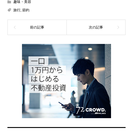
趣味・美容
旅行
,
節約