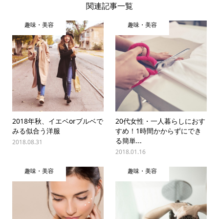
関連記事一覧
趣味・美容
趣味・美容
2018年秋、イエベorブルベで
20代女性・一人暮らしにおす
みる似合う洋服
すめ！1時間かからずにでき
る簡単...
2018.08.31
2018.01.16
趣味・美容
趣味・美容