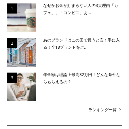
なぜかお金が貯まらない人の3大理由「カ
1
フェ」、「コンビニ」あ...
あのブランドはこの国で買うと安く手に入
2
る！全18ブランドをご...
年金額は理論上最高32万円！どんな条件な
3
らもらえるの？
ランキング一覧