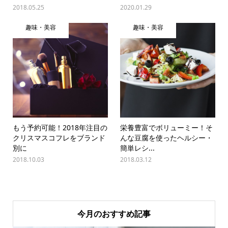
2018.05.25
2020.01.29
趣味・美容
趣味・美容
もう予約可能！2018年注目の
栄養豊富でボリューミー！そ
クリスマスコフレをブランド
んな豆腐を使ったヘルシー・
別に
簡単レシ...
2018.10.03
2018.03.12
今月のおすすめ記事