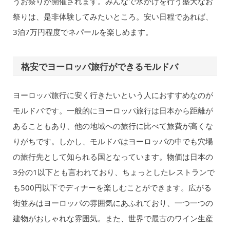
うお祭りが開催されます。みんなで水かけを行う盛大なお
祭りは、是非体験してみたいところ。安い日程であれば、
3泊7万円程度でネパールを楽しめます。
格安でヨーロッパ旅行ができるモルドバ
ヨーロッパ旅行に安く行きたいという人におすすめなのが
モルドバです。一般的にヨーロッパ旅行は日本から距離が
あることもあり、他の地域への旅行に比べて旅費が高くな
りがちです。しかし、モルドバはヨーロッパの中でも穴場
の旅行先として知られる国となっています。物価は日本の
3分の1以下とも言われており、ちょっとしたレストランで
も500円以下でディナーを楽しむことができます。広がる
街並みはヨーロッパの雰囲気にあふれており、一つ一つの
建物がおしゃれな雰囲気。また、世界で最古のワイン生産