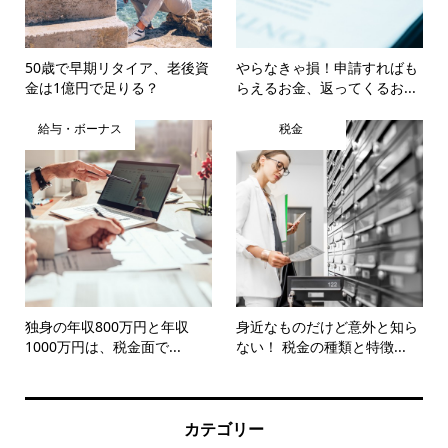
50歳で早期リタイア、老後資
やらなきゃ損！申請すればも
金は1億円で足りる？
らえるお金、返ってくるお...
給与・ボーナス
税金
独身の年収800万円と年収
身近なものだけど意外と知ら
1000万円は、税金面で...
ない！ 税金の種類と特徴...
カテゴリー