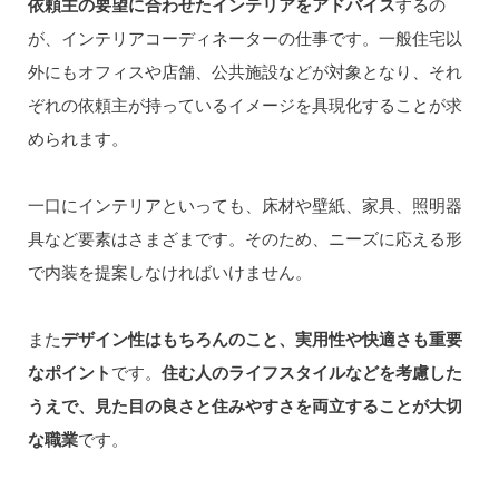
依頼主の要望に合わせたインテリアをアドバイス
するの
が、インテリアコーディネーターの仕事です。一般住宅以
外にもオフィスや店舗、公共施設などが対象となり、それ
ぞれの依頼主が持っているイメージを具現化することが求
められます。
一口にインテリアといっても、床材や壁紙、家具、照明器
具など要素はさまざまです。そのため、ニーズに応える形
で内装を提案しなければいけません。
また
デザイン性はもちろんのこと、実用性や快適さも重要
なポイント
です。
住む人のライフスタイルなどを考慮した
うえで、見た目の良さと住みやすさを両立することが大切
な職業
です。