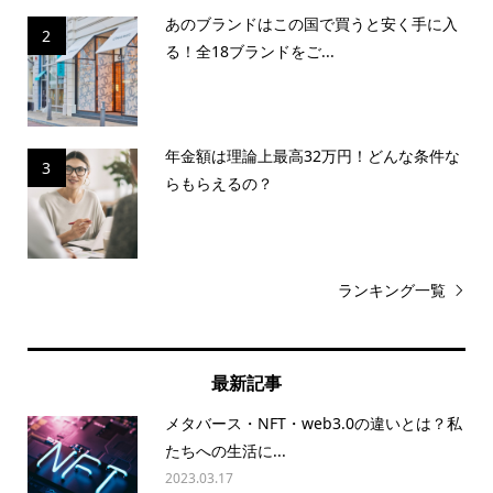
あのブランドはこの国で買うと安く手に入
2
る！全18ブランドをご...
年金額は理論上最高32万円！どんな条件な
3
らもらえるの？
ランキング一覧
最新記事
メタバース・NFT・web3.0の違いとは？私
たちへの生活に...
2023.03.17