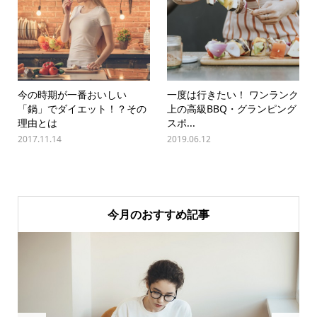
今の時期が一番おいしい
一度は行きたい！ ワンランク
「鍋」でダイエット！？その
上の高級BBQ・グランピング
理由とは
スポ...
2017.11.14
2019.06.12
今月のおすすめ記事