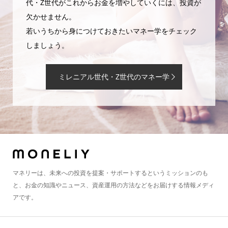
代・Z世代がこれからお金を増やしていくには、投資が
欠かせません。
若いうちから身につけておきたいマネー学をチェック
しましょう。
ミレニアル世代・Z世代のマネー学
マネリーは、未来への投資を提案・サポートするというミッションのも
と、お金の知識やニュース、資産運用の方法などをお届けする情報メディ
アです。