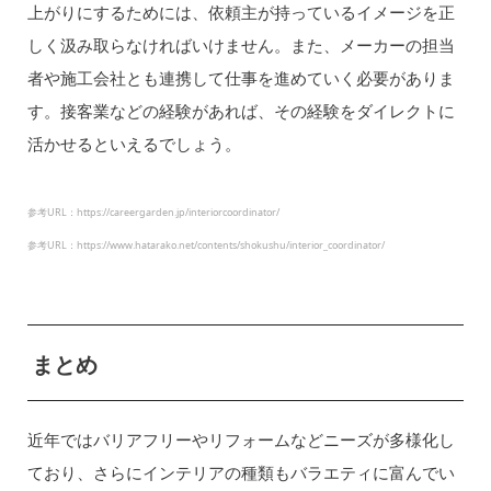
上がりにするためには、依頼主が持っているイメージを正
しく汲み取らなければいけません。また、メーカーの担当
者や施工会社とも連携して仕事を進めていく必要がありま
す。接客業などの経験があれば、その経験をダイレクトに
活かせるといえるでしょう。
参考URL：https://careergarden.jp/interiorcoordinator/
参考URL：https://www.hatarako.net/contents/shokushu/interior_coordinator/
まとめ
近年ではバリアフリーやリフォームなどニーズが多様化し
ており、さらにインテリアの種類もバラエティに富んでい