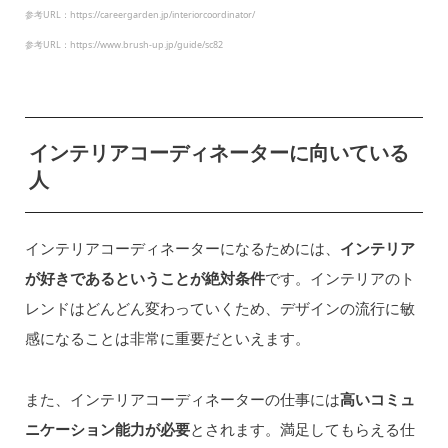
参考URL：https://careergarden.jp/interiorcoordinator/
参考URL：https://www.brush-up.jp/guide/sc82
インテリアコーディネーターに向いている
人
インテリアコーディネーターになるためには、
インテリア
が好きであるということが絶対条件
です。インテリアのト
レンドはどんどん変わっていくため、デザインの流行に敏
感になることは非常に重要だといえます。
また、インテリアコーディネーターの仕事には
高いコミュ
ニケーション能力が必要
とされます。満足してもらえる仕