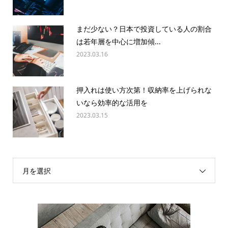
まだ少ない？日本で投資している人の割合
は若年層を中心に増加傾...
2023.03.16
押入れは使い方次第！収納率を上げられな
いなら効率的な活用を
2023.03.15
月を選択