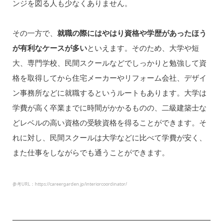
ンジを図る人も少なくありません。
その一方で、
就職の際にはやはり資格や学歴があったほう
が有利なケースが多い
といえます。そのため、大学や短
大、専門学校、民間スクールなどでしっかりと勉強して資
格を取得してから住宅メーカーやリフォーム会社、デザイ
ン事務所などに就職するというルートもあります。大学は
学費が高く卒業までに時間がかかるものの、二級建築士な
どレベルの高い資格の受験資格を得ることができます。そ
れに対し、民間スクールは大学などに比べて学費が安く、
また仕事をしながらでも通うことができます。
参考URL：https://careergarden.jp/interiorcoordinator/