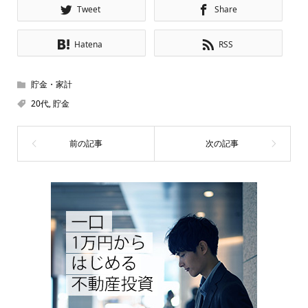
Tweet
Share
Hatena
RSS
貯金・家計
20代
,
貯金