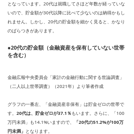
となっています。20代は就職してさほど年数が経っていな
いので、貯金額が30代以降に比べて少ないのは納得かもし
れません。しかし、20代の貯金額を細かく見ると、かなり
のばらつきがあります。
●20代の貯金額（金融資産を保有していない世帯
を含む）
金融広報中央委員会「家計の金融行動に関する世論調査」
（二人以上世帯調査）（2021年）より筆者作成
グラフの一番左、「金融資産非保有」は貯金ゼロの世帯で
す。
20代は、貯金ゼロが37.1％
もいます。さらに、「100
万円未満」も14.1%いますので、
「20代の51.2%が100万
円未満」
となります。