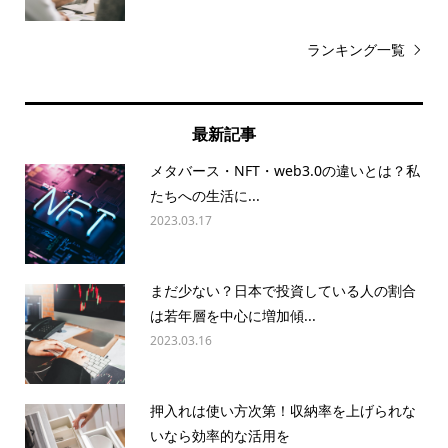
ランキング一覧
最新記事
メタバース・NFT・web3.0の違いとは？私
たちへの生活に...
2023.03.17
まだ少ない？日本で投資している人の割合
は若年層を中心に増加傾...
2023.03.16
押入れは使い方次第！収納率を上げられな
いなら効率的な活用を