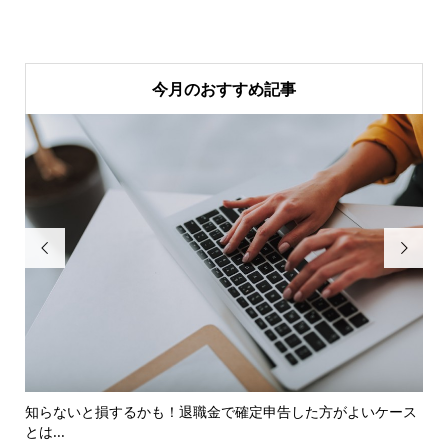
今月のおすすめ記事


行を
知らないと損するかも！退職金で確定申告した方がよいケース
コ
とは...