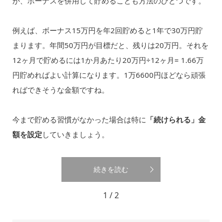
が、ボーナスを併用して貯めることも方法のひとつです。
例えば、ボーナス15万円を年2回貯めると1年で30万円貯
まります。年間50万円が目標だと、残りは20万円。それを
12ヶ月で貯めるには1か月あたり20万円÷12ヶ月= 1.66万
円貯めればよい計算になります。1万6600円ほどなら頑張
ればできそうな金額ですね。
今まで貯める習慣がなかった場合は特に
「続けられる」金
額を設定
していきましょう。
続きを読む
1 / 2