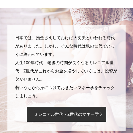
日本では、預金さえしておけば大丈夫といわれる時代
がありました。しかし、そんな時代は親の世代でとっ
くに終わっています。
人生100年時代、老後の時間が長くなるミレニアル世
代・Z世代がこれからお金を増やしていくには、投資が
欠かせません。
若いうちから身につけておきたいマネー学をチェック
しましょう。
ミレニアル世代・Z世代のマネー学