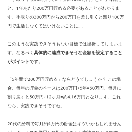
と、1年あたり200万円貯める必要があることがわかりま
す。手取りの300万円から200万円を差し引くと残り100万
円で生活しなくてはいけないことに…。
このような実践できそうもない目標では挫折してしまいま
す。なるべく
具体的に達成できそうな金額を設定すること
がポイント
です。
「5年間で200万円貯める」ならどうでしょうか？ この場
合、毎年の貯金のペースは200万円÷5年=50万円。毎月に
割り戻すと50万円÷12ヶ月=約4.16万円となります。これ
なら、実践できそうですね。
20代の給料で毎月約4万円の貯金はキツいかもしれません