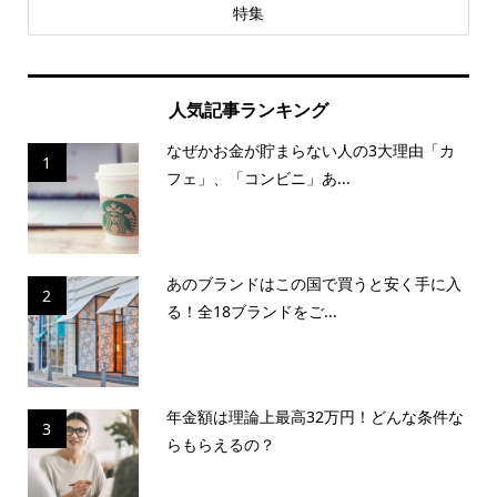
特集
人気記事ランキング
なぜかお金が貯まらない人の3大理由「カ
1
フェ」、「コンビニ」あ...
あのブランドはこの国で買うと安く手に入
2
る！全18ブランドをご...
年金額は理論上最高32万円！どんな条件な
3
らもらえるの？