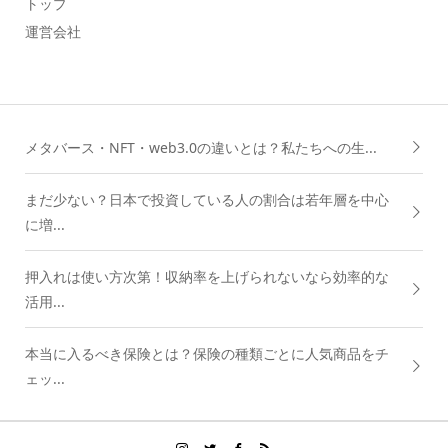
トップ
運営会社
メタバース・NFT・web3.0の違いとは？私たちへの生...
まだ少ない？日本で投資している人の割合は若年層を中心
に増...
押入れは使い方次第！収納率を上げられないなら効率的な
活用...
本当に入るべき保険とは？保険の種類ごとに人気商品をチ
ェッ...