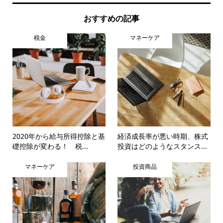
おすすめの記事
税金
マネーケア
2020年から給与所得控除と基
経済成長率が悪い時期、株式
礎控除が変わる！ 税...
投資はどのようなスタンス...
マネーケア
投資商品