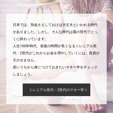
日本では、預金さえしておけば大丈夫といわれる時代
がありました。しかし、そんな時代は親の世代でとっ
くに終わっています。
人生100年時代、老後の時間が長くなるミレニアル世
代・Z世代がこれからお金を増やしていくには、投資が
欠かせません。
若いうちから身につけておきたいマネー学をチェック
しましょう。
ミレニアル世代・Z世代のマネー学