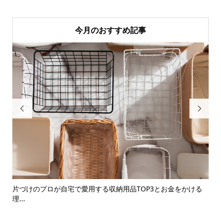
今月のおすすめ記事


片づけのプロが自宅で愛用する収納用品TOP3とお金をかける
2
理...