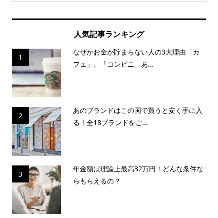
人気記事ランキング
なぜかお金が貯まらない人の3大理由「カ
1
フェ」、「コンビニ」あ...
あのブランドはこの国で買うと安く手に入
2
る！全18ブランドをご...
年金額は理論上最高32万円！どんな条件な
3
らもらえるの？