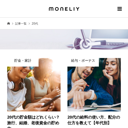
記事一覧
20代
貯金・家計
給与・ボーナス
20代の貯金額はどれくらい？
20代の給料の使い方、配分の
旅行、結婚、老後資金の貯め
仕方を教えて【年代別】