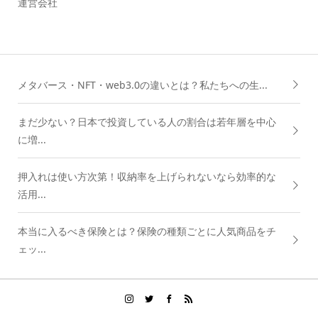
運営会社
メタバース・NFT・web3.0の違いとは？私たちへの生...
まだ少ない？日本で投資している人の割合は若年層を中心
に増...
押入れは使い方次第！収納率を上げられないなら効率的な
活用...
本当に入るべき保険とは？保険の種類ごとに人気商品をチ
ェッ...