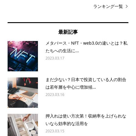
ランキング一覧
最新記事
メタバース・NFT・web3.0の違いとは？私
たちへの生活に...
2023.03.17
まだ少ない？日本で投資している人の割合
は若年層を中心に増加傾...
2023.03.16
押入れは使い方次第！収納率を上げられな
いなら効率的な活用を
2023.03.15