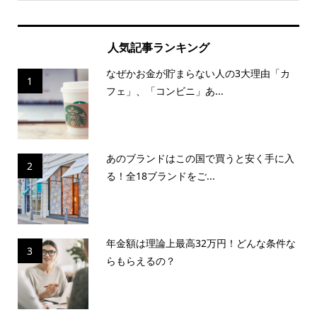
人気記事ランキング
なぜかお金が貯まらない人の3大理由「カ
1
フェ」、「コンビニ」あ...
あのブランドはこの国で買うと安く手に入
2
る！全18ブランドをご...
年金額は理論上最高32万円！どんな条件な
3
らもらえるの？