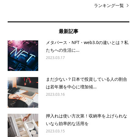
ランキング一覧
最新記事
メタバース・NFT・web3.0の違いとは？私
たちへの生活に...
2023.03.17
まだ少ない？日本で投資している人の割合
は若年層を中心に増加傾...
2023.03.16
押入れは使い方次第！収納率を上げられな
いなら効率的な活用を
2023.03.15