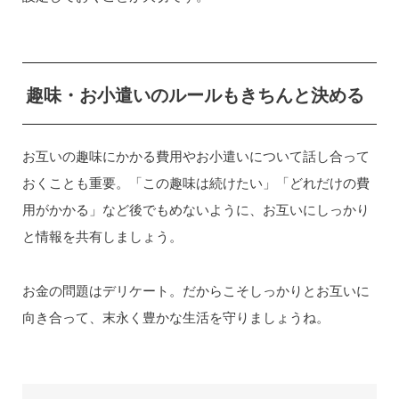
趣味・お小遣いのルールもきちんと決める
お互いの趣味にかかる費用やお小遣いについて話し合って
おくことも重要。「この趣味は続けたい」「どれだけの費
用がかかる」など後でもめないように、お互いにしっかり
と情報を共有しましょう。
お金の問題はデリケート。だからこそしっかりとお互いに
向き合って、末永く豊かな生活を守りましょうね。