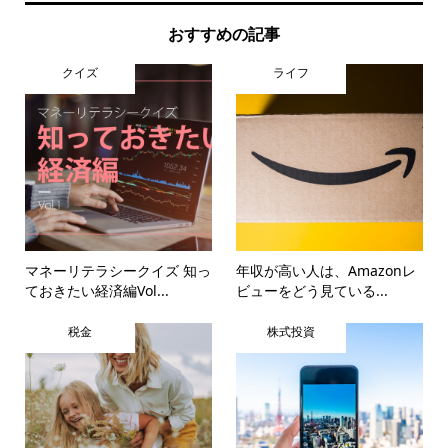
おすすめの記事
クイズ
ライフ
マネーリテラシークイズ 知っ
年収が高い人は、Amazonレ
ておきたい経済編Vol...
ビューをどう見ている...
税金
株式投資