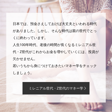
日本では、預金さえしておけば大丈夫といわれる時代
がありました。しかし、そんな時代は親の世代でとっ
くに終わっています。
人生100年時代、老後の時間が長くなるミレニアル世
代・Z世代がこれからお金を増やしていくには、投資が
欠かせません。
若いうちから身につけておきたいマネー学をチェック
しましょう。
ミレニアル世代・Z世代のマネー学