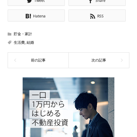
Tweet
Share
Hatena
RSS
貯金・家計
生活費
,
結婚