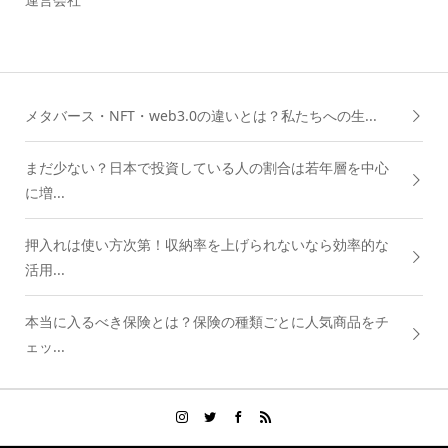
メタバース・NFT・web3.0の違いとは？私たちへの生...
まだ少ない？日本で投資している人の割合は若年層を中心
に増...
押入れは使い方次第！収納率を上げられないなら効率的な
活用...
本当に入るべき保険とは？保険の種類ごとに人気商品をチ
ェッ...