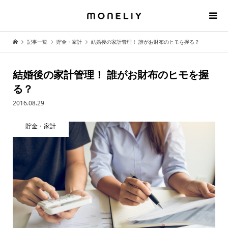
記事一覧
貯金・家計
結婚後の家計管理！ 誰がお財布のヒモを握る？
結婚後の家計管理！ 誰がお財布のヒモを握
る？
2016.08.29
貯金・家計