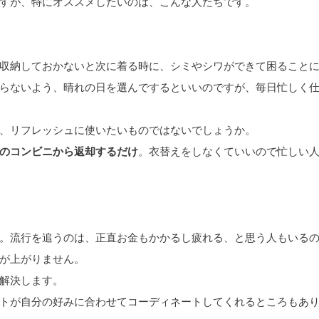
すが、特にオススメしたいのは、こんな人たちです。
収納しておかないと次に着る時に、シミやシワができて困ること
らないよう、晴れの日を選んでするといいのですが、毎日忙しく
、リフレッシュに使いたいものではないでしょうか。
のコンビニから返却するだけ
。衣替えをしなくていいので忙しい
。流行を追うのは、正直お金もかかるし疲れる、と思う人もいる
が上がりません。
解決します。
トが自分の好みに合わせてコーディネートしてくれるところもあ