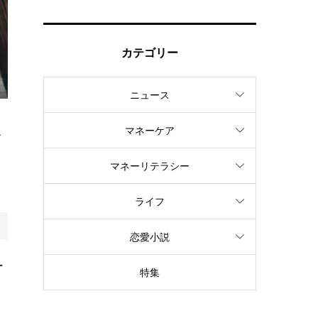
カテゴリー
ニュース
マネーケア
で
マネーリテラシー
ライフ
恋愛小説
ー
特集