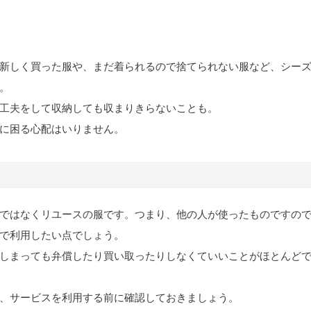
新しく買った服や、まだ着られるので捨てられない服など、シー
。
工夫をして収納しても収まりきらないことも。
に困る心配はいりません。
ではなくリユースの服です。つまり、他の人が使ったものですの
で利用したい点でしょう。
しまっても弁償したり買い取ったりしなくていいことがほとんど
、サービスを利用する前に確認しておきましょう。