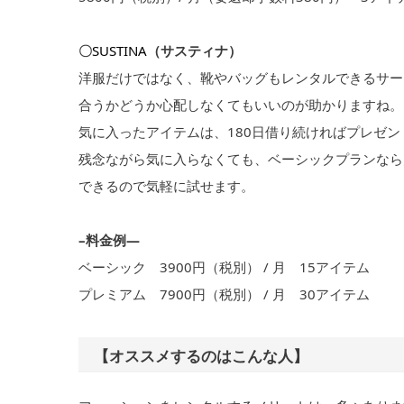
〇
SUSTINA
（サスティナ）
洋服だけではなく、靴やバッグもレンタルできるサー
合うかどうか心配しなくてもいいのが助かりますね。
気に入ったアイテムは、180日借り続ければプレゼ
残念ながら気に入らなくても、ベーシックプランなら
できるので気軽に試せます。
–料金例—
ベーシック 3900円（税別） / 月 15アイテム
プレミアム 7900円（税別） / 月 30アイテム
【オススメするのはこんな人】