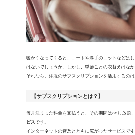
暖かくなってくると、コートや厚手のニットなどはし
はないでしょうか。しかし、季節ごとの衣替えはなか
それなら、洋服のサブスクリプションを活用するのは
【サブスクリプションとは？】
毎月決まった料金を支払うと、その期間は○○し放題
ビス
です。
インターネットの普及とともに広がったサービスです