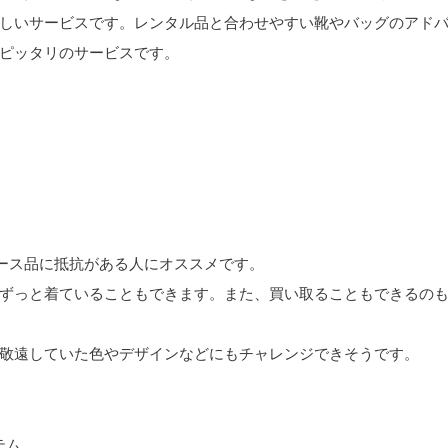
しいサービスです。レンタル品と合わせやすい靴やバッグのアド
ピッタリのサービスです。
ース品に抵抗がある人にオススメです。
ずっと着ていることもできます。また、買い取ることもできるの
敬遠していた色やデザインなどにもチャレンジできそうです。
テム