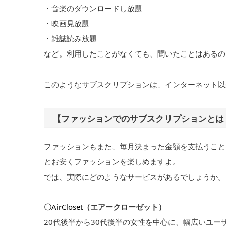
・音楽のダウンロードし放題
・映画見放題
・雑誌読み放題
など。利用したことがなくても、聞いたことはあるの
このようなサブスクリプションは、インターネット以
【ファッションでのサブスクリプションとは
ファッションもまた、毎月決まった金額を支払うこと
とお安くファッションを楽しめますよ。
では、実際にどのようなサービスがあるでしょうか。
〇
AirCloset
（エアークローゼット）
20代後半から30代後半の女性を中心に、幅広いユ