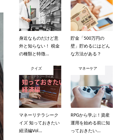
身近なものだけど意
貯金「500万円の
外と知らない！ 税金
壁」貯めるにはどん
の種類と特徴...
な方法がある？
クイズ
マネーケア
マネーリテラシーク
RPGから学ぶ！資産
イズ 知っておきたい
運用を始める前に知
経済編Vol...
っておきたい...