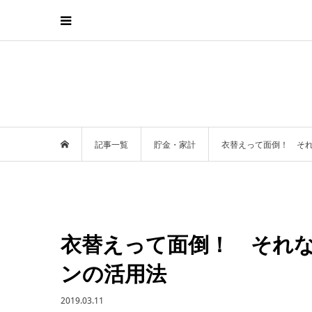
記事一覧
貯金・家計
衣替えって面倒！ そ
衣替えって面倒！ それ
ンの活用法
2019.03.11