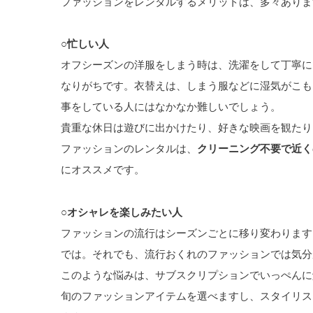
ファッションをレンタルするメリットは、多々ありま
○忙しい人
オフシーズンの洋服をしまう時は、洗濯をして丁寧に
なりがちです。衣替えは、しまう服などに湿気がこも
事をしている人にはなかなか難しいでしょう。
貴重な休日は遊びに出かけたり、好きな映画を観たり
ファッションのレンタルは、
クリーニング不要で近く
にオススメです。
○オシャレを楽しみたい人
ファッションの流行はシーズンごとに移り変わります
では。それでも、流行おくれのファッションでは気分
このような悩みは、サブスクリプションでいっぺんに
旬のファッションアイテムを選べますし、スタイリス