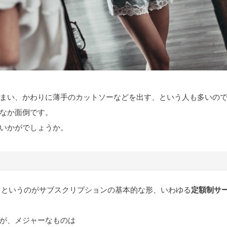
まい、かわりに薄手のカットソーなどを出す、という人も多いの
なか面倒です。
いかがでしょうか。
、というのがサブスクリプションの基本的な形、いわゆる
定額制サ
が、メジャーなものは