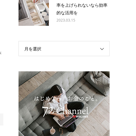
率を上げられないなら効率
的な活用を
2023.03.15
と
月を選択
が