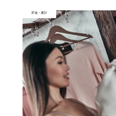
貯金・家計