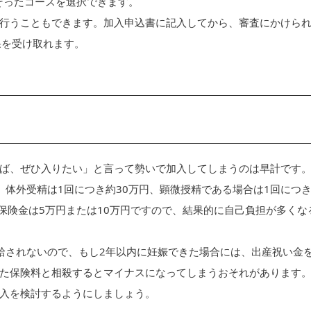
そったコースを選択できます。
行うこともできます。加入申込書に記入してから、審査にかけら
果を受け取れます。
ば、ぜひ入りたい」と言って勢いで加入してしまうのは早計です
、体外受精は1回につき約30万円、顕微授精である場合は1回につ
保険金は5万円または10万円ですので、結果的に自己負担が多くな
給されないので、もし2年以内に妊娠できた場合には、出産祝い金
た保険料と相殺するとマイナスになってしまうおそれがあります
入を検討するようにしましょう。