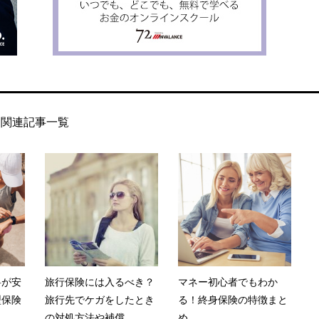
関連記事一覧
料が安
旅行保険には入るべき？
マネー初心者でもわか
型保険
旅行先でケガをしたとき
る！終身保険の特徴まと
の対処方法や補償...
め