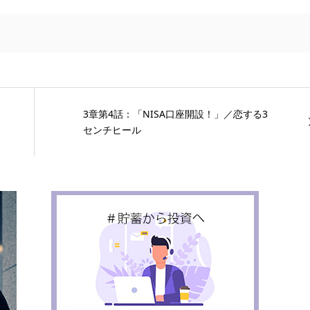
3章第4話：「NISA口座開設！」／恋する3
センチヒール