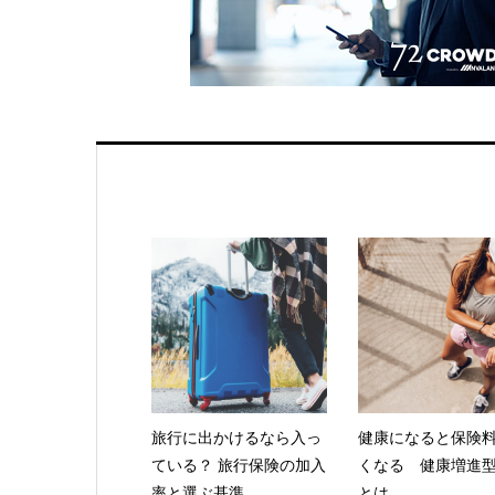
旅行に出かけるなら入っ
健康になると保険
ている？ 旅行保険の加入
くなる 健康増進
率と選ぶ基準
とは