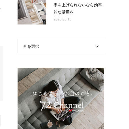
率を上げられないなら効率
が
的な活用を
2023.03.15
月を選択