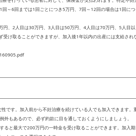
治療を行っている患者に対して、保険金が支払われます。特定不妊
回～6回までは1回ごとにつき5万円、7回～12回の場合は1回につ
円、2人目は30万円、3人目は50万円、4人目は70万円、5人目以
らず受け取ることができますが、加入後1年以内の出産には支給され
160905.pdf
の女性です。加入前から不妊治療を続けている人でも加入できます。
例外もあるので、必ず約款に目を通しておくようにしましょう。
すると最大で200万円の一時金を受け取ることができます。加入期