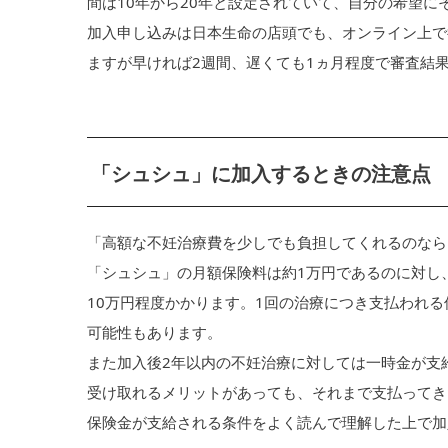
間は10年から20年と設定されていて、自分の希望に
加入申し込みは日本生命の店頭でも、オンライン上で
ますが早ければ2週間、遅くても1ヵ月程度で審査結
「シュシュ」に加入するときの注意点
「高額な不妊治療費を少しでも負担してくれるのなら
「シュシュ」の月額保険料は約1万円であるのに対し
10万円程度かかります。1回の治療につき支払われる
可能性もあります。
また加入後2年以内の不妊治療に対しては一時金が支
受け取れるメリットがあっても、それまで支払ってき
保険金が支給される条件をよく読んで理解した上で加