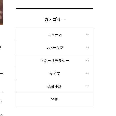
カテゴリー
ニュース
。
な
マネーケア
マネーリテラシー
ライフ
恋愛小説
特集
れ