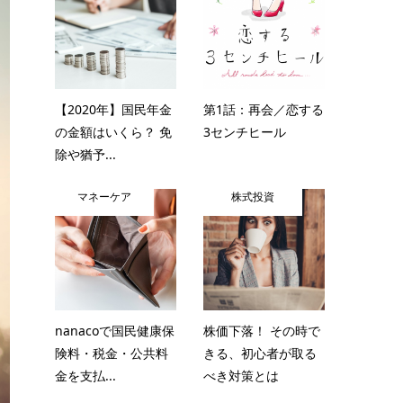
【2020年】国民年金
第1話：再会／恋する
の金額はいくら？ 免
3センチヒール
除や猶予...
マネーケア
株式投資
nanacoで国民健康保
株価下落！ その時で
険料・税金・公共料
きる、初心者が取る
金を支払...
べき対策とは