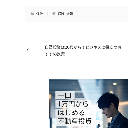
保険
保険
,
妊娠
自己投資は20代から！ビジネスに役立つお
すすめ投資