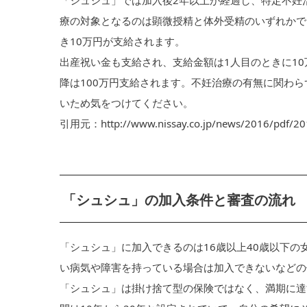
「シュシュ」では加入後2年以上が経過し、特定不妊
療の対象となるのは顕微授精と体外受精のいずれかで1
き10万円が支給されます。
出産祝い金も支給され、支給金額は1人目のときに10万
降は100万円支給されます。不妊治療の有無に関わ
いため気をつけてください。
引用元：http://www.nissay.co.jp/news/2016/pdf/20
「シュシュ」の加入条件と審査の流れ
「シュシュ」に加入できるのは16歳以上40歳以下
い病気や障害を持っている場合は加入できないなどの
「シュシュ」は掛け捨て型の保険ではなく、満期に達