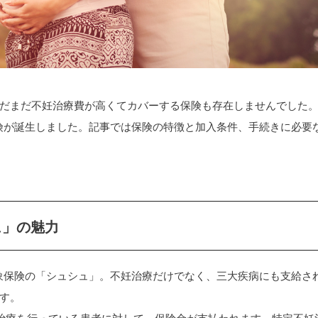
だまだ不妊治療費が高くてカバーする保険も存在しませんでした
保険が誕生しました。記事では保険の特徴と加入条件、手続きに必要
ュ」の魅力
対象保険の「シュシュ」。不妊治療だけでなく、三大疾病にも支給さ
す。