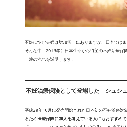
不妊に悩む夫婦は増加傾向にありますが、日本ではま
そんな中、2016年に日本生命から待望の不妊治療
一連の流れを説明します。
不妊治療保険として登場した「シュシ
平成28年10月に発売開始された日本初の不妊治療
るため
医療保険に加入を考えている人にもおすすめ
で