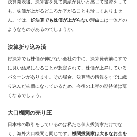
決算発表後、決算書を見て業績が良いと感じて投資をして
も、株価が上がるどころか下がることも珍しくありませ
ん。では、
好決算でも株価が上がらない理由
には一体どの
ようなものがあるのでしょうか。
決算折り込み済
好決算でも株価が伸びない会社の中に、決算発表前にすで
に良い結果になることが想定されて、株価が上昇している
パターンがあります。その場合、決算時の情報をすでに織
り込んだ株価になっているため、今後の上昇の期待値は薄
くなるでしょう。
大口機関の売り圧
日本株の取引をしているのは私たち個人投資家だけでな
く、海外大口機関も同じです。
機関投資家は大きなお金を