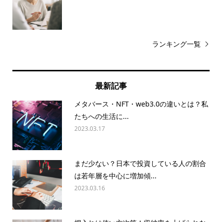
ランキング一覧
最新記事
メタバース・NFT・web3.0の違いとは？私
たちへの生活に...
2023.03.17
まだ少ない？日本で投資している人の割合
は若年層を中心に増加傾...
2023.03.16