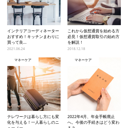
インテリアコーディネーター
これから仮想通貨を始める方
おすすめ！キッチンまわりに
必見！仮想通貨取引の始め方
買って良...
を解説！
2021.06.24
2018.12.18
マネーケア
マネーケア
テレワークは暮らし方にも変
2022年4月、年金手帳廃止
化を与える！一人暮らしのニ
へ。今後の手続きはどう変わ
ューノー...
る？