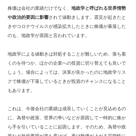
株価は会社の業績だけでなく、
地政学と呼ばれる世界情勢
や政治的要因に影響
されて値動きします。震災が起きたと
きやコロナウイルスが感染拡大したときに株価が暴落した
のも、地政学が原因と言われています。
地政学による値動きは対処することが難しいため、落ち着
くのを待つか、ほかの企業への投資に切り替えても良いで
しょう。場合によっては、決算が良かったのに地政学リス
クで株価が下落しているときが投資のチャンスになること
もあります。
これは、今後会社の業績は成長していくことが見込めるの
に、為替や政策、世界の争いなどが原因して一時的に株か
ら手を引いていることに起因します。そのため、為替や政
策など外的要因が落ち着けば、再び株価が上がる可能性に