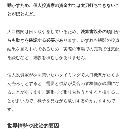
動かすため、個人投資家の資金力では太刀打ちできないこ
とがほとんど
。
大口機関は日々取引をしているため、
決算書以外の項目か
らも動きを確認する必要
があります。いずれも機関の投資
結果を見るものであるため、実際の市場での売買では気配
を読むなど、経験を積むしかありません。
個人投資家が株を買いたいタイミングで大口機関がたくさ
ん売ろうとすると、需要と供給が見合わず株価が軟調にな
ることがあります。頑張って張り合おうとすると損するこ
とが多いので、様子を見ながら取引するのがおすすめで
す。
世界情勢や政治的要因