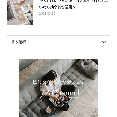
押入れは使い方次第！収納率を上げられな
いなら効率的な活用を
2023.03.15
月を選択