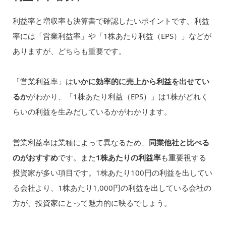
利益率と増収率も決算書で確認したいポイントです。利益
率には「営業利益率」や「1株あたり利益（EPS）」などが
ありますが、どちらも重要です。
「営業利益率」は
いかに効率的に売上から利益を出せてい
るか
がわかり、「1株あたり利益（EPS）」は1株がどれく
らいの利益を生みだしているかがわかります。
営業利益率は業種によって異なるため、
同業他社と比べる
のがおすすめ
です。また
1株あたりの利益率
も重要視する
投資家が多い項目です。1株あたり100円の利益を出してい
る会社より、1株あたり1,000円の利益を出している会社の
方が、投資家にとって魅力的に映るでしょう。