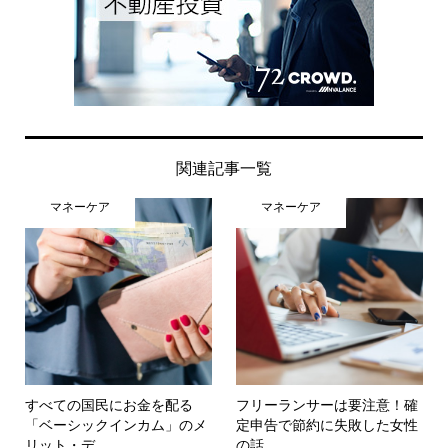
関連記事一覧
マネーケア
マネーケア
すべての国民にお金を配る
フリーランサーは要注意！確
「ベーシックインカム」のメ
定申告で節約に失敗した女性
リット・デ...
の話