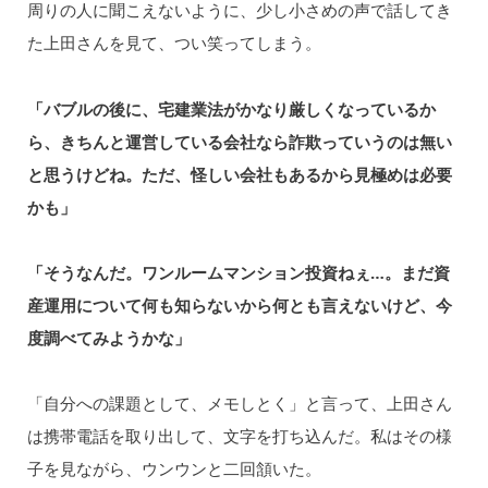
周りの人に聞こえないように、少し小さめの声で話してき
た上田さんを見て、つい笑ってしまう。
「バブルの後に、宅建業法がかなり厳しくなっているか
ら、きちんと運営している会社なら詐欺っていうのは無い
と思うけどね。ただ、怪しい会社もあるから見極めは必要
かも」
「そうなんだ。ワンルームマンション投資ねぇ…。まだ資
産運用について何も知らないから何とも言えないけど、今
度調べてみようかな」
「自分への課題として、メモしとく」と言って、上田さん
は携帯電話を取り出して、文字を打ち込んだ。私はその様
子を見ながら、ウンウンと二回頷いた。