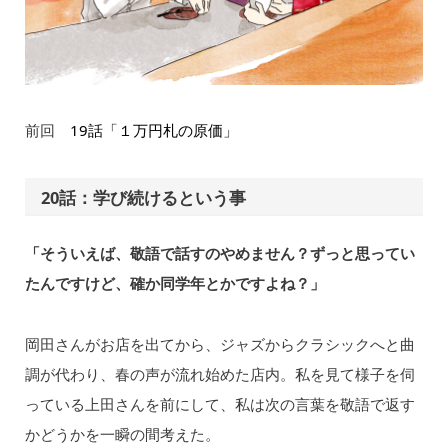
前回
19話「１万円札の原価」
20話：学び続けるという事
「そういえば、敬語で話すのやめません？ずっと思ってい
たんですけど、確か同学年とかですよね？」
岡田さんがお店を出てから、ジャズからクラシックへと曲
調が代わり、春の声が流れ始めた店内。私を見て様子を伺
っている上田さんを前にして、私は次の言葉を敬語で返す
かどうかを一瞬の間考えた。