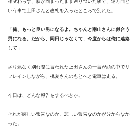
相変わらず、脳が固まったまま辿りついた駅で、逆方面と
いう事で上田さんと改札を入ったところで別れた。
「俺、もっと良い男になるよ。ちゃんと南山さんに似合う
男になる。だから、岡田じゃなくて、今度からは俺に連絡
して」
さり気なく別れ際に言われた上田さんの一言が頭の中でリ
フレインしながら、桃夏さんのもとへと電車は走る。
今日は、どんな報告をするべきか。
それが嬉しい報告なのか、悲しい報告なのかが分からなか
った。