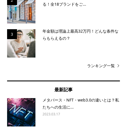
2
る！全18ブランドをご...
年金額は理論上最高32万円！どんな条件な
3
らもらえるの？
ランキング一覧
最新記事
メタバース・NFT・web3.0の違いとは？私
たちへの生活に...
2023.03.17