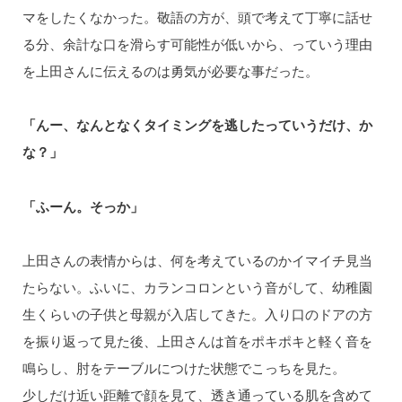
マをしたくなかった。敬語の方が、頭で考えて丁寧に話せ
る分、余計な口を滑らす可能性が低いから、っていう理由
を上田さんに伝えるのは勇気が必要な事だった。
「んー、なんとなくタイミングを逃したっていうだけ、か
な？」
「ふーん。そっか」
上田さんの表情からは、何を考えているのかイマイチ見当
たらない。ふいに、カランコロンという音がして、幼稚園
生くらいの子供と母親が入店してきた。入り口のドアの方
を振り返って見た後、上田さんは首をポキポキと軽く音を
鳴らし、肘をテーブルにつけた状態でこっちを見た。
少しだけ近い距離で顔を見て、透き通っている肌を含めて