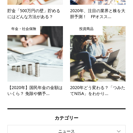
貯金「500万円の壁」貯める
2020年、注目の業界と株を大
にはどんな方法がある？
胆予測！ FPオスス...
年金・社会保険
投資商品
【2020年】国民年金の金額は
2020年どう変わる？「つみた
いくら？ 免除や猶予...
てNISA」をわかり...
カテゴリー
ニュース