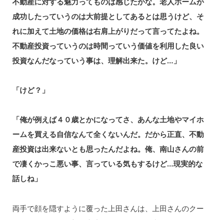
不動産に対する魅力ってものは感じたかな。老人ホームが
成功したっていうのは大前提としてあるとは思うけど、そ
れに加えて土地の価格は右肩上がりだって言ってたよね。
不動産投資っていうのは時間っていう価値を利用した良い
投資なんだなっていう事は、理解出来た。けど…」
「けど？」
「俺が例えば４０歳とかになってさ、あんな土地やマイホ
ームを買える自信なんて全くないんだ。だから正直、不動
産投資は出来ないとも思ったんだよね。俺、南山さんの前
で凄くかっこ悪い事、言っている気もするけど…現実的な
話しね」
両手で顔を隠すように覆った上田さんは、上田さんのクー