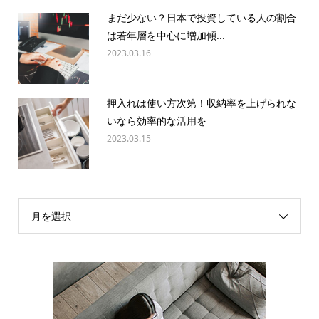
まだ少ない？日本で投資している人の割合
は若年層を中心に増加傾...
2023.03.16
押入れは使い方次第！収納率を上げられな
いなら効率的な活用を
2023.03.15
月を選択