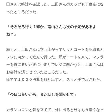
田さんは時計を確認した。上田さんのカップも丁度空にな
ったところだった。
「そろそろ行く？確か、南山さんも次の予定があるよ
ね？」
頷くと、上田さんは立ち上がってサッとコートを羽織ると
レジに向かって進んで行った。私がコートを来て、マフラ
ーを首に巻いた後に小走りでレジに向かうと、上田さんは
お会計を済ませていたところだった。
慌てて１０００円札を取り出すと、スッと手で戻された。
「今日は良いから、また話しを聞かせて」
カランコロンと音を立てて、外に出ると外はもう暗くなっ