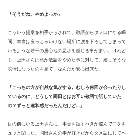
「そうだね。やめよっか」
こういう提案を相手からされて、敬語からタメ口になる瞬
間、本当は座っちゃいけない場所に腰を下ろしてしまって
いるような若干の居心地の悪さを感じる事が多い。けれど
も、上田さんは私が敬語をやめた事に対して、嬉しそうな
表情になったのを見て、なんだか安心出来た。
「こっちの方が自然な気がする。むしろ何回か会ったりし
ているのに、どうして岡田とはお互い敬語で話していた
の？ずっと違和感だったんだけど…」
目の前にいる上田さんに、本音を話すべきか悩んで口をキ
ュッと閉じた。岡田さんの事が好きだからタメ語にしてヘ