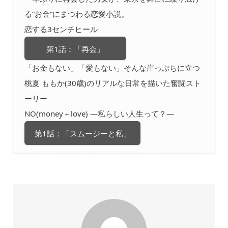
る”お金”にまつわる恋愛小説。
恋する3センチヒール
第1話：「再会」
「お金もない」「愛もない」そんな崖っぷちに立つ
桃夏 ももか(30歳)のリアルな日常を描いた奮闘スト
ーリー
NO(money＋love) —私らしい人生って？—
第1話：「スムージーと私」