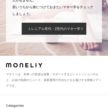
欠かせません。
若いうちから身につけておきたいマネー学をチェック
しましょう。
ミレニアル世代・Z世代のマネー学
マネリーは、未来への投資を提案・サポートするというミッションのも
と、お金の知識やニュース、資産運用の方法などをお届けする情報メディ
アです。
Categories