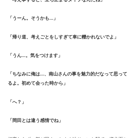
「うーん。そうかも…」
「帰り道、考えごとをしすぎて車に轢かれないでよ」
「うん…。気をつけます」
「ちなみに俺は…、南山さんの事を魅力的だなって思って
るよ。初めて会った時から」
「へ？」
「岡田とは違う感情でね」