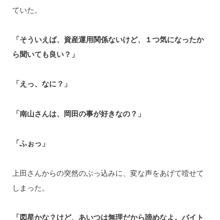
ていた。
「そういえば、資産運用関係ないけど、１つ気になったか
ら聞いても良い？」
「えっ、なに？」
「南山さんは、岡田の事が好きなの？」
「ふぉっ」
上田さんからの突然のぶっ込みに、変な声をあげて噎せて
しまった。
「図星かな？けど、あいつは無理だから諦めなよ。バイト