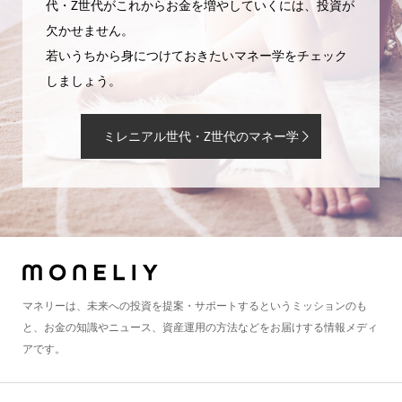
代・Z世代がこれからお金を増やしていくには、投資が
欠かせません。
若いうちから身につけておきたいマネー学をチェック
しましょう。
ミレニアル世代・Z世代のマネー学
マネリーは、未来への投資を提案・サポートするというミッションのも
と、お金の知識やニュース、資産運用の方法などをお届けする情報メディ
アです。