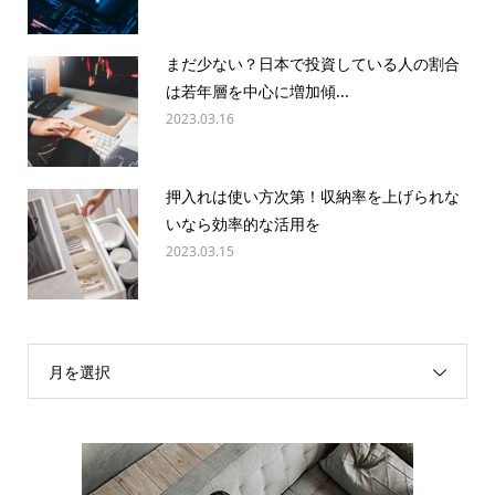
まだ少ない？日本で投資している人の割合
は若年層を中心に増加傾...
2023.03.16
押入れは使い方次第！収納率を上げられな
いなら効率的な活用を
2023.03.15
月を選択