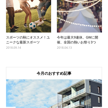
スポーツの秋にオススメ！ユ
今年は最大9連休。GWに開
ニークな最新スポーツ
催、全国の熱いお祭り3つ
2018.09.14
2018.04.13
今月のおすすめ記事