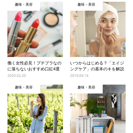
趣味・美容
趣味・美容
働く女性必見！プチプラなの
いつからはじめる？「エイジ
に落ちないおすすめ口紅4選
ングケア」の基本のキを解説
2020.02.20
2019.09.14
趣味・美容
趣味・美容