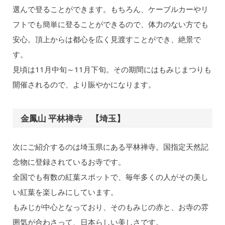
選んで登ることができます。もちろん、ケーブルカーやリ
フトでも簡単に登ることができるので、体力のない方でも
安心。頂上からは都心を広く見渡すことができ、絶景で
す。
見頃は11月中旬～11月下旬。その期間にはもみじまつりも
開催されるので、より賑やかになります。
金鳳山 平林禅寺 【埼玉】
次にご紹介するのは埼玉県にある平林禅寺。国指定天然記
念物に登録されているお寺です。
全国でも有数の紅葉スポットで、毎年多くの人がその美し
い紅葉を楽しみにしています。
もみじが中心となっており、そのもみじの赤と、お寺の雰
囲気が合わさって、日本らしい美しさです。