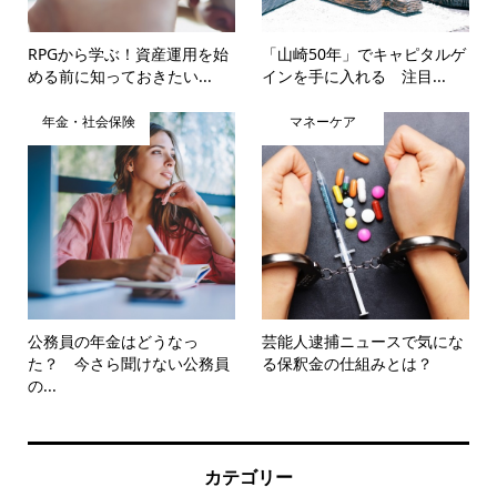
RPGから学ぶ！資産運用を始
「山崎50年」でキャピタルゲ
める前に知っておきたい...
インを手に入れる 注目...
年金・社会保険
マネーケア
公務員の年金はどうなっ
芸能人逮捕ニュースで気にな
た？ 今さら聞けない公務員
る保釈金の仕組みとは？
の...
カテゴリー