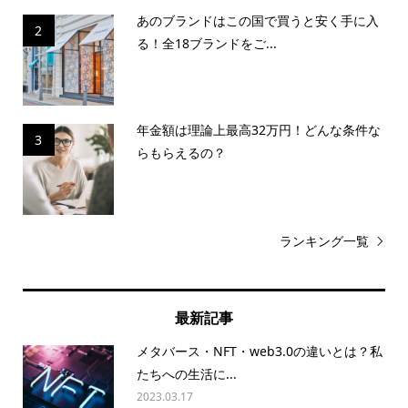
あのブランドはこの国で買うと安く手に入
2
る！全18ブランドをご...
年金額は理論上最高32万円！どんな条件な
3
らもらえるの？
ランキング一覧
最新記事
メタバース・NFT・web3.0の違いとは？私
たちへの生活に...
2023.03.17