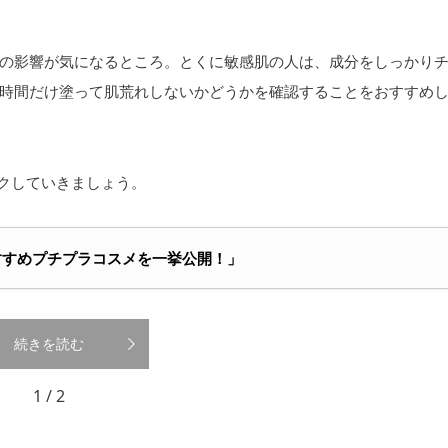
の影響が気になるところ。とくに敏感肌の人は、成分をしっかり
時間だけ塗って肌荒れしないかどうかを確認することをおすすめ
クしていきましょう。
のおすすめプチプラコスメを一挙公開！」
続きを読む
1 / 2