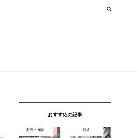
おすすめの記事
貯金・家計
税金