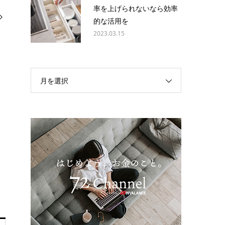
率を上げられないなら効率
的な活用を
2023.03.15
月を選択