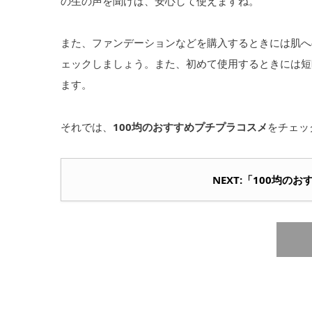
の生の声を聞けば、安心して使えますね。
また、ファンデーションなどを購入するときには肌へ
ェックしましょう。また、初めて使用するときには短
ます。
それでは、
100均のおすすめプチプラコスメ
をチェッ
NEXT:「100均