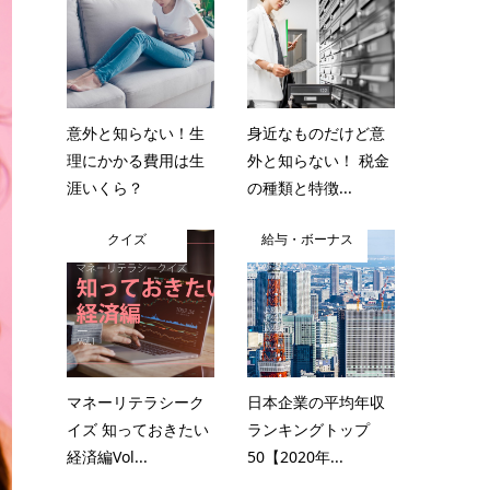
意外と知らない！生
身近なものだけど意
理にかかる費用は生
外と知らない！ 税金
涯いくら？
の種類と特徴...
クイズ
給与・ボーナス
マネーリテラシーク
日本企業の平均年収
イズ 知っておきたい
ランキングトップ
経済編Vol...
50【2020年...