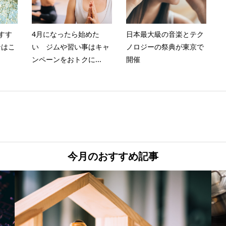
すす
4月になったら始めた
日本最大級の音楽とテク
ンはこ
い ジムや習い事はキャ
ノロジーの祭典が東京で
ンペーンをおトクに...
開催
今月のおすすめ記事