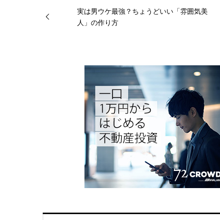
実は男ウケ最強？ちょうどいい「雰囲気美
人」の作り方