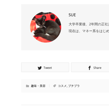
SUE
大学卒業後、2年間の正社
現在は、マネー系をはじめ
Tweet
Share
趣味・美容
コスメ
,
プチプラ