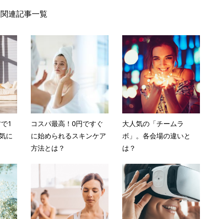
関連記事一覧
で1
コスパ最高！0円ですぐ
大人気の「チームラ
気に
に始められるスキンケア
ボ」。各会場の違いと
方法とは？
は？