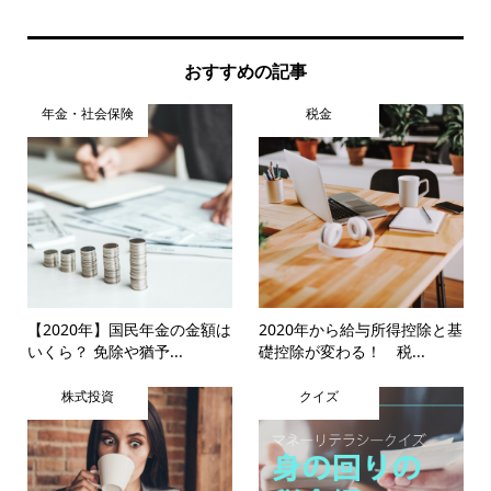
おすすめの記事
年金・社会保険
税金
【2020年】国民年金の金額は
2020年から給与所得控除と基
いくら？ 免除や猶予...
礎控除が変わる！ 税...
株式投資
クイズ