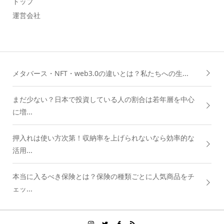
トップ
運営会社
メタバース・NFT・web3.0の違いとは？私たちへの生...
まだ少ない？日本で投資している人の割合は若年層を中心
に増...
押入れは使い方次第！収納率を上げられないなら効率的な
活用...
本当に入るべき保険とは？保険の種類ごとに人気商品をチ
ェッ...