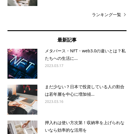
ランキング一覧
最新記事
メタバース・NFT・web3.0の違いとは？私
たちへの生活に...
2023.03.17
まだ少ない？日本で投資している人の割合
は若年層を中心に増加傾...
2023.03.16
押入れは使い方次第！収納率を上げられな
いなら効率的な活用を