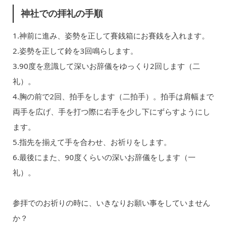
神社での拝礼の手順
1.神前に進み、姿勢を正して賽銭箱にお賽銭を入れます。
2.姿勢を正して鈴を3回鳴らします。
3.90度を意識して深いお辞儀をゆっくり2回します（二
礼）。
4.胸の前で2回、拍手をします（二拍手）。拍手は肩幅まで
両手を広げ、手を打つ際に右手を少し下にずらすようにし
ます。
5.指先を揃えて手を合わせ、お祈りをします。
6.最後にまた、90度くらいの深いお辞儀をします（一
礼）。
参拝でのお祈りの時に、いきなりお願い事をしていません
か？