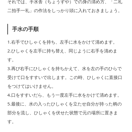
それでは、手水舎（ちょうずや）での身の清め方、「二礼
二拍手一礼」の作法をしっかり頭に入れておきましょう。
手水の手順
1.右手でひしゃくを持ち、左手に水をかけて清めます。
2.ひしゃくを左手に持ち替え、同じように右手を清めま
す。
3.再び右手にひしゃくを持ちかえて、水を左の手のひらで
受けて口をすすいで出します。この時、ひしゃくに直接口
をつけてはいけません。
4.口をすすいだら、もう一度左手に水をかけて清めます。
5.最後に、水の入ったひしゃくを立たせ自分が持った柄の
部分を流し、ひしゃくを伏せた状態で元の場所に置きま
す。