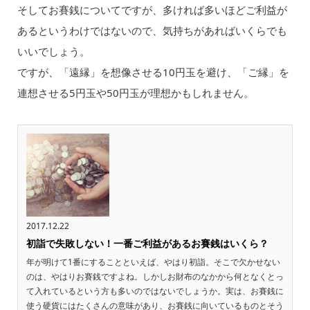
そしてお賽銭についてですが、多ければ多いほどご利益が
あるというわけではないので、気持ちがあればいくらでも
いいでしょう。
ですが、「遠縁」を想像させる10円玉を避け、「ご縁」を
連想させる5円玉や50円玉が理想かもしれません。
2017.12.22
初詣で失敗しない！一番ご利益があるお賽銭はいくら？
年が明けて1番にすることといえば、やはり初詣。そこで欠かせない
のは、やはりお賽銭ですよね。しかしお財布のなかから何となくとっ
て入れているという方も多いのではないでしょうか。実は、お賽銭に
使う硬貨にはたくさんの意味があり、お賽銭に向いているものとそう