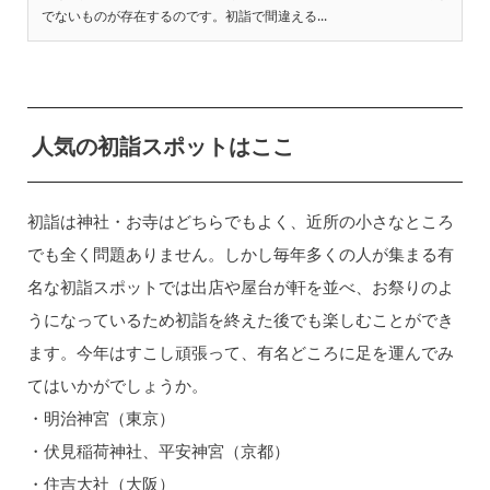
でないものが存在するのです。初詣で間違える...
人気の初詣スポットはここ
初詣は神社・お寺はどちらでもよく、近所の小さなところ
でも全く問題ありません。しかし毎年多くの人が集まる有
名な初詣スポットでは出店や屋台が軒を並べ、お祭りのよ
うになっているため初詣を終えた後でも楽しむことができ
ます。今年はすこし頑張って、有名どころに足を運んでみ
てはいかがでしょうか。
・明治神宮（東京）
・伏見稲荷神社、平安神宮（京都）
・住吉大社（大阪）