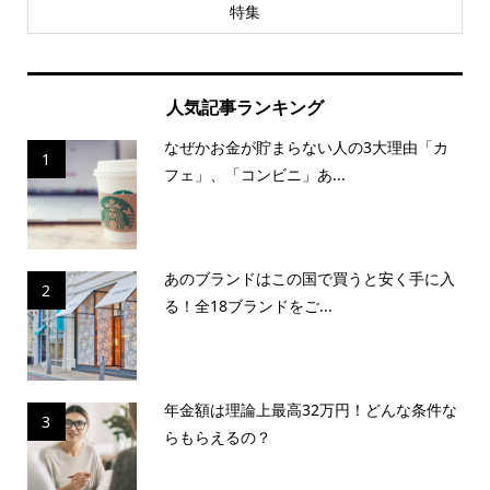
特集
人気記事ランキング
なぜかお金が貯まらない人の3大理由「カ
1
フェ」、「コンビニ」あ...
あのブランドはこの国で買うと安く手に入
2
る！全18ブランドをご...
年金額は理論上最高32万円！どんな条件な
3
らもらえるの？