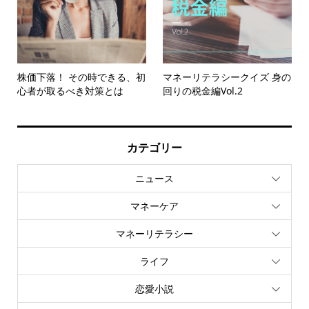
株価下落！ その時できる、初
マネーリテラシークイズ 身の
心者が取るべき対策とは
回りの税金編Vol.2
カテゴリー
ニュース
マネーケア
マネーリテラシー
ライフ
恋愛小説