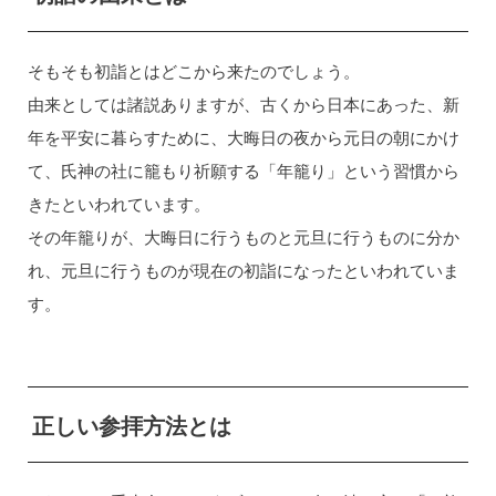
そもそも初詣とはどこから来たのでしょう。
由来としては諸説ありますが、古くから日本にあった、新
年を平安に暮らすために、大晦日の夜から元日の朝にかけ
て、氏神の社に籠もり祈願する「年籠り」という習慣から
きたといわれています。
その年籠りが、大晦日に行うものと元旦に行うものに分か
れ、元旦に行うものが現在の初詣になったといわれていま
す。
正しい参拝方法とは