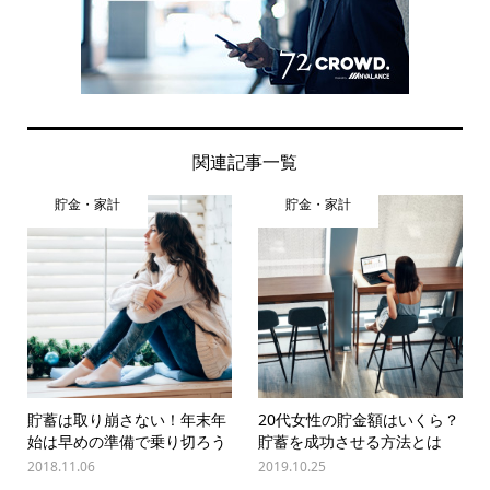
関連記事一覧
貯金・家計
貯金・家計
貯蓄は取り崩さない！年末年
20代女性の貯金額はいくら？
始は早めの準備で乗り切ろう
貯蓄を成功させる方法とは
2018.11.06
2019.10.25