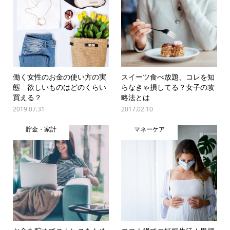
働く女性のお金の使い方の実
スイーツ食べ放題、コレを知
態 欲しいものはどのくらい
らなきゃ損してる？女子の攻
買える？
略法とは
2019.07.31
2017.02.10
貯金・家計
マネーケア