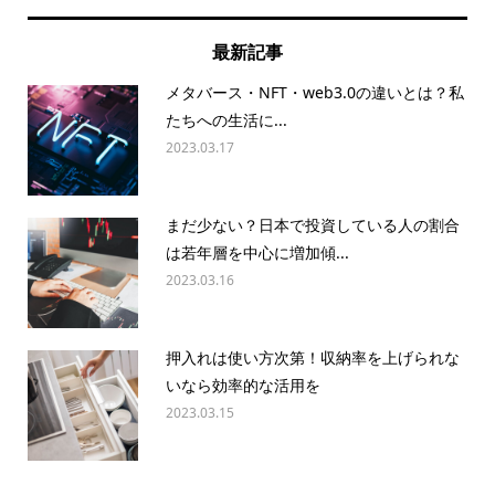
最新記事
メタバース・NFT・web3.0の違いとは？私
たちへの生活に...
2023.03.17
まだ少ない？日本で投資している人の割合
は若年層を中心に増加傾...
2023.03.16
押入れは使い方次第！収納率を上げられな
いなら効率的な活用を
2023.03.15