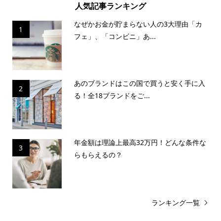
人気記事ランキング
なぜかお金が貯まらない人の3大理由「カ
1
フェ」、「コンビニ」あ...
あのブランドはこの国で買うと安く手に入
2
る！全18ブランドをご...
年金額は理論上最高32万円！どんな条件な
3
らもらえるの？
ランキング一覧