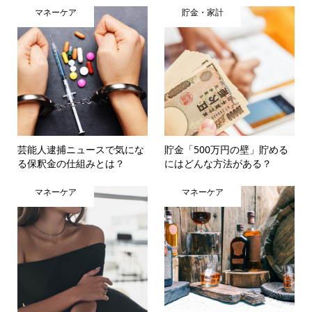
マネーケア
貯金・家計
芸能人逮捕ニュースで気にな
貯金「500万円の壁」貯める
る保釈金の仕組みとは？
にはどんな方法がある？
マネーケア
マネーケア