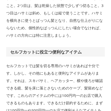
こと。2つ目は、髪は乾燥した状態で少しずつ切ること。3
つ目はハサミは斜め、もしくは縦で使うことです。ハサミ
を横向きに使うとぱっつん髪となり、自然な仕上がりにな
らないため、個性的なぱっつんにしたい場合でなければ、
ハサミの方向には特に注意しましょう。
セルフカットに役立つ便利なアイテム
セルフカットでは髪を切る専用のハサミがあれば十分で
す。しかし、その他にもあると便利なアイテムがありま
す。それは、スキバサミ、ヘアカッター、横や後ろが確認
できる鏡、髪を床に落とさないためのケープ、髪留めなど
です。これらのアイテムの中には100円均一のお店で購入
できるものもあります。できるだけ節約するために、まず
は100円均一や300円均一のお店で便利そうなアイテムを