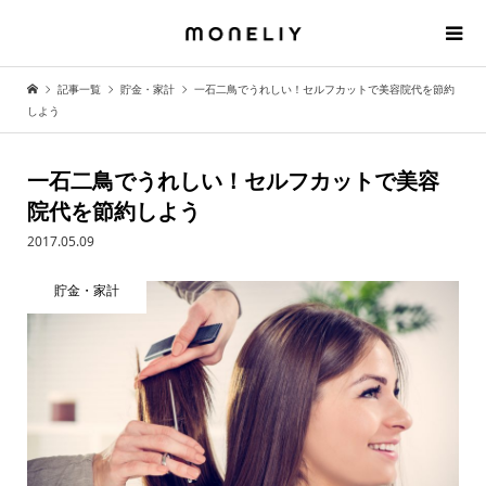
記事一覧
貯金・家計
一石二鳥でうれしい！セルフカットで美容院代を節約
しよう
一石二鳥でうれしい！セルフカットで美容
院代を節約しよう
2017.05.09
貯金・家計