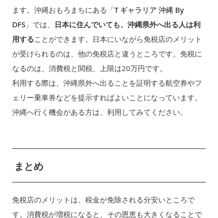
ます。沖縄おもろまちにある「
T ギャラリア 沖縄 By
DFS
」では、
日本に住んでいても、沖縄県外へ出る人は利
用する
ことができます。日本にいながら免税店のメリット
が受けられるのは、他の免税店と違うところです。免税に
なるのは、消費税と関税、上限は20万円です。
利用する際は、沖縄県外へ出ることを証明する航空券やフ
ェリー乗車券などを提示すればよいことになっています。
沖縄へ行く機会がある方は、利用してみてください。
まとめ
免税店のメリットは、税金が免除される分安いところで
す。消費税が増税になると、その恩恵も大きくなることで