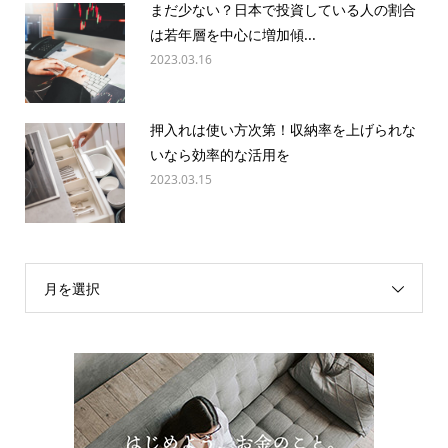
まだ少ない？日本で投資している人の割合
は若年層を中心に増加傾...
2023.03.16
押入れは使い方次第！収納率を上げられな
いなら効率的な活用を
2023.03.15
月を選択