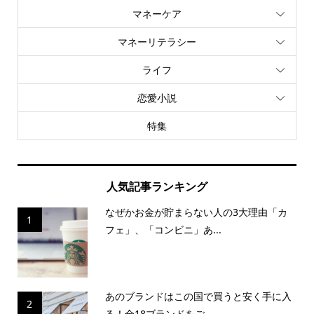
マネーケア
マネーリテラシー
ライフ
恋愛小説
特集
人気記事ランキング
なぜかお金が貯まらない人の3大理由「カ
1
フェ」、「コンビニ」あ...
あのブランドはこの国で買うと安く手に入
2
る！全18ブランドをご...