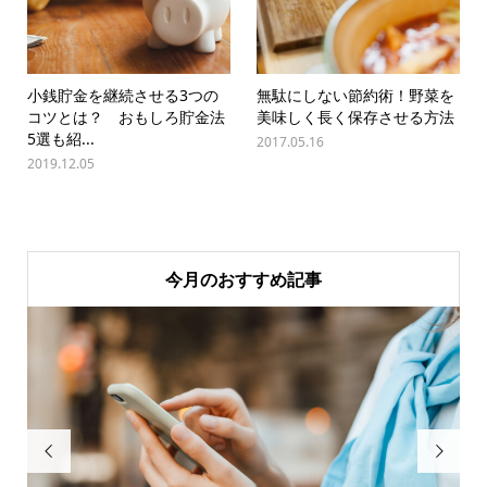
小銭貯金を継続させる3つの
無駄にしない節約術！野菜を
コツとは？ おもしろ貯金法
美味しく長く保存させる方法
5選も紹...
2017.05.16
2019.12.05
今月のおすすめ記事

