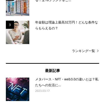
年金額は理論上最高32万円！どんな条件な
3
らもらえるの？
ランキング一覧
最新記事
メタバース・NFT・web3.0の違いとは？私
たちへの生活に...
2023.03.17