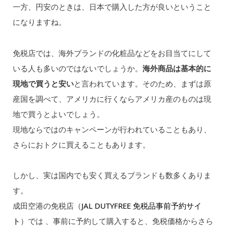
一方、円安のときは、日本で購入した方が良いということ
になりますね。
免税店では、海外ブランドの化粧品などをお目当てにして
いる人も多いのではないでしょうか。
海外商品は基本的に
現地で買うと安い
と言われています。そのため、まずは原
産国を調べて、アメリカに行くならアメリカ産のものは現
地で買うとよいでしょう。
現地ならではのキャンペーンが行われていることもあり、
さらにおトクに買えることもあります。
しかし、実は国内でも安く買えるブランドも数多くありま
す。
成田空港の免税店（
JAL DUTYFREE 免税品事前予約サイ
ト
）では 、事前に予約して購入すると、免税価格からさら