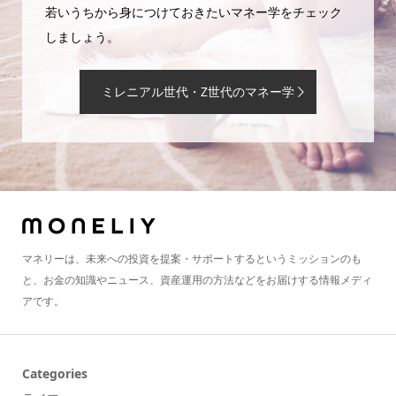
若いうちから身につけておきたいマネー学をチェック
しましょう。
ミレニアル世代・Z世代のマネー学
マネリーは、未来への投資を提案・サポートするというミッションのも
と、お金の知識やニュース、資産運用の方法などをお届けする情報メディ
アです。
Categories