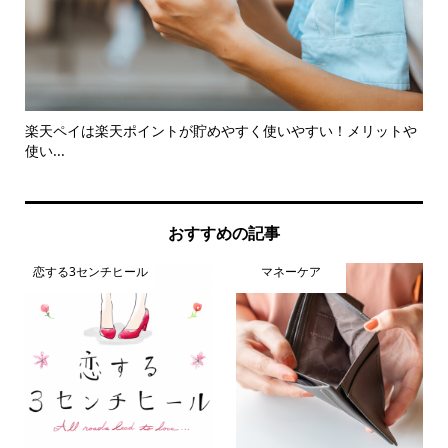
取
楽天ペイは楽天ポイントが貯めやすく使いやすい！メリットや
株
使い...
おすすめの記事
恋する3センチヒール
マネーケア