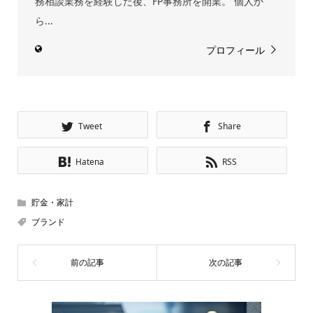
務相談業務を経験した後、FP事務所を開業。 個人か
ら...
プロフィール
Tweet
Share
Hatena
RSS
貯金・家計
ブランド