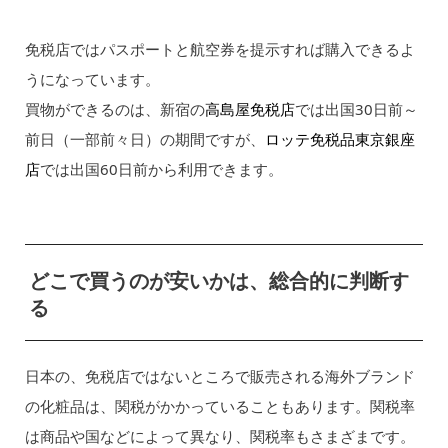
免税店ではパスポートと航空券を提示すれば購入できるよ
うになっています。
買物ができるのは、新宿の
高島屋免税店
では出国30日前～
前日（一部前々日）の期間ですが、
ロッテ免税品東京銀座
店
では出国60日前から利用できます。
どこで買うのが安いかは、総合的に判断す
る
日本の、免税店ではないところで販売される海外ブランド
の化粧品は、関税がかかっていることもあります。関税率
は商品や国などによって異なり、関税率もさまざまです。