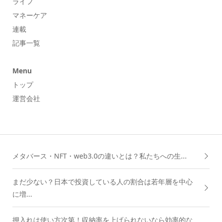
ライフ
マネーケア
連載
記事一覧
Menu
トップ
運営会社
メタバース・NFT・web3.0の違いとは？私たちへの生...
まだ少ない？日本で投資している人の割合は若年層を中心
に増...
押入れは使い方次第！収納率を上げられないなら効率的な