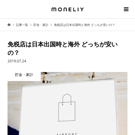
記事一覧
貯金・家計
免税店は日本出国時と海外 どっちが安いの？
免税店は日本出国時と海外 どっちが安い
の？
2019.07.24
貯金・家計