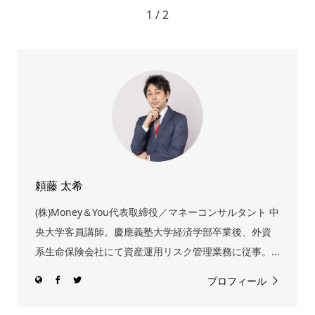
1 / 2
頼藤 太希
(株)Money＆You代表取締役／マネーコンサルタント 中
央大学客員講師。慶應義塾大学経済学部卒業後、外資
系生命保険会社にて資産運用リスク管理業務に従事。...
プロフィール