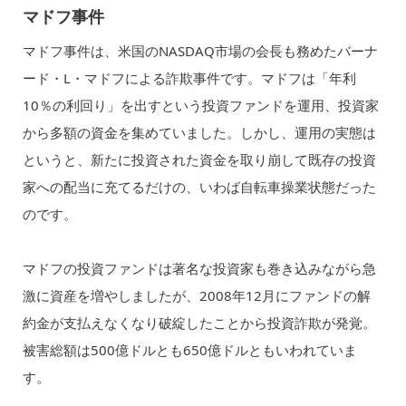
マドフ事件
マドフ事件は、米国のNASDAQ市場の会長も務めたバーナ
ード・L・マドフによる詐欺事件です。マドフは「年利
10％の利回り」を出すという投資ファンドを運用、投資家
から多額の資金を集めていました。しかし、運用の実態は
というと、新たに投資された資金を取り崩して既存の投資
家への配当に充てるだけの、いわば自転車操業状態だった
のです。
マドフの投資ファンドは著名な投資家も巻き込みながら急
激に資産を増やしましたが、2008年12月にファンドの解
約金が支払えなくなり破綻したことから投資詐欺が発覚。
被害総額は500億ドルとも650億ドルともいわれていま
す。