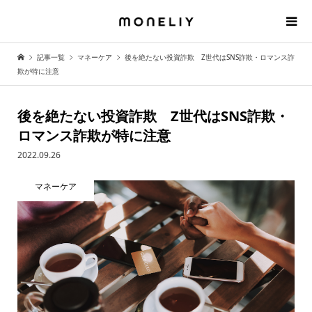
記事一覧
マネーケア
後を絶たない投資詐欺 Z世代はSNS詐欺・ロマンス詐
欺が特に注意
後を絶たない投資詐欺 Z世代はSNS詐欺・
ロマンス詐欺が特に注意
2022.09.26
マネーケア