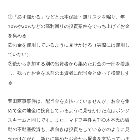
①「必ず儲かる」などと元本保証・無リスクを騙り、年
10%や20%などの高利回りの投資案件をでっち上げてお金
を集める
②お金を運用しているように見せかける（実際には運用し
ていない）
③後から参加する別の出資者から集めたお金の一部を着服
し、残ったお金を以前の出資者に配当金と偽って横流しす
る
豊田商事事件は、配当金を支払っていませんが、お金を集
めて金の地金に投資しているように見せかけた点はポンジ
スキームと同じです。また、マドフ事件もTKO木本氏の騒
動の不動産投資も、表向きは投資をしているかのように見
せかけながら、新たに集めたお金から配当を支払っていま