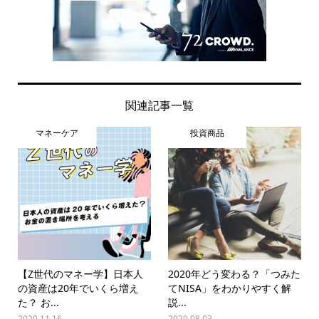
関連記事一覧
マネーケア
投資商品
【Z世代のマネー学】日本人
2020年どう変わる？「つみた
の資産は20年でいくら増え
てNISA」をわかりやすく解
た？ お...
説...
2020.11.16
2020.08.03