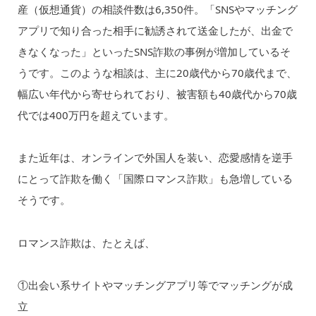
産（仮想通貨）の相談件数は6,350件。「SNSやマッチング
アプリで知り合った相手に勧誘されて送金したが、出金で
きなくなった」といったSNS詐欺の事例が増加しているそ
うです。このような相談は、主に20歳代から70歳代まで、
幅広い年代から寄せられており、被害額も40歳代から70歳
代では400万円を超えています。
また近年は、オンラインで外国人を装い、恋愛感情を逆手
にとって詐欺を働く「国際ロマンス詐欺」も急増している
そうです。
ロマンス詐欺は、たとえば、
①出会い系サイトやマッチングアプリ等でマッチングが成
立