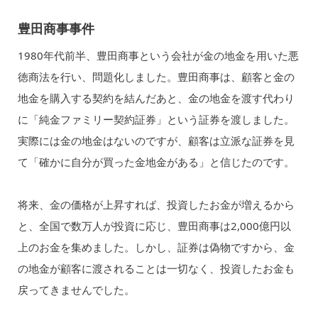
豊田商事事件
1980年代前半、豊田商事という会社が金の地金を用いた悪
徳商法を行い、問題化しました。豊田商事は、顧客と金の
地金を購入する契約を結んだあと、金の地金を渡す代わり
に「純金ファミリー契約証券」という証券を渡しました。
実際には金の地金はないのですが、顧客は立派な証券を見
て「確かに自分が買った金地金がある」と信じたのです。
将来、金の価格が上昇すれば、投資したお金が増えるから
と、全国で数万人が投資に応じ、豊田商事は2,000億円以
上のお金を集めました。しかし、証券は偽物ですから、金
の地金が顧客に渡されることは一切なく、投資したお金も
戻ってきませんでした。