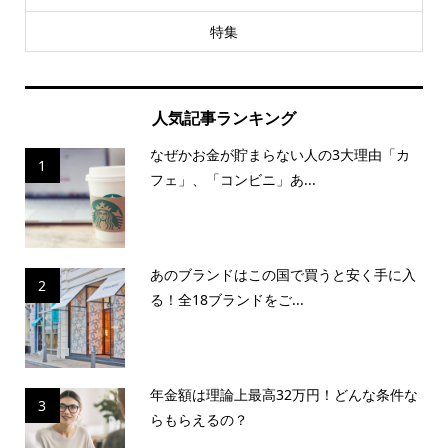
特集
人気記事ランキング
なぜかお金が貯まらない人の3大理由「カ
1
フェ」、「コンビニ」あ...
あのブランドはこの国で買うと安く手に入
2
る！全18ブランドをご...
年金額は理論上最高32万円！どんな条件な
3
らもらえるの？