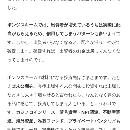
した。
ポンジスキームでは、出資者が増えているうちは実際に配
当がもらえるため、信用してしまうパターンも多い
ようで
す。しかし、出資者が少なくなると、配当が滞り、やがて
破綻します。破綻すれば、出資者のお金は戻って来なくな
ってしまうのです。
ポンジスキームの材料になる投資先はさまざまです。たと
えば
未公開株
。今後上場する未公開株に投資すれば上場し
たときに大きく増やせると言われたら、なんとなく夢のあ
る話に感じて、投資してしまう人もいる、というわけで
す。
カジノコインリース、暗号資産・NFT関連、不動産関
連、海外資産、私募ファンド、プライベートバンク
なども
同様です。一見、将来性のありそうな投資先、新しい資