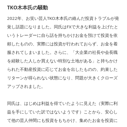
TKO木本氏の騒動
2022年、お笑い芸人TKO木本氏の絡んだ投資トラブルが発
覚し話題になりました。同氏はFXで大きな利益を上げたと
いうトレーダーに自ら話を持ちかけお金を預けて投資を依
頼したものの、実際には投資が行われておらず、お金を着
服されてしまいました。さらに、「大企業の社長や会長職
を経験した人しか買えない特別な土地がある」と持ちかけ
られた不動産投資に応じてお金を出したものの、約束した
リターンが得られない状態になり、問題が大きくクローズ
アップされました。
同氏は、はじめは利益を得ていたように見えた（実際に利
益を手にしていた訳ではないようです）ことから、安心し
て他の芸人仲間にも投資をもちかけ、集めたお金を投資に