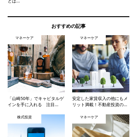
とは...
おすすめの記事
マネーケア
マネーケア
「山崎50年」でキャピタルゲ
安定した家賃収入の他にもメ
インを手に入れる 注目...
リット満載！不動産投資の...
株式投資
マネーケア