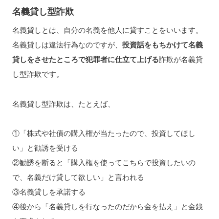
名義貸し型詐欺
名義貸しとは、自分の名義を他人に貸すことをいいます。
名義貸しは違法行為なのですが、
投資話をもちかけて名義
貸しをさせたところで犯罪者に仕立て上げる
詐欺が名義貸
し型詐欺です。
名義貸し型詐欺は、たとえば、
①「株式や社債の購入権が当たったので、投資してほし
い」と勧誘を受ける
②勧誘を断ると「購入権を使ってこちらで投資したいの
で、名義だけ貸して欲しい」と言われる
③名義貸しを承諾する
④後から「名義貸しを行なったのだから金を払え」と金銭