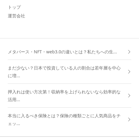
トップ
運営会社
メタバース・NFT・web3.0の違いとは？私たちへの生...
まだ少ない？日本で投資している人の割合は若年層を中心
に増...
押入れは使い方次第！収納率を上げられないなら効率的な
活用...
本当に入るべき保険とは？保険の種類ごとに人気商品をチ
ェッ...