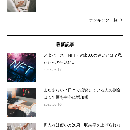
ランキング一覧
最新記事
メタバース・NFT・web3.0の違いとは？私
たちへの生活に...
2023.03.17
まだ少ない？日本で投資している人の割合
は若年層を中心に増加傾...
2023.03.16
押入れは使い方次第！収納率を上げられな